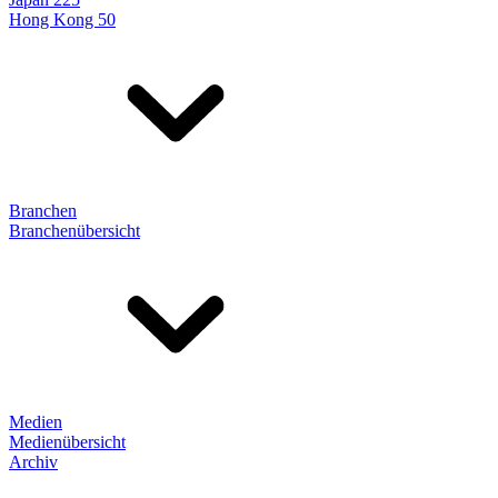
Hong Kong 50
Branchen
Branchenübersicht
Medien
Medienübersicht
Archiv