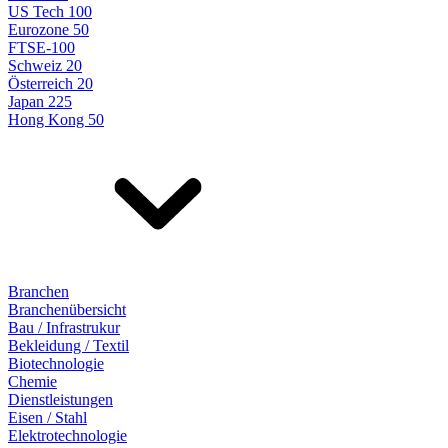
US Tech 100
Eurozone 50
FTSE-100
Schweiz 20
Österreich 20
Japan 225
Hong Kong 50
Branchen
Branchenübersicht
Bau / Infrastrukur
Bekleidung / Textil
Biotechnologie
Chemie
Dienstleistungen
Eisen / Stahl
Elektrotechnologie