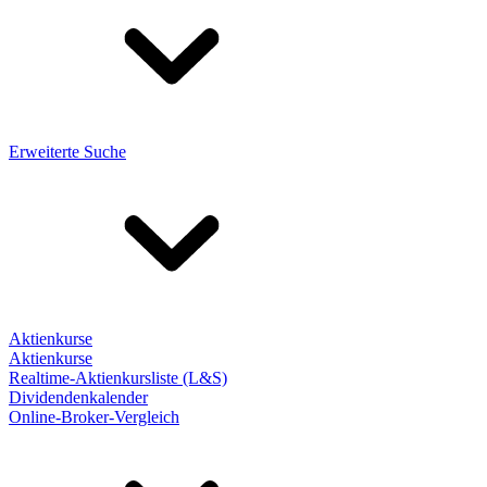
Erweiterte Suche
Aktienkurse
Aktienkurse
Realtime-Aktienkursliste (L&S)
Dividendenkalender
Online-Broker-Vergleich