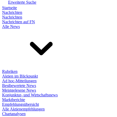
Erweiterte Suche
Startseite
Nachrichten
Nachrichten
Nachrichten auf FN
Alle News
Rubriken
Aktien im Blickpunkt
Ad hoc-Mitteilungen
Bestbewertete News
Meistgelesene News
Konjunktur- und Wirtschaftsnews
Marktberichte
Empfehlungsübersicht
Alle Aktienempfehlungen
Chartanalysen