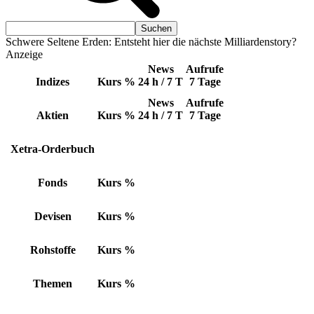
Schwere Seltene Erden: Entsteht hier die nächste Milliardenstory?
Anzeige
News
Aufrufe
Indizes
Kurs
%
24 h / 7 T
7 Tage
News
Aufrufe
Aktien
Kurs
%
24 h / 7 T
7 Tage
Xetra-Orderbuch
Fonds
Kurs
%
Devisen
Kurs
%
Rohstoffe
Kurs
%
Themen
Kurs
%