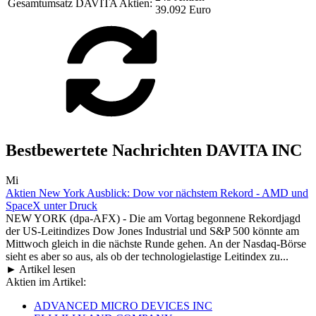
Gesamtumsatz DAVITA Aktien:
39.092 Euro
Bestbewertete Nachrichten DAVITA INC
Mi
Aktien New York Ausblick: Dow vor nächstem Rekord - AMD und
SpaceX unter Druck
NEW YORK (dpa-AFX) - Die am Vortag begonnene Rekordjagd
der US-Leitindizes Dow Jones Industrial und S&P 500 könnte am
Mittwoch gleich in die nächste Runde gehen. An der Nasdaq-Börse
sieht es aber so aus, als ob der technologielastige Leitindex zu...
► Artikel lesen
Aktien im Artikel:
ADVANCED MICRO DEVICES INC