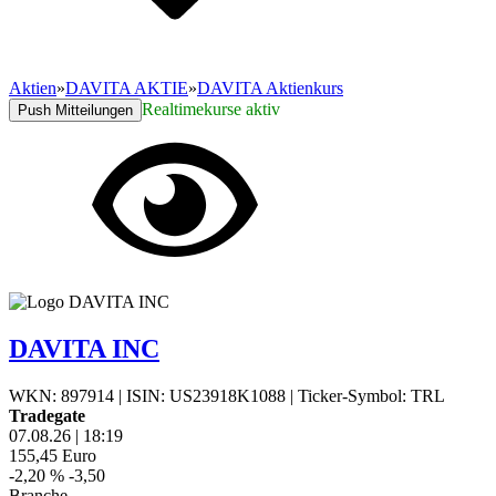
Aktien
»
DAVITA AKTIE
»
DAVITA Aktienkurs
Realtimekurse aktiv
Push Mitteilungen
DAVITA INC
WKN: 897914
|
ISIN: US23918K1088
|
Ticker-Symbol: TRL
Tradegate
07.08.26
|
18:19
155,45
Euro
-2,20 %
-3,50
Branche