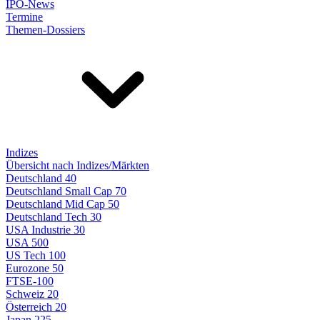
IPO-News
Termine
Themen-Dossiers
Indizes
Übersicht nach Indizes/Märkten
Deutschland 40
Deutschland Small Cap 70
Deutschland Mid Cap 50
Deutschland Tech 30
USA Industrie 30
USA 500
US Tech 100
Eurozone 50
FTSE-100
Schweiz 20
Österreich 20
Japan 225