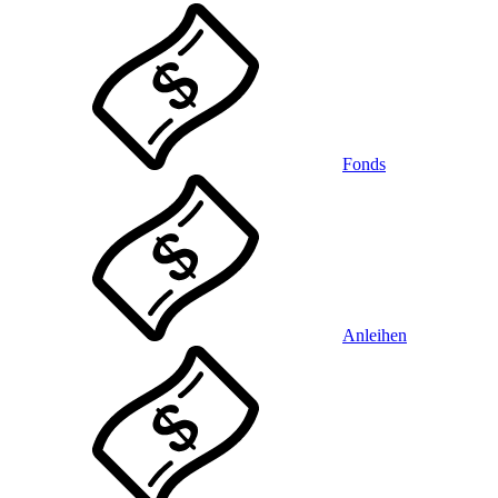
Fonds
Anleihen