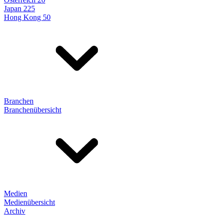
Japan 225
Hong Kong 50
Branchen
Branchenübersicht
Medien
Medienübersicht
Archiv