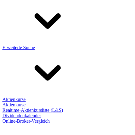
Erweiterte Suche
Aktienkurse
Aktienkurse
Realtime-Aktienkursliste (L&S)
Dividendenkalender
Online-Broker-Vergleich