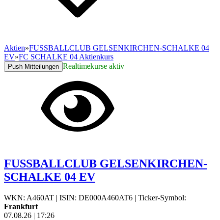
Aktien
»
FUSSBALLCLUB GELSENKIRCHEN-SCHALKE 04
EV
»
FC SCHALKE 04 Aktienkurs
Realtimekurse aktiv
Push Mitteilungen
FUSSBALLCLUB GELSENKIRCHEN-
SCHALKE 04 EV
WKN: A460AT
|
ISIN: DE000A460AT6
|
Ticker-Symbol:
Frankfurt
07.08.26
|
17:26