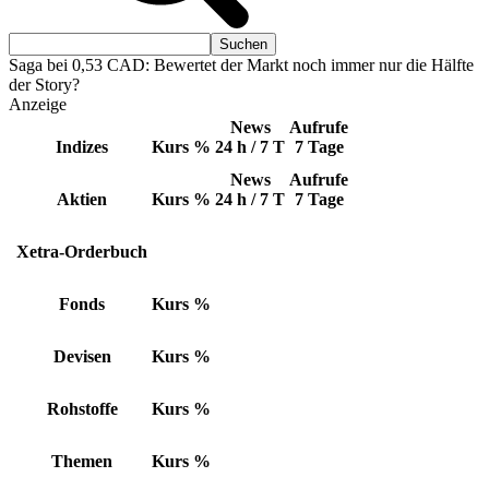
Saga bei 0,53 CAD: Bewertet der Markt noch immer nur die Hälfte
der Story?
Anzeige
News
Aufrufe
Indizes
Kurs
%
24 h / 7 T
7 Tage
News
Aufrufe
Aktien
Kurs
%
24 h / 7 T
7 Tage
Xetra-Orderbuch
Fonds
Kurs
%
Devisen
Kurs
%
Rohstoffe
Kurs
%
Themen
Kurs
%