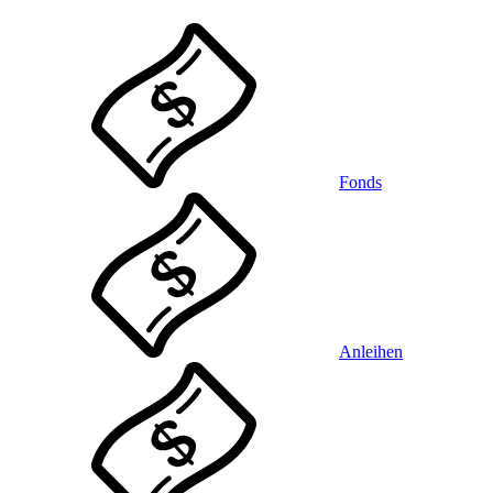
Fonds
Anleihen