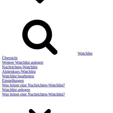
Watchlist
Übersicht
Weitere Watchlist anlegen
Nachrichten-Watchlist
Aktienkurs-Watchlist
Watchlist bearbeiten
Einstellungen
Was bringt eine Nachrichten-Watchlist?
Watchlist anlegen
Was bringt eine Nachrichten-Watchlist?