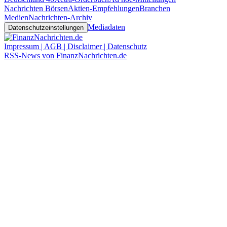
Nachrichten Börsen
Aktien-Empfehlungen
Branchen
Medien
Nachrichten-Archiv
Mediadaten
Datenschutzeinstellungen
Impressum | AGB | Disclaimer | Datenschutz
RSS-News von FinanzNachrichten.de