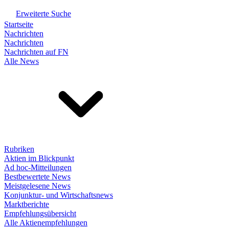
Erweiterte Suche
Startseite
Nachrichten
Nachrichten
Nachrichten auf FN
Alle News
Rubriken
Aktien im Blickpunkt
Ad hoc-Mitteilungen
Bestbewertete News
Meistgelesene News
Konjunktur- und Wirtschaftsnews
Marktberichte
Empfehlungsübersicht
Alle Aktienempfehlungen