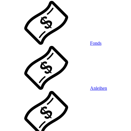
Fonds
Anleihen