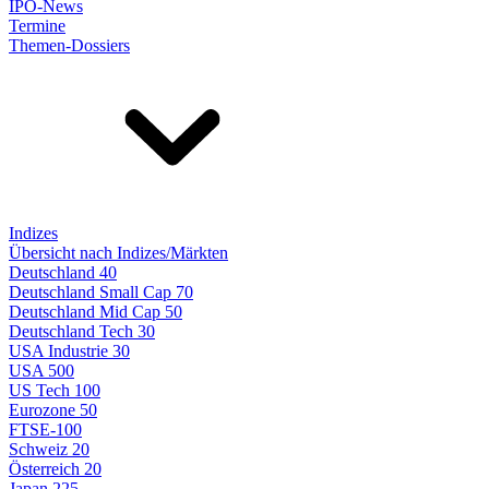
IPO-News
Termine
Themen-Dossiers
Indizes
Übersicht nach Indizes/Märkten
Deutschland 40
Deutschland Small Cap 70
Deutschland Mid Cap 50
Deutschland Tech 30
USA Industrie 30
USA 500
US Tech 100
Eurozone 50
FTSE-100
Schweiz 20
Österreich 20
Japan 225