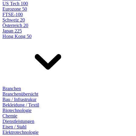
US Tech 100
Eurozone 50
FTSE-100
Schweiz 20
Österreich 20
Japan 225
Hong Kong 50
Branchen
Branchenübersicht
Bau / Infrastrukur
Bekleidung / Textil
Biotechnologie
Chemie
Dienstleistungen
Eisen / Stahl
Elektrotechnologie