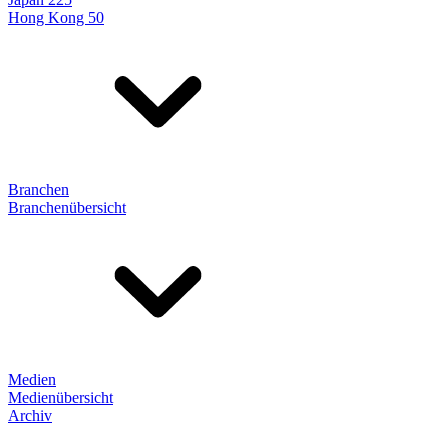
Hong Kong 50
Branchen
Branchenübersicht
Medien
Medienübersicht
Archiv