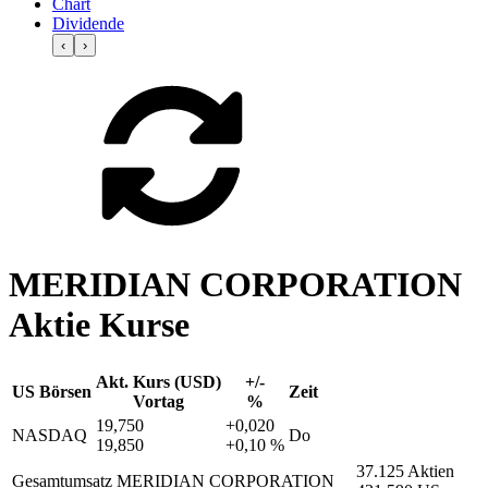
Chart
Dividende
‹
›
MERIDIAN CORPORATION
Aktie Kurse
Akt. Kurs (USD)
+/-
US Börsen
Zeit
Vortag
%
19,750
+0,020
NASDAQ
Do
19,850
+0,10 %
37.125 Aktien
Gesamtumsatz MERIDIAN CORPORATION