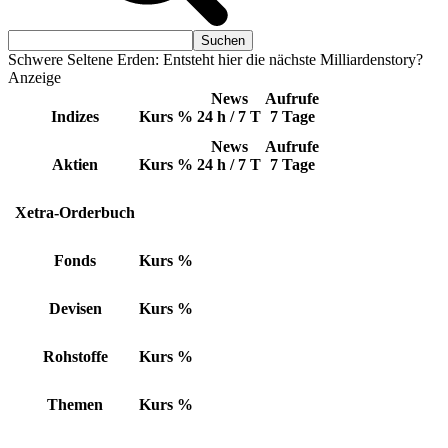
Schwere Seltene Erden: Entsteht hier die nächste Milliardenstory?
Anzeige
News
Aufrufe
Indizes
Kurs
%
24 h / 7 T
7 Tage
News
Aufrufe
Aktien
Kurs
%
24 h / 7 T
7 Tage
Xetra-Orderbuch
Fonds
Kurs
%
Devisen
Kurs
%
Rohstoffe
Kurs
%
Themen
Kurs
%