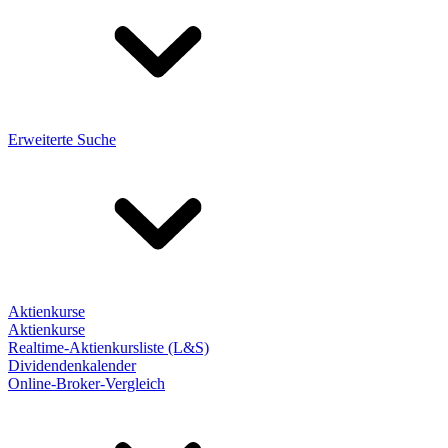
Erweiterte Suche
Aktienkurse
Aktienkurse
Realtime-Aktienkursliste (L&S)
Dividendenkalender
Online-Broker-Vergleich