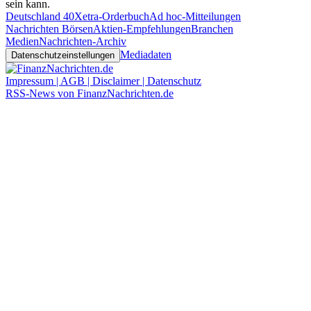
sein kann.
Deutschland 40
Xetra-Orderbuch
Ad hoc-Mitteilungen
Nachrichten Börsen
Aktien-Empfehlungen
Branchen
Medien
Nachrichten-Archiv
Mediadaten
Datenschutzeinstellungen
Impressum | AGB | Disclaimer | Datenschutz
RSS-News von FinanzNachrichten.de