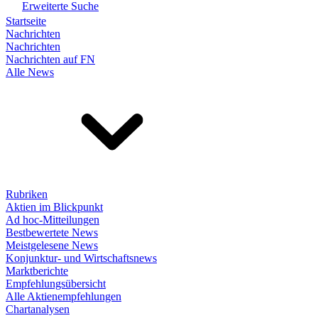
Erweiterte Suche
Startseite
Nachrichten
Nachrichten
Nachrichten auf FN
Alle News
Rubriken
Aktien im Blickpunkt
Ad hoc-Mitteilungen
Bestbewertete News
Meistgelesene News
Konjunktur- und Wirtschaftsnews
Marktberichte
Empfehlungsübersicht
Alle Aktienempfehlungen
Chartanalysen