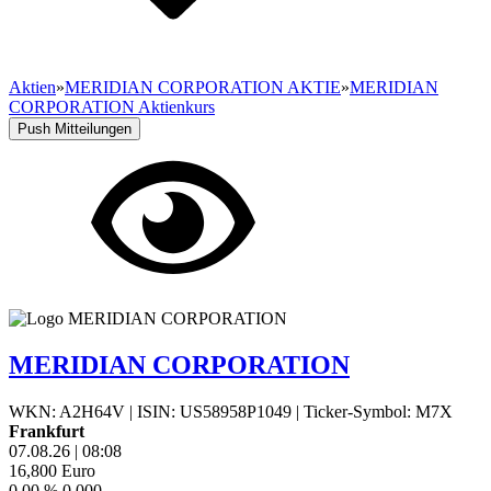
Aktien
»
MERIDIAN CORPORATION AKTIE
»
MERIDIAN
CORPORATION Aktienkurs
Push Mitteilungen
MERIDIAN CORPORATION
WKN: A2H64V
|
ISIN: US58958P1049
|
Ticker-Symbol: M7X
Frankfurt
07.08.26
|
08:08
16,800
Euro
0,00 %
0,000