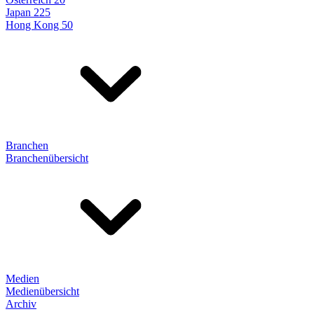
Japan 225
Hong Kong 50
Branchen
Branchenübersicht
Medien
Medienübersicht
Archiv