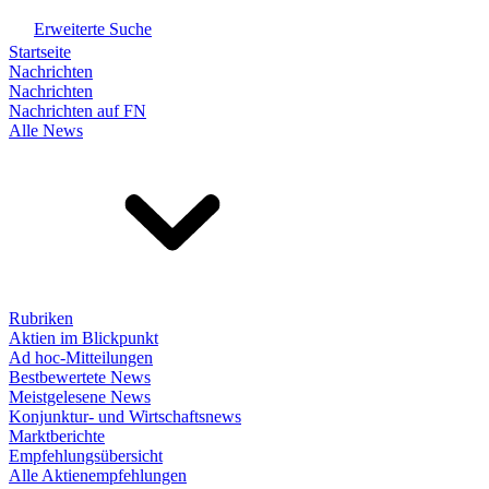
Erweiterte Suche
Startseite
Nachrichten
Nachrichten
Nachrichten auf FN
Alle News
Rubriken
Aktien im Blickpunkt
Ad hoc-Mitteilungen
Bestbewertete News
Meistgelesene News
Konjunktur- und Wirtschaftsnews
Marktberichte
Empfehlungsübersicht
Alle Aktienempfehlungen