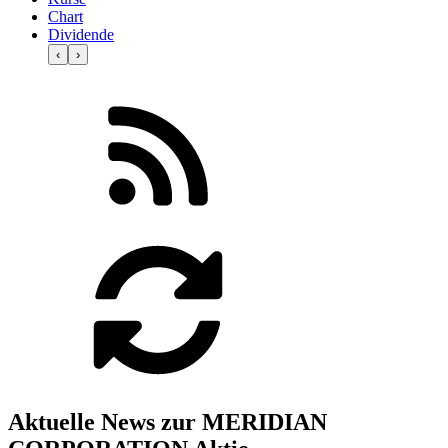
Chart
Dividende
‹
›
Aktuelle News zur MERIDIAN