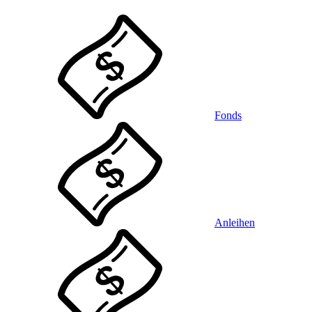
Fonds
Anleihen