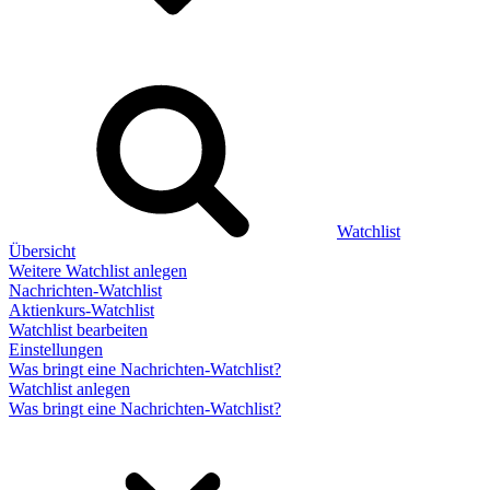
Watchlist
Übersicht
Weitere Watchlist anlegen
Nachrichten-Watchlist
Aktienkurs-Watchlist
Watchlist bearbeiten
Einstellungen
Was bringt eine Nachrichten-Watchlist?
Watchlist anlegen
Was bringt eine Nachrichten-Watchlist?