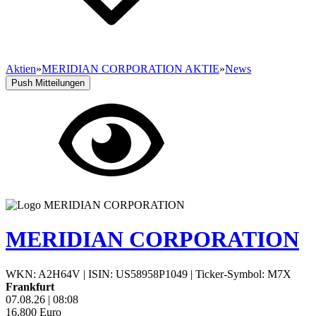
Aktien
»
MERIDIAN CORPORATION AKTIE
»
News
Push Mitteilungen
MERIDIAN CORPORATION
WKN: A2H64V
|
ISIN: US58958P1049
|
Ticker-Symbol: M7X
Frankfurt
07.08.26
|
08:08
16,800
Euro