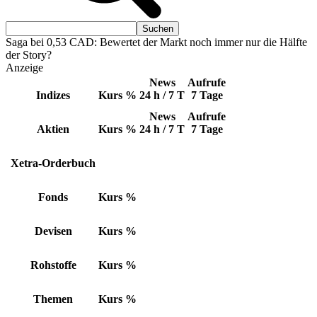
Saga bei 0,53 CAD: Bewertet der Markt noch immer nur die Hälfte
der Story?
Anzeige
News
Aufrufe
Indizes
Kurs
%
24 h / 7 T
7 Tage
News
Aufrufe
Aktien
Kurs
%
24 h / 7 T
7 Tage
Xetra-Orderbuch
Fonds
Kurs
%
Devisen
Kurs
%
Rohstoffe
Kurs
%
Themen
Kurs
%