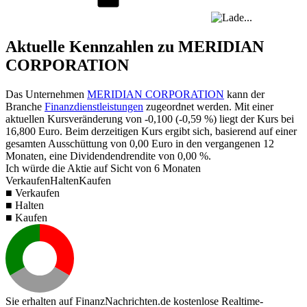
Aktuelle Kennzahlen zu MERIDIAN
CORPORATION
Das Unternehmen
MERIDIAN CORPORATION
kann der
Branche
Finanzdienstleistungen
zugeordnet werden. Mit einer
aktuellen Kursveränderung von
-0,100
(
-0,59 %
) liegt der Kurs bei
16,800
Euro. Beim derzeitigen Kurs ergibt sich, basierend auf einer
gesamten Ausschüttung von
0,00
Euro in den vergangenen 12
Monaten, eine Dividendendrendite von
0,00 %
.
Ich würde die Aktie auf Sicht von 6 Monaten
Verkaufen
Halten
Kaufen
■ Verkaufen
■ Halten
■ Kaufen
Sie erhalten auf FinanzNachrichten.de kostenlose Realtime-