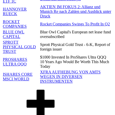
ETF 1C
AKTIEN IM FOKUS 2: Allianz und
HANNOVER
Munich Re nach Zahlen und Ausblick unter
RUECK
Druck
ROCKET
Rocket Companies Swings To Profit In Q2
COMPANIES
BLUE OWL
Blue Owl Capital's European net lease fund
CAPITAL
oversubscribed
SPROTT
Sprott Physical Gold Trust - 6-K, Report of
PHYSICAL GOLD
foreign issuer
TRUST
$1000 Invested In ProShares Ultra QQQ
PROSHARES
10 Years Ago Would Be Worth This Much
ULTRA QQQ
Today
XFRA AUFHEBUNG VON AMTS
ISHARES CORE
WEGEN IN DIVERSEN
MSCI WORLD
INSTRUMENTEN