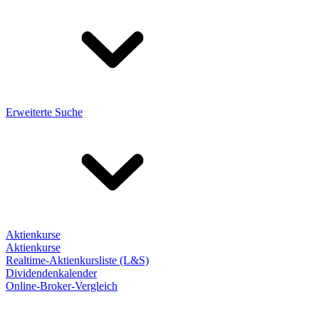
Erweiterte Suche
Aktienkurse
Aktienkurse
Realtime-Aktienkursliste (L&S)
Dividendenkalender
Online-Broker-Vergleich