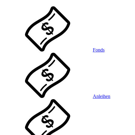
Fonds
Anleihen