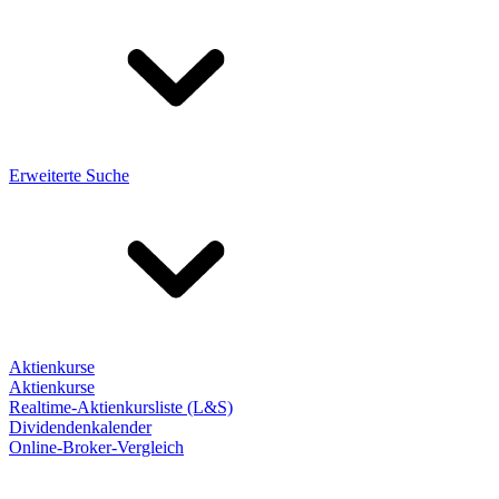
Erweiterte Suche
Aktienkurse
Aktienkurse
Realtime-Aktienkursliste (L&S)
Dividendenkalender
Online-Broker-Vergleich