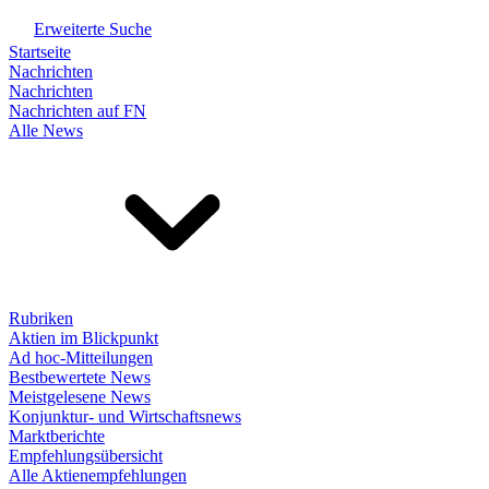
Erweiterte Suche
Startseite
Nachrichten
Nachrichten
Nachrichten auf FN
Alle News
Rubriken
Aktien im Blickpunkt
Ad hoc-Mitteilungen
Bestbewertete News
Meistgelesene News
Konjunktur- und Wirtschaftsnews
Marktberichte
Empfehlungsübersicht
Alle Aktienempfehlungen