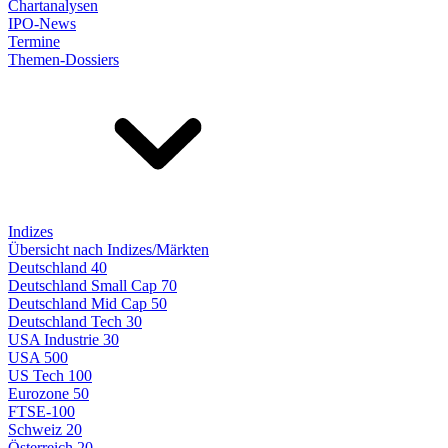
Chartanalysen
IPO-News
Termine
Themen-Dossiers
Indizes
Übersicht nach Indizes/Märkten
Deutschland 40
Deutschland Small Cap 70
Deutschland Mid Cap 50
Deutschland Tech 30
USA Industrie 30
USA 500
US Tech 100
Eurozone 50
FTSE-100
Schweiz 20
Österreich 20