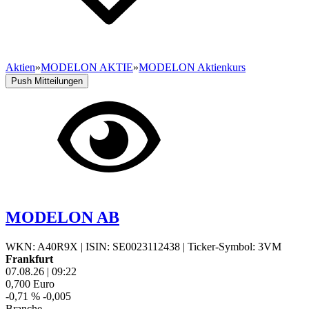
Aktien
»
MODELON AKTIE
»
MODELON Aktienkurs
Push Mitteilungen
MODELON AB
WKN: A40R9X
|
ISIN: SE0023112438
|
Ticker-Symbol: 3VM
Frankfurt
07.08.26
|
09:22
0,700
Euro
-0,71 %
-0,005
Branche