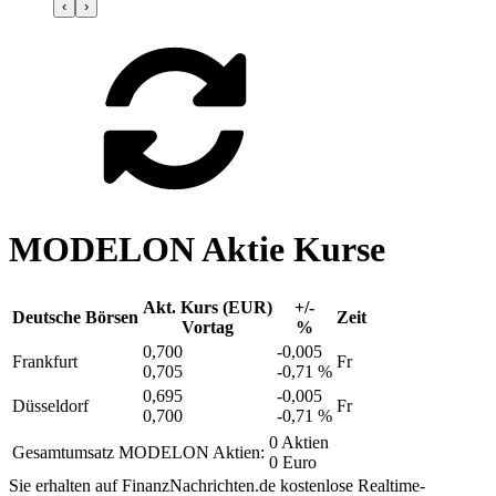
‹
›
MODELON Aktie Kurse
Akt. Kurs (EUR)
+/-
Deutsche Börsen
Zeit
Vortag
%
0,700
-0,005
Frankfurt
Fr
0,705
-0,71 %
0,695
-0,005
Düsseldorf
Fr
0,700
-0,71 %
0 Aktien
Gesamtumsatz MODELON Aktien:
0 Euro
Sie erhalten auf FinanzNachrichten.de kostenlose Realtime-