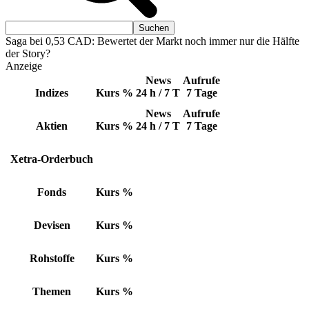
Saga bei 0,53 CAD: Bewertet der Markt noch immer nur die Hälfte
der Story?
Anzeige
News
Aufrufe
Indizes
Kurs
%
24 h / 7 T
7 Tage
News
Aufrufe
Aktien
Kurs
%
24 h / 7 T
7 Tage
Xetra-Orderbuch
Fonds
Kurs
%
Devisen
Kurs
%
Rohstoffe
Kurs
%
Themen
Kurs
%