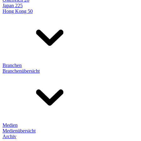
Japan 225
Hong Kong 50
Branchen
Branchenübersicht
Medien
Medienübersicht
Archiv