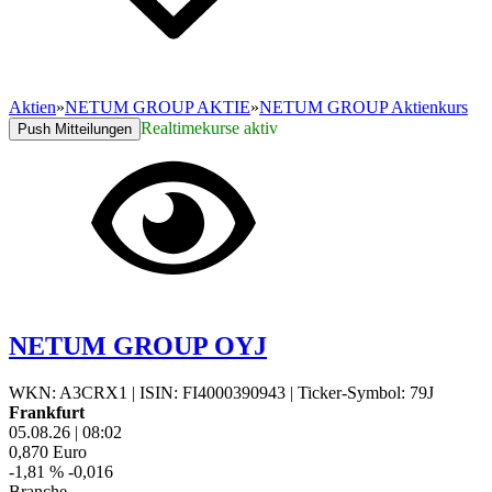
Aktien
»
NETUM GROUP AKTIE
»
NETUM GROUP Aktienkurs
Realtimekurse aktiv
Push Mitteilungen
NETUM GROUP OYJ
WKN: A3CRX1
|
ISIN: FI4000390943
|
Ticker-Symbol: 79J
Frankfurt
05.08.26
|
08:02
0,870
Euro
-1,81 %
-0,016
Branche