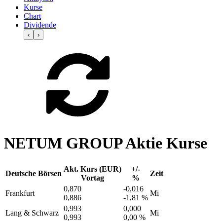
Kurse
Chart
Dividende
‹
›
NETUM GROUP Aktie Kurse
Akt. Kurs (EUR)
+/-
Deutsche Börsen
Zeit
Vortag
%
0,870
-0,016
Frankfurt
Mi
0,886
-1,81 %
0,993
0,000
Lang & Schwarz
Mi
0,993
0,00 %