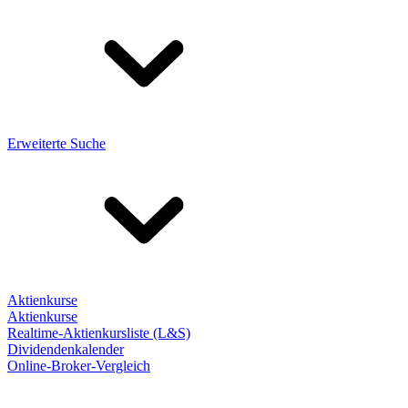
Erweiterte Suche
Aktienkurse
Aktienkurse
Realtime-Aktienkursliste (L&S)
Dividendenkalender
Online-Broker-Vergleich