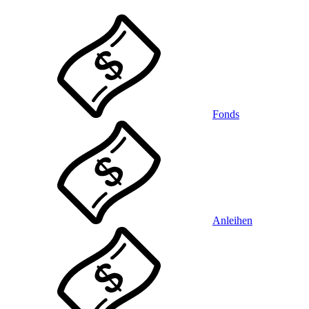
Fonds
Anleihen