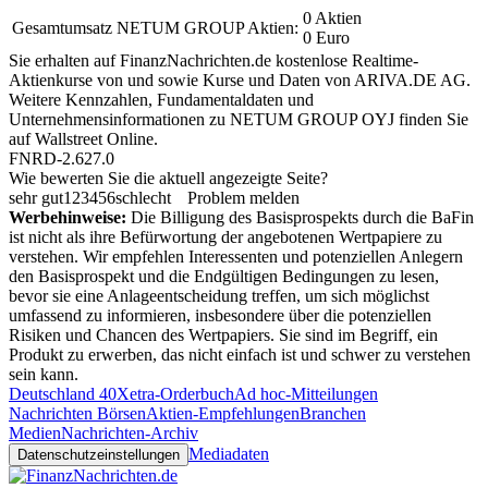
0 Aktien
Gesamtumsatz NETUM GROUP Aktien:
0 Euro
Sie erhalten auf FinanzNachrichten.de kostenlose Realtime-
Aktienkurse von
und
sowie Kurse und Daten von
ARIVA.DE AG
.
Weitere Kennzahlen, Fundamentaldaten und
Unternehmensinformationen zu NETUM GROUP OYJ finden Sie
auf
Wallstreet Online
.
FNRD-2.627.0
Wie bewerten Sie die aktuell angezeigte Seite?
sehr gut
1
2
3
4
5
6
schlecht
Problem melden
Werbehinweise:
Die Billigung des Basisprospekts durch die BaFin
ist nicht als ihre Befürwortung der angebotenen Wertpapiere zu
verstehen. Wir empfehlen Interessenten und potenziellen Anlegern
den Basisprospekt und die Endgültigen Bedingungen zu lesen,
bevor sie eine Anlageentscheidung treffen, um sich möglichst
umfassend zu informieren, insbesondere über die potenziellen
Risiken und Chancen des Wertpapiers. Sie sind im Begriff, ein
Produkt zu erwerben, das nicht einfach ist und schwer zu verstehen
sein kann.
Deutschland 40
Xetra-Orderbuch
Ad hoc-Mitteilungen
Nachrichten Börsen
Aktien-Empfehlungen
Branchen
Medien
Nachrichten-Archiv
Mediadaten
Datenschutzeinstellungen