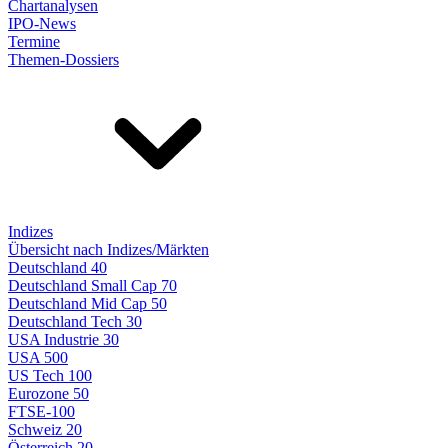
Chartanalysen
IPO-News
Termine
Themen-Dossiers
Indizes
Übersicht nach Indizes/Märkten
Deutschland 40
Deutschland Small Cap 70
Deutschland Mid Cap 50
Deutschland Tech 30
USA Industrie 30
USA 500
US Tech 100
Eurozone 50
FTSE-100
Schweiz 20
Österreich 20