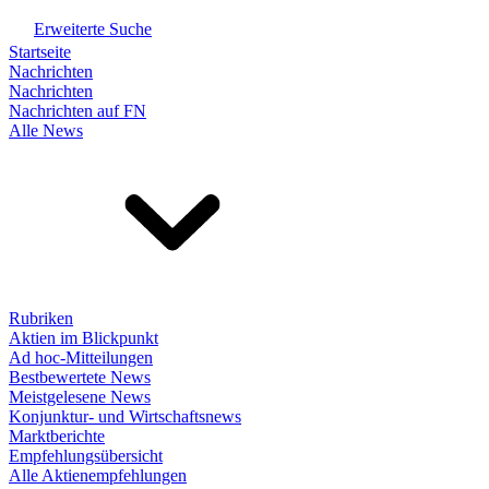
Erweiterte Suche
Startseite
Nachrichten
Nachrichten
Nachrichten auf FN
Alle News
Rubriken
Aktien im Blickpunkt
Ad hoc-Mitteilungen
Bestbewertete News
Meistgelesene News
Konjunktur- und Wirtschaftsnews
Marktberichte
Empfehlungsübersicht
Alle Aktienempfehlungen