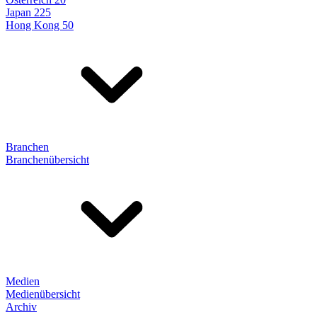
Japan 225
Hong Kong 50
Branchen
Branchenübersicht
Medien
Medienübersicht
Archiv