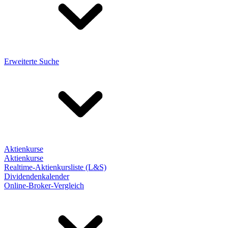
Erweiterte Suche
Aktienkurse
Aktienkurse
Realtime-Aktienkursliste (L&S)
Dividendenkalender
Online-Broker-Vergleich