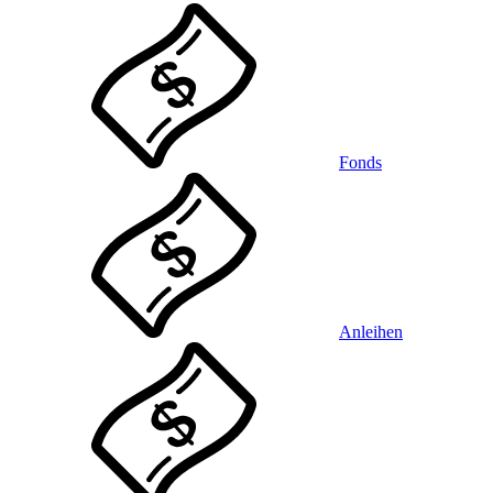
Fonds
Anleihen