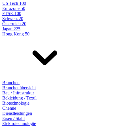
US Tech 100
Eurozone 50
FTSE-100
Schweiz 20
Österreich 20
Japan 225
Hong Kong 50
Branchen
Branchenübersicht
Bau / Infrastrukur
Bekleidung / Textil
Biotechnologie
Chemie
Dienstleistungen
Eisen / Stahl
Elektrotechnologie