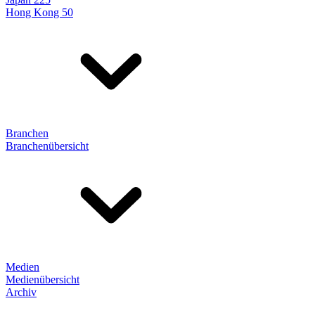
Hong Kong 50
Branchen
Branchenübersicht
Medien
Medienübersicht
Archiv