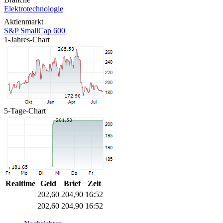
Elektrotechnologie
Aktienmarkt
S&P SmallCap 600
1-Jahres-Chart
5-Tage-Chart
Realtime
Geld
Brief
Zeit
202,60
204,90
16:52
202,60
204,90
16:52