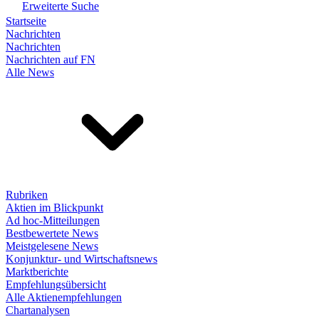
Erweiterte Suche
Startseite
Nachrichten
Nachrichten
Nachrichten auf FN
Alle News
Rubriken
Aktien im Blickpunkt
Ad hoc-Mitteilungen
Bestbewertete News
Meistgelesene News
Konjunktur- und Wirtschaftsnews
Marktberichte
Empfehlungsübersicht
Alle Aktienempfehlungen
Chartanalysen