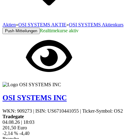
Aktien
»
OSI SYSTEMS AKTIE
»
OSI SYSTEMS Aktienkurs
Realtimekurse aktiv
Push Mitteilungen
OSI SYSTEMS INC
WKN: 909273
|
ISIN: US6710441055
|
Ticker-Symbol: OS2
Tradegate
04.08.26
|
18:03
201,50
Euro
-2,14 %
-4,40
Branche