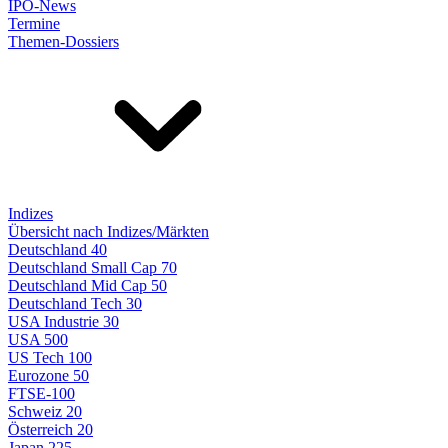
IPO-News
Termine
Themen-Dossiers
Indizes
Übersicht nach Indizes/Märkten
Deutschland 40
Deutschland Small Cap 70
Deutschland Mid Cap 50
Deutschland Tech 30
USA Industrie 30
USA 500
US Tech 100
Eurozone 50
FTSE-100
Schweiz 20
Österreich 20
Japan 225