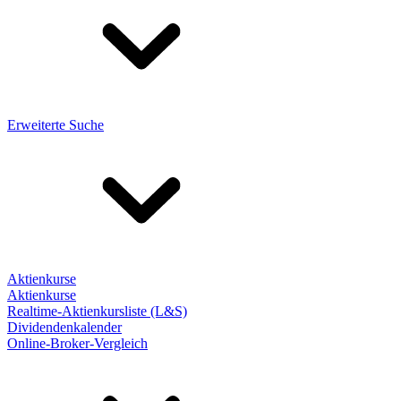
Erweiterte Suche
Aktienkurse
Aktienkurse
Realtime-Aktienkursliste (L&S)
Dividendenkalender
Online-Broker-Vergleich