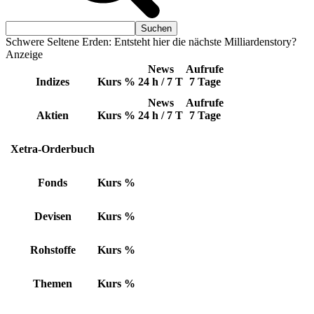
Schwere Seltene Erden: Entsteht hier die nächste Milliardenstory?
Anzeige
News
Aufrufe
Indizes
Kurs
%
24 h / 7 T
7 Tage
News
Aufrufe
Aktien
Kurs
%
24 h / 7 T
7 Tage
Xetra-Orderbuch
Fonds
Kurs
%
Devisen
Kurs
%
Rohstoffe
Kurs
%
Themen
Kurs
%