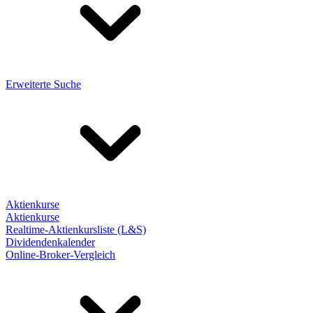
Erweiterte Suche
Aktienkurse
Aktienkurse
Realtime-Aktienkursliste (L&S)
Dividendenkalender
Online-Broker-Vergleich