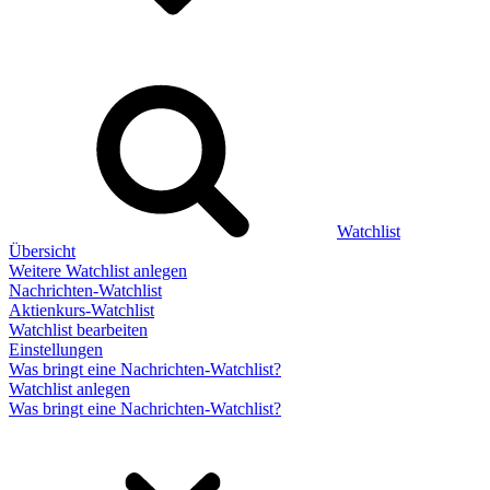
Watchlist
Übersicht
Weitere Watchlist anlegen
Nachrichten-Watchlist
Aktienkurs-Watchlist
Watchlist bearbeiten
Einstellungen
Was bringt eine Nachrichten-Watchlist?
Watchlist anlegen
Was bringt eine Nachrichten-Watchlist?