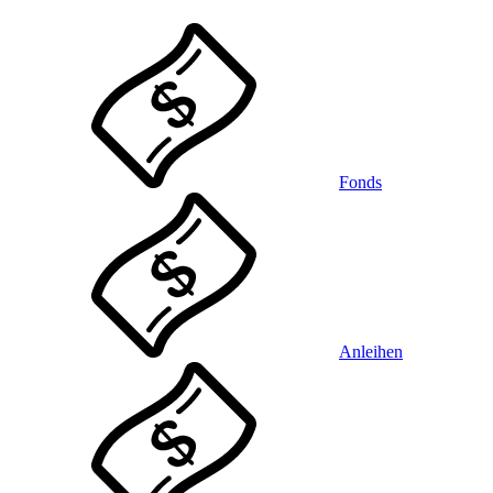
Fonds
Anleihen