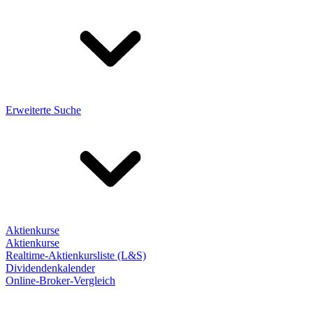
Erweiterte Suche
Aktienkurse
Aktienkurse
Realtime-Aktienkursliste (L&S)
Dividendenkalender
Online-Broker-Vergleich