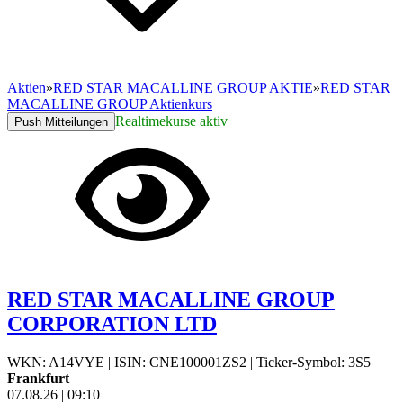
Aktien
»
RED STAR MACALLINE GROUP AKTIE
»
RED STAR
MACALLINE GROUP Aktienkurs
Realtimekurse aktiv
Push Mitteilungen
RED STAR MACALLINE GROUP
CORPORATION LTD
WKN: A14VYE
|
ISIN: CNE100001ZS2
|
Ticker-Symbol: 3S5
Frankfurt
07.08.26
|
09:10