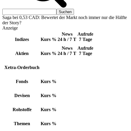
Saga bei 0,53 CAD: Bewertet der Markt noch immer nur die Hälfte
der Story?
Anzeige
News
Aufrufe
Indizes
Kurs
%
24 h / 7 T
7 Tage
News
Aufrufe
Aktien
Kurs
%
24 h / 7 T
7 Tage
Xetra-Orderbuch
Fonds
Kurs
%
Devisen
Kurs
%
Rohstoffe
Kurs
%
Themen
Kurs
%