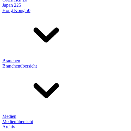
Japan 225
Hong Kong 50
Branchen
Branchenübersicht
Medien
Medienübersicht
Archiv