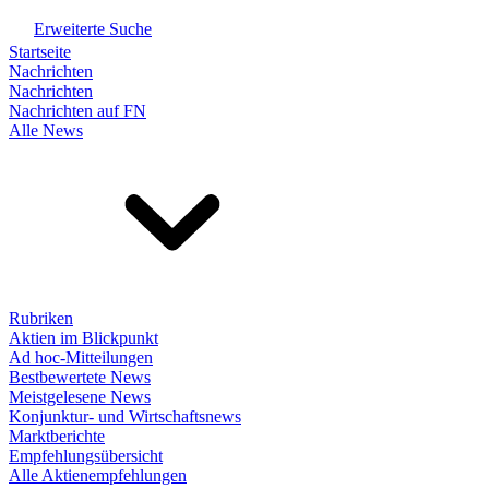
Erweiterte Suche
Startseite
Nachrichten
Nachrichten
Nachrichten auf FN
Alle News
Rubriken
Aktien im Blickpunkt
Ad hoc-Mitteilungen
Bestbewertete News
Meistgelesene News
Konjunktur- und Wirtschaftsnews
Marktberichte
Empfehlungsübersicht
Alle Aktienempfehlungen