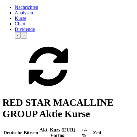
Nachrichten
Analysen
Kurse
Chart
Dividende
‹
›
RED STAR MACALLINE
GROUP Aktie Kurse
Akt. Kurs (EUR)
+/-
Deutsche Börsen
Zeit
Vortag
%