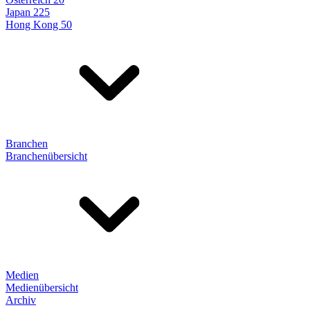
Japan 225
Hong Kong 50
Branchen
Branchenübersicht
Medien
Medienübersicht
Archiv