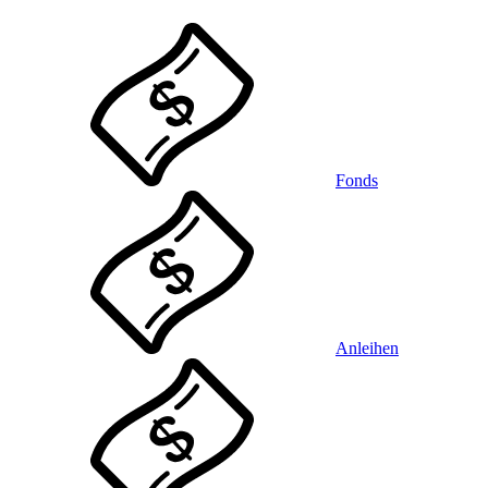
Fonds
Anleihen