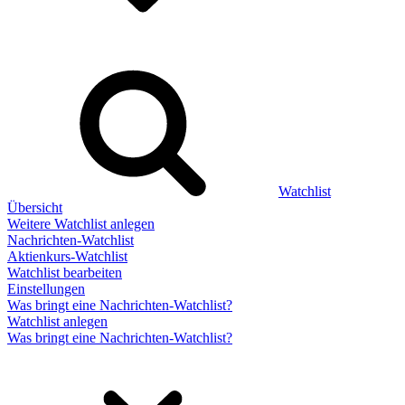
Watchlist
Übersicht
Weitere Watchlist anlegen
Nachrichten-Watchlist
Aktienkurs-Watchlist
Watchlist bearbeiten
Einstellungen
Was bringt eine Nachrichten-Watchlist?
Watchlist anlegen
Was bringt eine Nachrichten-Watchlist?