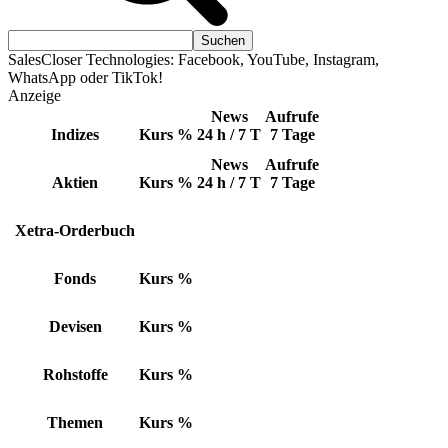
SalesCloser Technologies: Facebook, YouTube, Instagram,
WhatsApp oder TikTok!
Anzeige
News
Aufrufe
Indizes
Kurs
%
24 h / 7 T
7 Tage
News
Aufrufe
Aktien
Kurs
%
24 h / 7 T
7 Tage
Xetra-Orderbuch
Fonds
Kurs
%
Devisen
Kurs
%
Rohstoffe
Kurs
%
Themen
Kurs
%