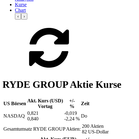
Kurse
Chart
‹
›
RYDE GROUP Aktie Kurse
Akt. Kurs (USD)
+/-
US Börsen
Zeit
Vortag
%
0,821
-0,019
NASDAQ
Do
0,840
-2,24 %
200 Aktien
Gesamtumsatz RYDE GROUP Aktien:
82 US-Dollar