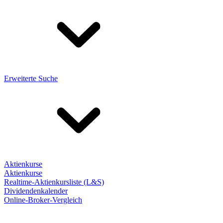
Erweiterte Suche
Aktienkurse
Aktienkurse
Realtime-Aktienkursliste (L&S)
Dividendenkalender
Online-Broker-Vergleich