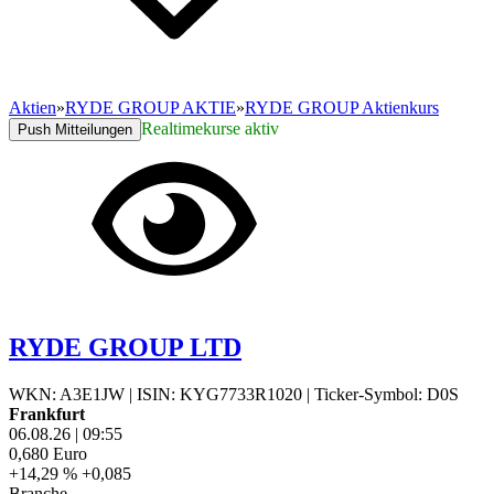
Aktien
»
RYDE GROUP AKTIE
»
RYDE GROUP Aktienkurs
Realtimekurse aktiv
Push Mitteilungen
RYDE GROUP LTD
WKN: A3E1JW
|
ISIN: KYG7733R1020
|
Ticker-Symbol: D0S
Frankfurt
06.08.26
|
09:55
0,680
Euro
+14,29 %
+0,085
Branche