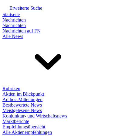
Erweiterte Suche
Startseite
Nachrichten
Nachrichten
Nachrichten auf FN
Alle News
Rubriken
Aktien im Blickpunkt
Ad hoc-Mitteilungen
Bestbewertete News
Meistgelesene News
Konjunktur- und Wirtschaftsnews
Marktberichte
Empfehlungsübersicht
Alle Aktienempfehlungen