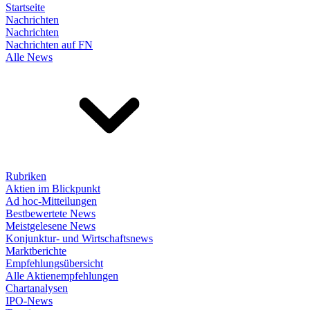
Startseite
Nachrichten
Nachrichten
Nachrichten auf FN
Alle News
Rubriken
Aktien im Blickpunkt
Ad hoc-Mitteilungen
Bestbewertete News
Meistgelesene News
Konjunktur- und Wirtschaftsnews
Marktberichte
Empfehlungsübersicht
Alle Aktienempfehlungen
Chartanalysen
IPO-News