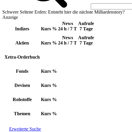
Schwere Seltene Erden: Entsteht hier die nächste Milliardenstory?
Anzeige
News
Aufrufe
Indizes
Kurs
%
24 h / 7 T
7 Tage
News
Aufrufe
Aktien
Kurs
%
24 h / 7 T
7 Tage
Xetra-Orderbuch
Fonds
Kurs
%
Devisen
Kurs
%
Rohstoffe
Kurs
%
Themen
Kurs
%
Erweiterte Suche