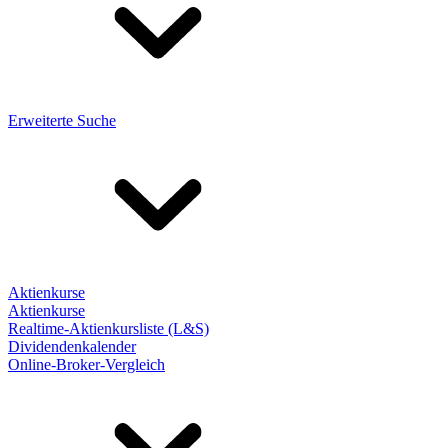
Erweiterte Suche
Aktienkurse
Aktienkurse
Realtime-Aktienkursliste (L&S)
Dividendenkalender
Online-Broker-Vergleich