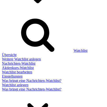
Watchlist
Übersicht
Weitere Watchlist anlegen
Nachrichten-Watchlist
Aktienkurs-Watchlist
Watchlist bearbeiten
Einstellungen
Was bringt eine Nachrichten-Watchlist?
Watchlist anlegen
Was bringt eine Nachrichten-Watchlist?