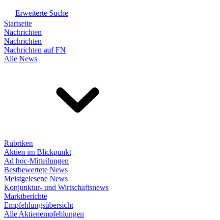
Erweiterte Suche
Startseite
Nachrichten
Nachrichten
Nachrichten auf FN
Alle News
Rubriken
Aktien im Blickpunkt
Ad hoc-Mitteilungen
Bestbewertete News
Meistgelesene News
Konjunktur- und Wirtschaftsnews
Marktberichte
Empfehlungsübersicht
Alle Aktienempfehlungen