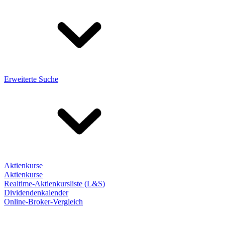
Erweiterte Suche
Aktienkurse
Aktienkurse
Realtime-Aktienkursliste (L&S)
Dividendenkalender
Online-Broker-Vergleich