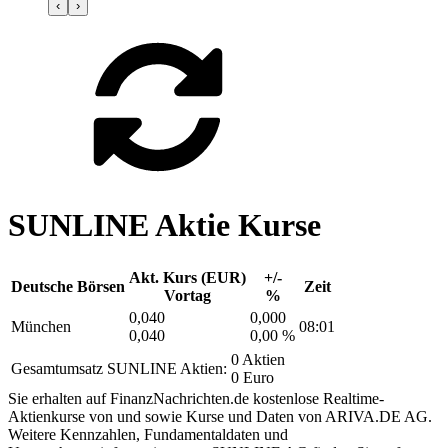
‹
›
SUNLINE Aktie Kurse
Akt. Kurs (EUR)
+/-
Deutsche Börsen
Zeit
Vortag
%
0,040
0,000
München
08:01
0,040
0,00 %
0 Aktien
Gesamtumsatz SUNLINE Aktien:
0 Euro
Sie erhalten auf FinanzNachrichten.de kostenlose Realtime-
Aktienkurse von
und
sowie Kurse und Daten von
ARIVA.DE AG
.
Weitere Kennzahlen, Fundamentaldaten und