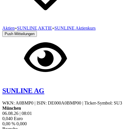
Aktien
»
SUNLINE AKTIE
»
SUNLINE Aktienkurs
Push Mitteilungen
SUNLINE AG
WKN: A0BMP0
|
ISIN: DE000A0BMP00
|
Ticker-Symbol: SU3
München
06.08.26
|
08:01
0,040
Euro
0,00 %
0,000
Branche