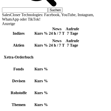
SalesCloser Technologies: Facebook, YouTube, Instagram,
WhatsApp oder TikTok!
Anzeige
News
Aufrufe
Indizes
Kurs
%
24 h / 7 T
7 Tage
News
Aufrufe
Aktien
Kurs
%
24 h / 7 T
7 Tage
Xetra-Orderbuch
Fonds
Kurs
%
Devisen
Kurs
%
Rohstoffe
Kurs
%
Themen
Kurs
%