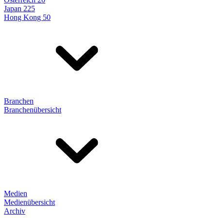
Japan 225
Hong Kong 50
Branchen
Branchenübersicht
Medien
Medienübersicht
Archiv