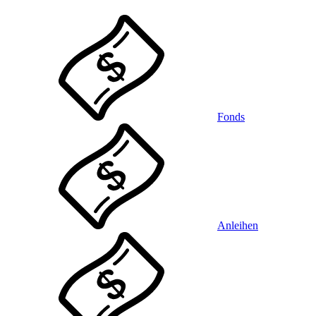
Fonds
Anleihen