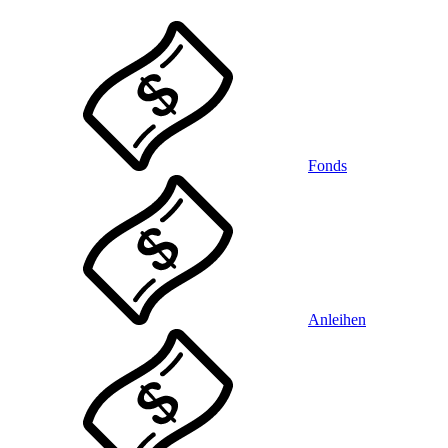
Fonds
Anleihen