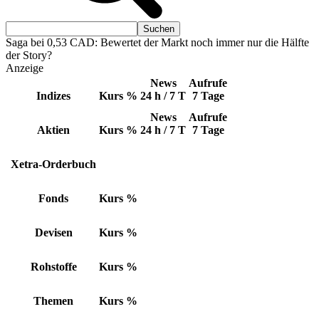
Saga bei 0,53 CAD: Bewertet der Markt noch immer nur die Hälfte
der Story?
Anzeige
News
Aufrufe
Indizes
Kurs
%
24 h / 7 T
7 Tage
News
Aufrufe
Aktien
Kurs
%
24 h / 7 T
7 Tage
Xetra-Orderbuch
Fonds
Kurs
%
Devisen
Kurs
%
Rohstoffe
Kurs
%
Themen
Kurs
%