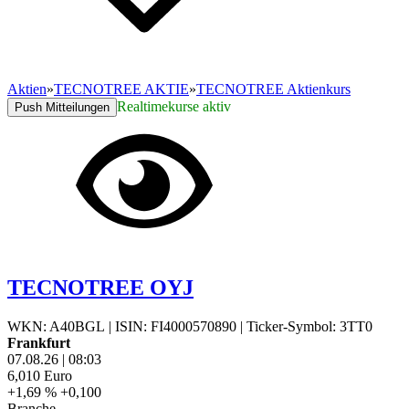
Aktien
»
TECNOTREE AKTIE
»
TECNOTREE Aktienkurs
Realtimekurse aktiv
Push Mitteilungen
TECNOTREE OYJ
WKN: A40BGL
|
ISIN: FI4000570890
|
Ticker-Symbol: 3TT0
Frankfurt
07.08.26
|
08:03
6,010
Euro
+1,69 %
+0,100
Branche