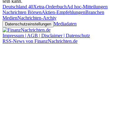
sein kann.
Deutschland 40
Xetra-Orderbuch
Ad hoc-Mitteilungen
Nachrichten Börsen
Aktien-Empfehlungen
Branchen
Medien
Nachrichten-Archiv
Mediadaten
Datenschutzeinstellungen
Impressum | AGB | Disclaimer | Datenschutz
RSS-News von FinanzNachrichten.de