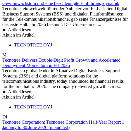
Gewinnwachstum und eine beschleunigte Einführungsdynamik
Tecnotree, ein weltweit führender Anbieter von KI-basierten Digital
Business Support Systems (BSS) und digitalen Plattformlösungen
für die Telekommunikationsbranche, gab seine Finanzergebnisse für
das erste Halbjahr 2026 bekannt. Das Unternehmen...
► Artikel lesen
Aktien im Artikel:
TECNOTREE OYJ
Mi
Tecnotree Delivers Double-Digit Profit Growth and Accelerated
Deployment Momentum in H1 2026
Tecnotree, a global leader in AI-native Digital Business Support
Systems (BSS) and digital platform solutions for the
telecommunications industry, today announced its financial results
for the first half of 2026. The company delivered growth across...
► Artikel lesen
Aktien im Artikel:
TECNOTREE OYJ
Di
Tecnotree Corporation: Tecnotree Corporation Half-Year Report 1
January to 30 June 2026 (unaudited)