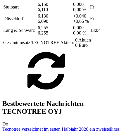
6,150
0,000
Stuttgart
Fr
6,110
0,00 %
6,130
+0,040
Düsseldorf
Fr
6,090
+0,66 %
6,255
0,000
Lang & Schwarz
13:04
6,255
0,00 %
0 Aktien
Gesamtumsatz TECNOTREE Aktien:
0 Euro
Bestbewertete Nachrichten
TECNOTREE OYJ
Do
Tecnotree verzeichnet im ersten Halbjahr 2026 ein zweistelliges