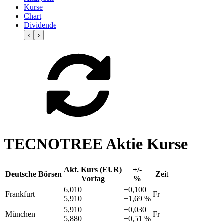
Kurse
Chart
Dividende
‹
›
TECNOTREE Aktie Kurse
Akt. Kurs (EUR)
+/-
Deutsche Börsen
Zeit
Vortag
%
6,010
+0,100
Frankfurt
Fr
5,910
+1,69 %
5,910
+0,030
München
Fr
5,880
+0,51 %