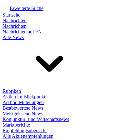
Erweiterte Suche
Startseite
Nachrichten
Nachrichten
Nachrichten auf FN
Alle News
Rubriken
Aktien im Blickpunkt
Ad hoc-Mitteilungen
Bestbewertete News
Meistgelesene News
Konjunktur- und Wirtschaftsnews
Marktberichte
Empfehlungsübersicht
Alle Aktienempfehlungen