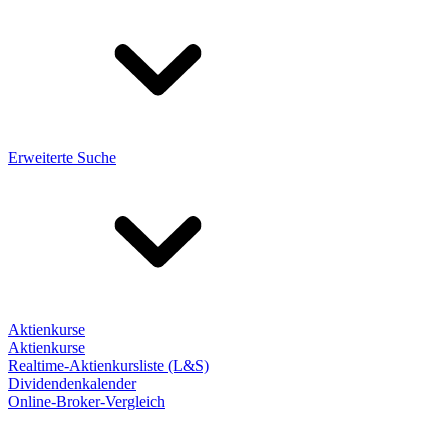
Erweiterte Suche
Aktienkurse
Aktienkurse
Realtime-Aktienkursliste (L&S)
Dividendenkalender
Online-Broker-Vergleich