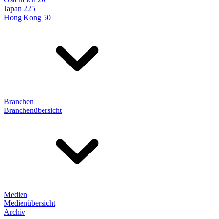
Japan 225
Hong Kong 50
Branchen
Branchenübersicht
Medien
Medienübersicht
Archiv