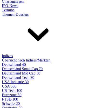
Chartanalysen
IPO-News
Termine
Themen-Dossiers
Indizes
Übersicht nach Indizes/Märkten
Deutschland 40
Deutschland Small Cap 70
Deutschland Mid Cap 50
Deutschland Tech 30
USA Industrie 30
USA 500
US Tech 100
Eurozone 50
FTSE-100
Schweiz 20
Österreich 20