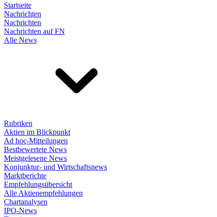
Startseite
Nachrichten
Nachrichten
Nachrichten auf FN
Alle News
Rubriken
Aktien im Blickpunkt
Ad hoc-Mitteilungen
Bestbewertete News
Meistgelesene News
Konjunktur- und Wirtschaftsnews
Marktberichte
Empfehlungsübersicht
Alle Aktienempfehlungen
Chartanalysen
IPO-News