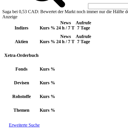
Saga bei 0,53 CAD: Bewertet der Markt noch immer nur die Hälfte d
Anzeige
News
Aufrufe
Indizes
Kurs
%
24 h / 7 T
7 Tage
News
Aufrufe
Aktien
Kurs
%
24 h / 7 T
7 Tage
Xetra-Orderbuch
Fonds
Kurs
%
Devisen
Kurs
%
Rohstoffe
Kurs
%
Themen
Kurs
%
Erweiterte Suche