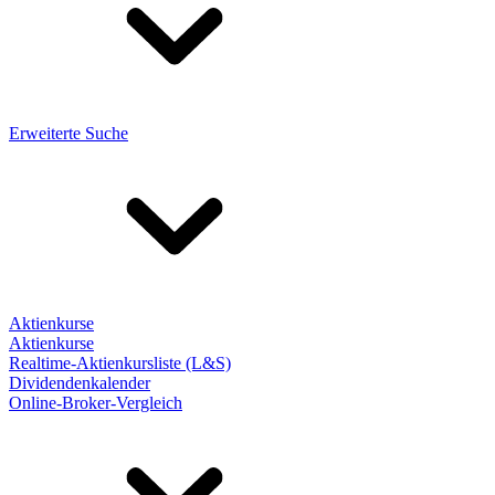
Erweiterte Suche
Aktienkurse
Aktienkurse
Realtime-Aktienkursliste (L&S)
Dividendenkalender
Online-Broker-Vergleich