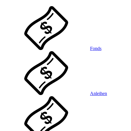
Fonds
Anleihen