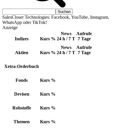
SalesCloser Technologies: Facebook, YouTube, Instagram,
WhatsApp oder TikTok!
Anzeige
News
Aufrufe
Indizes
Kurs
%
24 h / 7 T
7 Tage
News
Aufrufe
Aktien
Kurs
%
24 h / 7 T
7 Tage
Xetra-Orderbuch
Fonds
Kurs
%
Devisen
Kurs
%
Rohstoffe
Kurs
%
Themen
Kurs
%