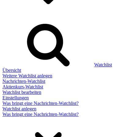
Watchlist
Übersicht
Weitere Watchlist anlegen
Nachrichten-Watchlist
Aktienkurs-Watchlist
Watchlist bearbeiten
Einstellungen
Was bringt eine Nachrichten-Watchlist?
Watchlist anlegen
Was bringt eine Nachrichten-Watchlist?