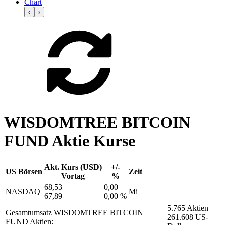
Chart
‹
›
WISDOMTREE BITCOIN
FUND Aktie Kurse
Akt. Kurs (USD)
+/-
US Börsen
Zeit
Vortag
%
68,53
0,00
NASDAQ
Mi
67,89
0,00 %
5.765 Aktien
Gesamtumsatz WISDOMTREE BITCOIN
261.608 US-
FUND Aktien: