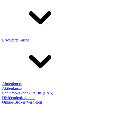
Erweiterte Suche
Aktienkurse
Aktienkurse
Realtime-Aktienkursliste (L&S)
Dividendenkalender
Online-Broker-Vergleich