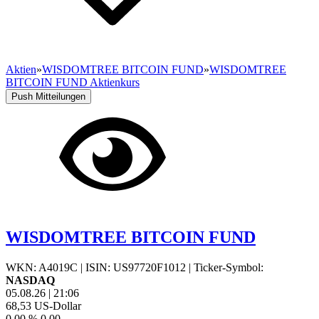
Aktien
»
WISDOMTREE BITCOIN FUND
»
WISDOMTREE
BITCOIN FUND Aktienkurs
Push Mitteilungen
WISDOMTREE BITCOIN FUND
WKN: A4019C
|
ISIN: US97720F1012
|
Ticker-Symbol:
NASDAQ
05.08.26
|
21:06
68,53
US-Dollar
0,00 %
0,00