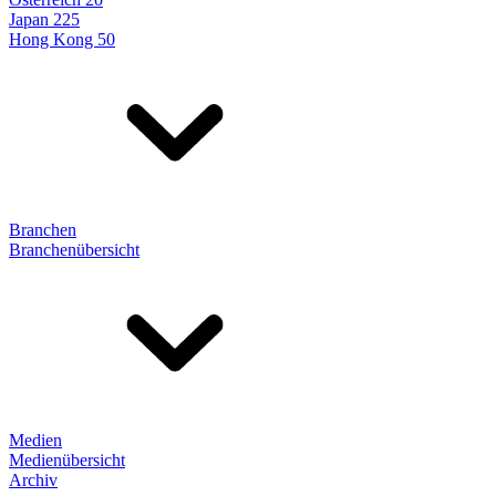
Japan 225
Hong Kong 50
Branchen
Branchenübersicht
Medien
Medienübersicht
Archiv