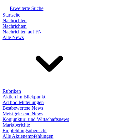
Erweiterte Suche
Startseite
Nachrichten
Nachrichten
Nachrichten auf FN
Alle News
Rubriken
Aktien im Blickpunkt
Ad hoc-Mitteilungen
Bestbewertete News
Meistgelesene News
Konjunktur- und Wirtschaftsnews
Marktberichte
Empfehlungsübersicht
Alle Aktienempfehlungen