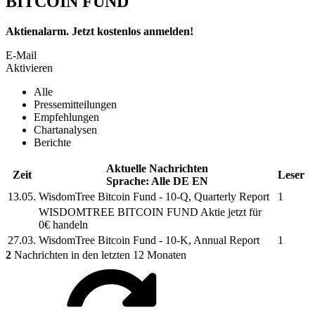
BITCOIN FUND
Aktienalarm. Jetzt kostenlos anmelden!
E-Mail
Aktivieren
Alle
Pressemitteilungen
Empfehlungen
Chartanalysen
Berichte
Aktuelle Nachrichten
Zeit
Leser
Sprache:
Alle
DE
EN
13.05.
WisdomTree Bitcoin Fund
- 10-Q, Quarterly Report
1
WISDOMTREE BITCOIN FUND
Aktie jetzt für
0€ handeln
27.03.
WisdomTree Bitcoin Fund
- 10-K, Annual Report
1
2
Nachrichten in den letzten 12 Monaten