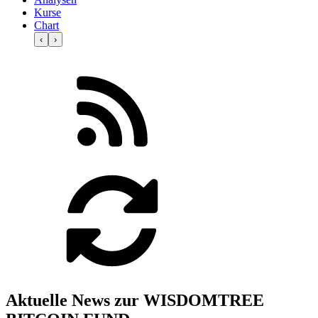
Kurse
Chart
‹
›
Aktuelle News zur WISDOMTREE