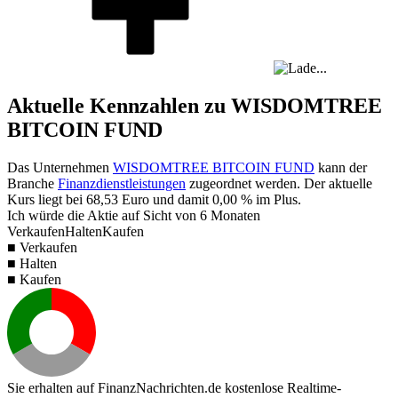
Aktuelle Kennzahlen zu WISDOMTREE
BITCOIN FUND
Das Unternehmen
WISDOMTREE BITCOIN FUND
kann der
Branche
Finanzdienstleistungen
zugeordnet werden. Der aktuelle
Kurs liegt bei
68,53
Euro und damit
0,00 %
im Plus.
Ich würde die Aktie auf Sicht von 6 Monaten
Verkaufen
Halten
Kaufen
■ Verkaufen
■ Halten
■ Kaufen
Sie erhalten auf FinanzNachrichten.de kostenlose Realtime-