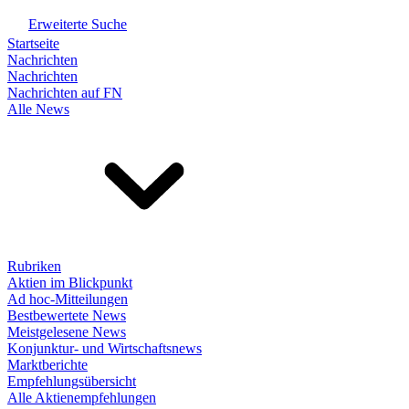
Erweiterte Suche
Startseite
Nachrichten
Nachrichten
Nachrichten auf FN
Alle News
Rubriken
Aktien im Blickpunkt
Ad hoc-Mitteilungen
Bestbewertete News
Meistgelesene News
Konjunktur- und Wirtschaftsnews
Marktberichte
Empfehlungsübersicht
Alle Aktienempfehlungen