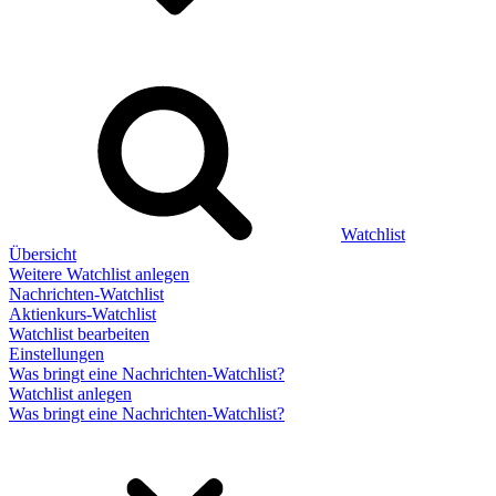
Watchlist
Übersicht
Weitere Watchlist anlegen
Nachrichten-Watchlist
Aktienkurs-Watchlist
Watchlist bearbeiten
Einstellungen
Was bringt eine Nachrichten-Watchlist?
Watchlist anlegen
Was bringt eine Nachrichten-Watchlist?