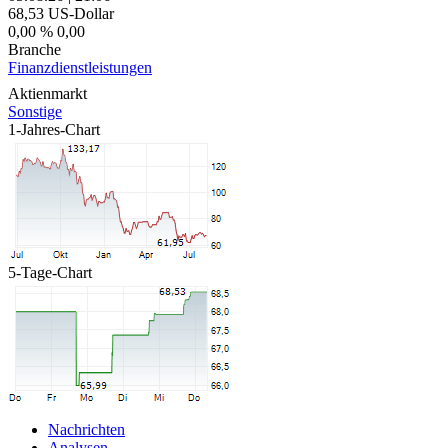
68,53
US-Dollar
0,00 %
0,00
Branche
Finanzdienstleistungen
Aktienmarkt
Sonstige
1-Jahres-Chart
5-Tage-Chart
Nachrichten
Analysen