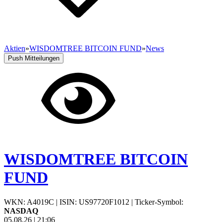
Aktien
»
WISDOMTREE BITCOIN FUND
»
News
Push Mitteilungen
WISDOMTREE BITCOIN
FUND
WKN: A4019C
|
ISIN: US97720F1012
|
Ticker-Symbol:
NASDAQ
05.08.26
|
21:06