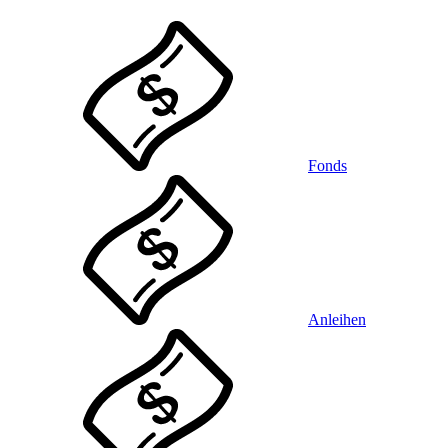
Fonds
Anleihen