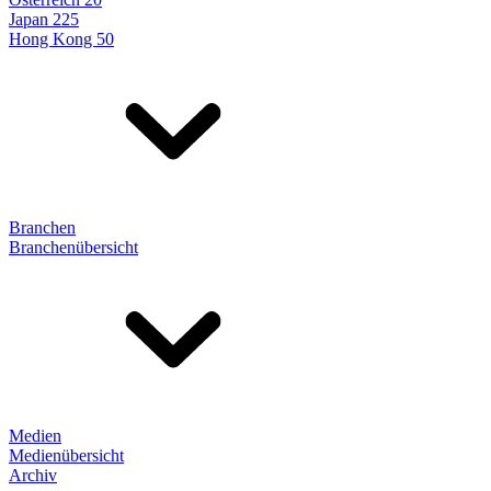
Japan 225
Hong Kong 50
Branchen
Branchenübersicht
Medien
Medienübersicht
Archiv