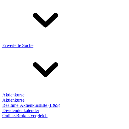
Erweiterte Suche
Aktienkurse
Aktienkurse
Realtime-Aktienkursliste (L&S)
Dividendenkalender
Online-Broker-Vergleich