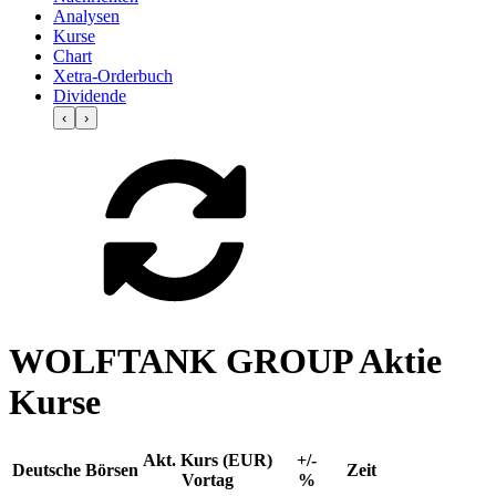
Analysen
Kurse
Chart
Xetra-Orderbuch
Dividende
‹
›
WOLFTANK GROUP Aktie
Kurse
Akt. Kurs (EUR)
+/-
Deutsche Börsen
Zeit
Vortag
%