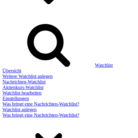
Watchlist
Übersicht
Weitere Watchlist anlegen
Nachrichten-Watchlist
Aktienkurs-Watchlist
Watchlist bearbeiten
Einstellungen
Was bringt eine Nachrichten-Watchlist?
Watchlist anlegen
Was bringt eine Nachrichten-Watchlist?