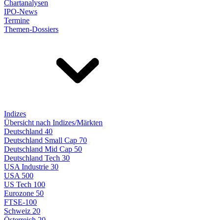
Chartanalysen
IPO-News
Termine
Themen-Dossiers
Indizes
Übersicht nach Indizes/Märkten
Deutschland 40
Deutschland Small Cap 70
Deutschland Mid Cap 50
Deutschland Tech 30
USA Industrie 30
USA 500
US Tech 100
Eurozone 50
FTSE-100
Schweiz 20
Österreich 20