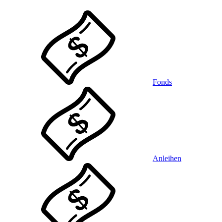
Fonds
Anleihen