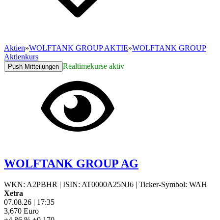
Aktien
»
WOLFTANK GROUP AKTIE
»
WOLFTANK GROUP
Aktienkurs
Realtimekurse aktiv
Push Mitteilungen
WOLFTANK GROUP AG
WKN: A2PBHR
|
ISIN: AT0000A25NJ6
|
Ticker-Symbol: WAH
Xetra
07.08.26
|
17:35
3,670
Euro
+4,86 %
+0,170