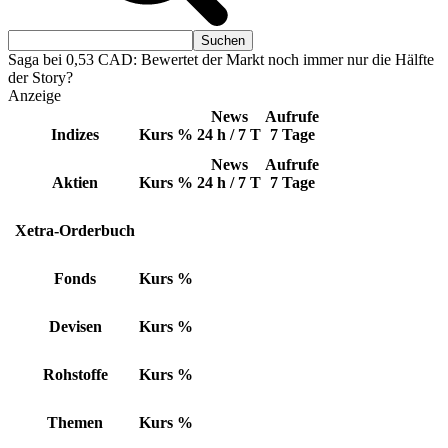
Saga bei 0,53 CAD: Bewertet der Markt noch immer nur die Hälfte
der Story?
Anzeige
News
Aufrufe
Indizes
Kurs
%
24 h / 7 T
7 Tage
News
Aufrufe
Aktien
Kurs
%
24 h / 7 T
7 Tage
Xetra-Orderbuch
Fonds
Kurs
%
Devisen
Kurs
%
Rohstoffe
Kurs
%
Themen
Kurs
%