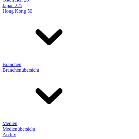
Japan 225
Hong Kong 50
Branchen
Branchenübersicht
Medien
Medienübersicht
Archiv