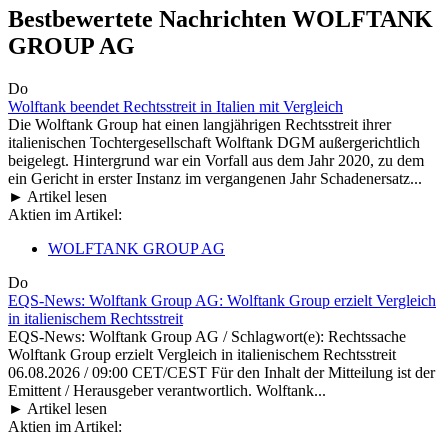
Bestbewertete Nachrichten WOLFTANK
GROUP AG
Do
Wolftank beendet Rechtsstreit in Italien mit Vergleich
Die Wolftank Group hat einen langjährigen Rechtsstreit ihrer
italienischen Tochtergesellschaft Wolftank DGM außergerichtlich
beigelegt. Hintergrund war ein Vorfall aus dem Jahr 2020, zu dem
ein Gericht in erster Instanz im vergangenen Jahr Schadenersatz...
► Artikel lesen
Aktien im Artikel:
WOLFTANK GROUP AG
Do
EQS-News: Wolftank Group AG: Wolftank Group erzielt Vergleich
in italienischem Rechtsstreit
EQS-News: Wolftank Group AG / Schlagwort(e): Rechtssache
Wolftank Group erzielt Vergleich in italienischem Rechtsstreit
06.08.2026 / 09:00 CET/CEST Für den Inhalt der Mitteilung ist der
Emittent / Herausgeber verantwortlich. Wolftank...
► Artikel lesen
Aktien im Artikel: