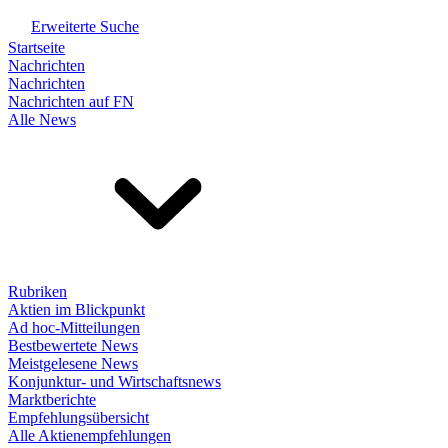
Erweiterte Suche
Startseite
Nachrichten
Nachrichten
Nachrichten auf FN
Alle News
Rubriken
Aktien im Blickpunkt
Ad hoc-Mitteilungen
Bestbewertete News
Meistgelesene News
Konjunktur- und Wirtschaftsnews
Marktberichte
Empfehlungsübersicht
Alle Aktienempfehlungen