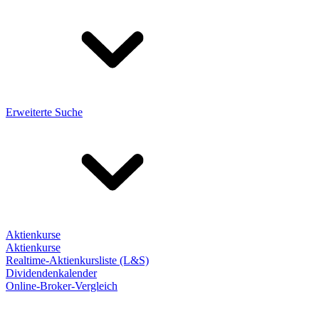
Erweiterte Suche
Aktienkurse
Aktienkurse
Realtime-Aktienkursliste (L&S)
Dividendenkalender
Online-Broker-Vergleich