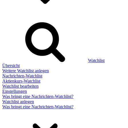
Watchlist
Übersicht
Weitere Watchlist anlegen
Nachrichten-Watchlist
Aktienkurs-Watchlist
Watchlist bearbeiten
Einstellungen
Was bringt eine Nachrichten-Watchlist?
Watchlist anlegen
Was bringt eine Nachrichten-Watchlist?