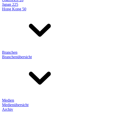
Japan 225
Hong Kong 50
Branchen
Branchenübersicht
Medien
Medienübersicht
Archiv