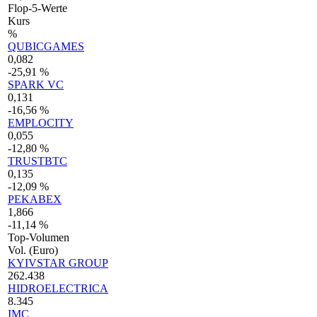
Flop-5-Werte
Kurs
%
QUBICGAMES
0,082
-25,91 %
SPARK VC
0,131
-16,56 %
EMPLOCITY
0,055
-12,80 %
TRUSTBTC
0,135
-12,09 %
PEKABEX
1,866
-11,14 %
Top-Volumen
Vol. (Euro)
KYIVSTAR GROUP
262.438
HIDROELECTRICA
8.345
IMC