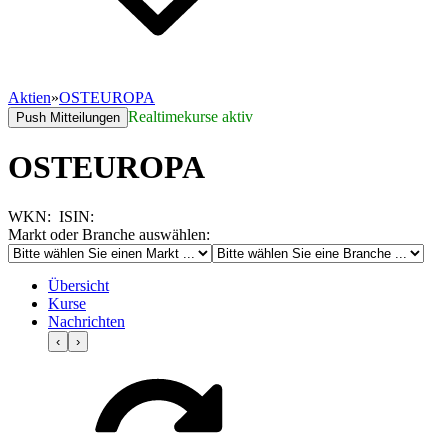
Aktien
»
OSTEUROPA
Realtimekurse aktiv
Push Mitteilungen
OSTEUROPA
WKN:
ISIN:
Markt oder Branche auswählen:
Übersicht
Kurse
Nachrichten
‹
›