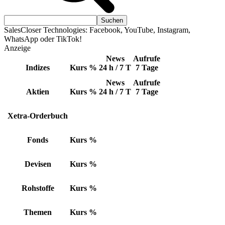
SalesCloser Technologies: Facebook, YouTube, Instagram,
WhatsApp oder TikTok!
Anzeige
News
Aufrufe
Indizes
Kurs
%
24 h / 7 T
7 Tage
News
Aufrufe
Aktien
Kurs
%
24 h / 7 T
7 Tage
Xetra-Orderbuch
Fonds
Kurs
%
Devisen
Kurs
%
Rohstoffe
Kurs
%
Themen
Kurs
%