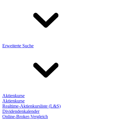
Erweiterte Suche
Aktienkurse
Aktienkurse
Realtime-Aktienkursliste (L&S)
Dividendenkalender
Online-Broker-Vergleich