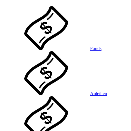
Fonds
Anleihen