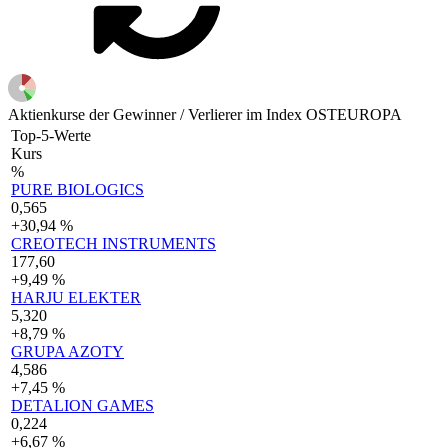
Aktienkurse der Gewinner / Verlierer im Index OSTEUROPA
Top-5-Werte
Kurs
%
PURE BIOLOGICS
0,565
+30,94 %
CREOTECH INSTRUMENTS
177,60
+9,49 %
HARJU ELEKTER
5,320
+8,79 %
GRUPA AZOTY
4,586
+7,45 %
DETALION GAMES
0,224
+6,67 %