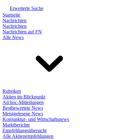
Erweiterte Suche
Startseite
Nachrichten
Nachrichten
Nachrichten auf FN
Alle News
Rubriken
Aktien im Blickpunkt
Ad hoc-Mitteilungen
Bestbewertete News
Meistgelesene News
Konjunktur- und Wirtschaftsnews
Marktberichte
Empfehlungsübersicht
Alle Aktienempfehlungen