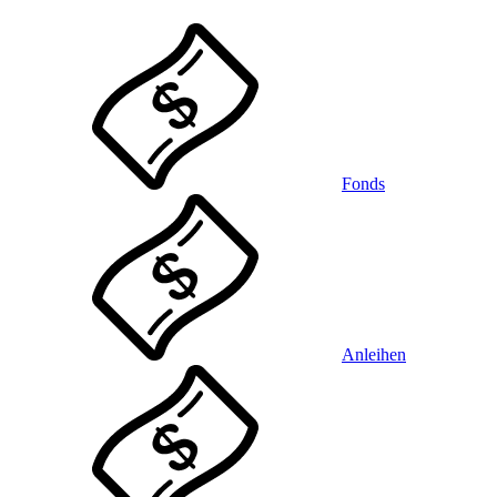
Fonds
Anleihen