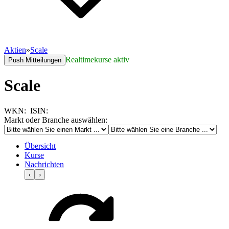
Aktien
»
Scale
Realtimekurse aktiv
Push Mitteilungen
Scale
WKN:
ISIN:
Markt oder Branche auswählen:
Übersicht
Kurse
Nachrichten
‹
›