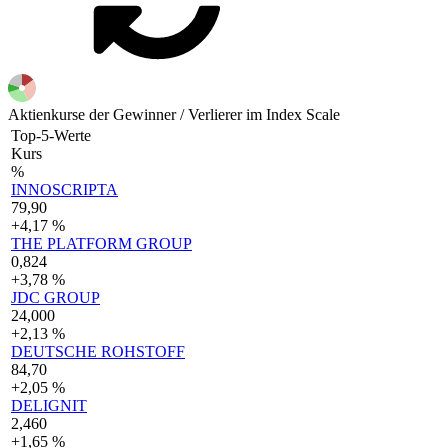
Aktienkurse der Gewinner / Verlierer im Index Scale
Top-5-Werte
Kurs
%
INNOSCRIPTA
79,90
+4,17 %
THE PLATFORM GROUP
0,824
+3,78 %
JDC GROUP
24,000
+2,13 %
DEUTSCHE ROHSTOFF
84,70
+2,05 %
DELIGNIT
2,460
+1,65 %