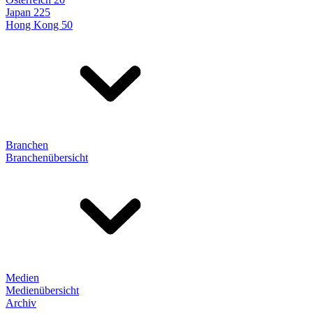
Japan 225
Hong Kong 50
Branchen
Branchenübersicht
Medien
Medienübersicht
Archiv