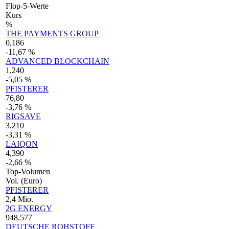
Flop-5-Werte
Kurs
%
THE PAYMENTS GROUP
0,186
-11,67 %
ADVANCED BLOCKCHAIN
1,240
-5,05 %
PFISTERER
76,80
-3,76 %
RIGSAVE
3,210
-3,31 %
LAIQON
4,390
-2,66 %
Top-Volumen
Vol. (Euro)
PFISTERER
2,4 Mio.
2G ENERGY
948.577
DEUTSCHE ROHSTOFF