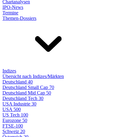
Chartanalysen
IPO-News
Termine
Themen-Dossiers
Indizes
Übersicht nach Indizes/Märkten
Deutschland 40
Deutschland Small Cap 70
Deutschland Mid Cap 50
Deutschland Tech 30
USA Industrie 30
USA 500
US Tech 100
Eurozone 50
FTSE-100
Schweiz 20
Österreich 20