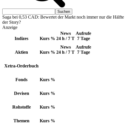
Saga bei 0,53 CAD: Bewertet der Markt noch immer nur die Hälfte
der Story?
Anzeige
News
Aufrufe
Indizes
Kurs
%
24 h / 7 T
7 Tage
News
Aufrufe
Aktien
Kurs
%
24 h / 7 T
7 Tage
Xetra-Orderbuch
Fonds
Kurs
%
Devisen
Kurs
%
Rohstoffe
Kurs
%
Themen
Kurs
%