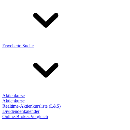
Erweiterte Suche
Aktienkurse
Aktienkurse
Realtime-Aktienkursliste (L&S)
Dividendenkalender
Online-Broker-Vergleich