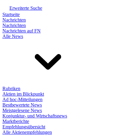
Erweiterte Suche
Startseite
Nachrichten
Nachrichten
Nachrichten auf FN
Alle News
Rubriken
Aktien im Blickpunkt
Ad hoc-Mitteilungen
Bestbewertete News
Meistgelesene News
Konjunktur- und Wirtschaftsnews
Marktberichte
Empfehlungsübersicht
Alle Aktienempfehlungen