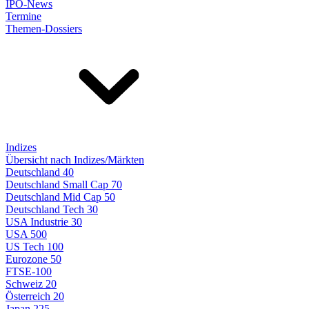
IPO-News
Termine
Themen-Dossiers
Indizes
Übersicht nach Indizes/Märkten
Deutschland 40
Deutschland Small Cap 70
Deutschland Mid Cap 50
Deutschland Tech 30
USA Industrie 30
USA 500
US Tech 100
Eurozone 50
FTSE-100
Schweiz 20
Österreich 20
Japan 225