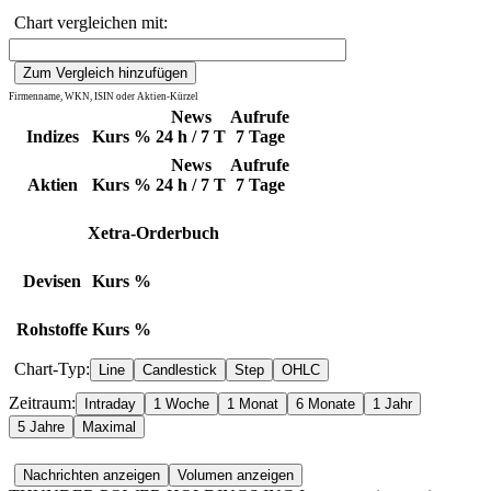
Chart vergleichen mit:
Firmenname, WKN, ISIN oder Aktien-Kürzel
News
Aufrufe
Indizes
Kurs
%
24 h / 7 T
7 Tage
News
Aufrufe
Aktien
Kurs
%
24 h / 7 T
7 Tage
Xetra-Orderbuch
Devisen
Kurs
%
Rohstoffe
Kurs
%
Chart-Typ:
Zeitraum: