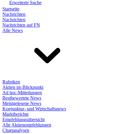
Erweiterte Suche
Startseite
Nachrichten
Nachrichten
Nachrichten auf FN
Alle News
Rubriken
Aktien im Blickpunkt
Ad hoc-Mitteilungen
Bestbewertete News
Meistgelesene News
Konjunktur- und Wirtschaftsnews
Marktberichte
Empfehlungsübersicht
Alle Aktienempfehlungen
Chartanalysen