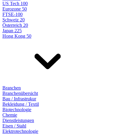
US Tech 100
Eurozone 50
FTSE-100
Schweiz 20
Österreich 20
Japan 225
Hong Kong 50
Branchen
Branchenübersicht
Bau / Infrastrukur
Bekleidung / Textil
Biotechnologie
Chemie
Dienstleistungen
Eisen / Stahl
Elektrotechnologie