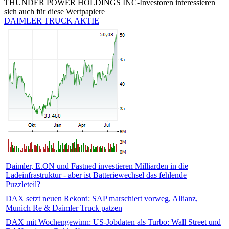
THUNDER POWER HOLDINGS INC-Investoren interessieren
sich auch für diese Wertpapiere
DAIMLER TRUCK AKTIE
Daimler, E.ON und Fastned investieren Milliarden in die
Ladeinfrastruktur - aber ist Batteriewechsel das fehlende
Puzzleteil?
DAX setzt neuen Rekord: SAP marschiert vorweg, Allianz,
Munich Re & Daimler Truck patzen
DAX mit Wochengewinn: US-Jobdaten als Turbo: Wall Street und