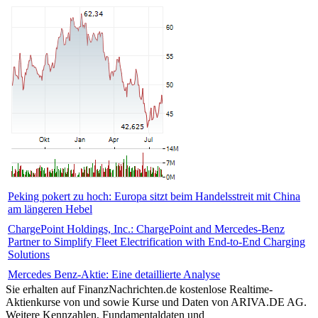
Peking pokert zu hoch: Europa sitzt beim Handelsstreit mit China
am längeren Hebel
ChargePoint Holdings, Inc.: ChargePoint and Mercedes-Benz
Partner to Simplify Fleet Electrification with End-to-End Charging
Solutions
Mercedes Benz-Aktie: Eine detaillierte Analyse
Sie erhalten auf FinanzNachrichten.de kostenlose Realtime-
Aktienkurse von
und
sowie Kurse und Daten von
ARIVA.DE AG
.
Weitere Kennzahlen, Fundamentaldaten und