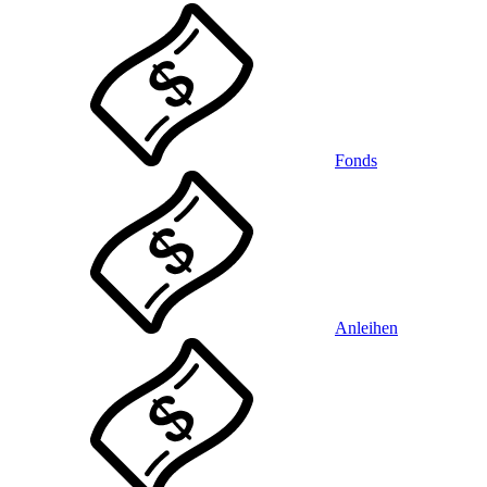
Fonds
Anleihen