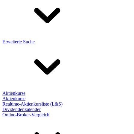
Erweiterte Suche
Aktienkurse
Aktienkurse
Realtime-Aktienkursliste (L&S)
Dividendenkalender
Online-Broker-Vergleich