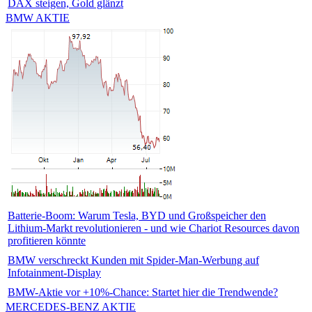
DAX steigen, Gold glänzt
BMW AKTIE
Batterie-Boom: Warum Tesla, BYD und Großspeicher den
Lithium-Markt revolutionieren - und wie Chariot Resources davon
profitieren könnte
BMW verschreckt Kunden mit Spider-Man-Werbung auf
Infotainment-Display
BMW-Aktie vor +10%-Chance: Startet hier die Trendwende?
MERCEDES-BENZ AKTIE