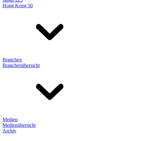
Hong Kong 50
Branchen
Branchenübersicht
Medien
Medienübersicht
Archiv