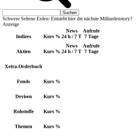
Schwere Seltene Erden: Entsteht hier die nächste Milliardenstory?
Anzeige
News
Aufrufe
Indizes
Kurs
%
24 h / 7 T
7 Tage
News
Aufrufe
Aktien
Kurs
%
24 h / 7 T
7 Tage
Xetra-Orderbuch
Fonds
Kurs
%
Devisen
Kurs
%
Rohstoffe
Kurs
%
Themen
Kurs
%