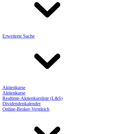
Erweiterte Suche
Aktienkurse
Aktienkurse
Realtime-Aktienkursliste (L&S)
Dividendenkalender
Online-Broker-Vergleich