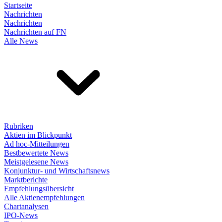
Startseite
Nachrichten
Nachrichten
Nachrichten auf FN
Alle News
Rubriken
Aktien im Blickpunkt
Ad hoc-Mitteilungen
Bestbewertete News
Meistgelesene News
Konjunktur- und Wirtschaftsnews
Marktberichte
Empfehlungsübersicht
Alle Aktienempfehlungen
Chartanalysen
IPO-News