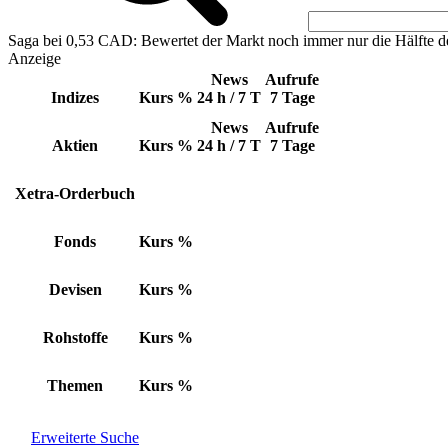
Saga bei 0,53 CAD: Bewertet der Markt noch immer nur die Hälfte d
Anzeige
News
Aufrufe
Indizes
Kurs
%
24 h / 7 T
7 Tage
News
Aufrufe
Aktien
Kurs
%
24 h / 7 T
7 Tage
Xetra-Orderbuch
Fonds
Kurs
%
Devisen
Kurs
%
Rohstoffe
Kurs
%
Themen
Kurs
%
Erweiterte Suche