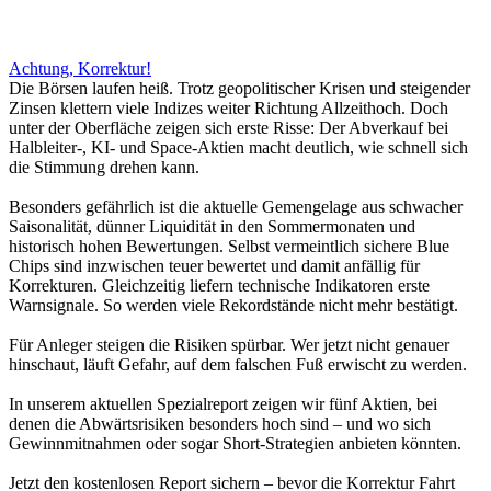
Achtung, Korrektur!
Die Börsen laufen heiß. Trotz geopolitischer Krisen und steigender
Zinsen klettern viele Indizes weiter Richtung Allzeithoch. Doch
unter der Oberfläche zeigen sich erste Risse: Der Abverkauf bei
Halbleiter-, KI- und Space-Aktien macht deutlich, wie schnell sich
die Stimmung drehen kann.
Besonders gefährlich ist die aktuelle Gemengelage aus schwacher
Saisonalität, dünner Liquidität in den Sommermonaten und
historisch hohen Bewertungen. Selbst vermeintlich sichere Blue
Chips sind inzwischen teuer bewertet und damit anfällig für
Korrekturen. Gleichzeitig liefern technische Indikatoren erste
Warnsignale. So werden viele Rekordstände nicht mehr bestätigt.
Für Anleger steigen die Risiken spürbar. Wer jetzt nicht genauer
hinschaut, läuft Gefahr, auf dem falschen Fuß erwischt zu werden.
In unserem aktuellen Spezialreport zeigen wir fünf Aktien, bei
denen die Abwärtsrisiken besonders hoch sind – und wo sich
Gewinnmitnahmen oder sogar Short-Strategien anbieten könnten.
Jetzt den kostenlosen Report sichern – bevor die Korrektur Fahrt