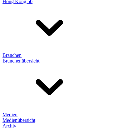
Hong Kong 50
Branchen
Branchenübersicht
Medien
Medienübersicht
Archiv