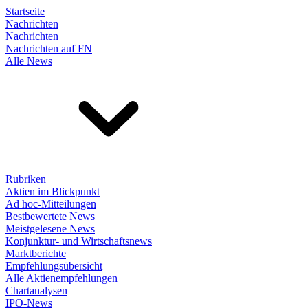
Startseite
Nachrichten
Nachrichten
Nachrichten auf FN
Alle News
Rubriken
Aktien im Blickpunkt
Ad hoc-Mitteilungen
Bestbewertete News
Meistgelesene News
Konjunktur- und Wirtschaftsnews
Marktberichte
Empfehlungsübersicht
Alle Aktienempfehlungen
Chartanalysen
IPO-News