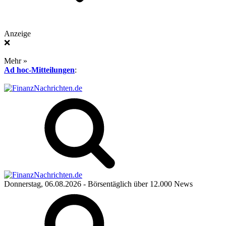
Anzeige
❌
Mehr »
Ad hoc-Mitteilungen
:
Donnerstag, 06.08.2026
- Börsentäglich über 12.000 News