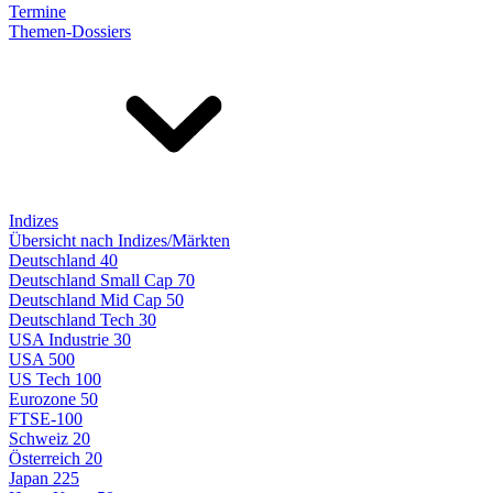
Termine
Themen-Dossiers
Indizes
Übersicht nach Indizes/Märkten
Deutschland 40
Deutschland Small Cap 70
Deutschland Mid Cap 50
Deutschland Tech 30
USA Industrie 30
USA 500
US Tech 100
Eurozone 50
FTSE-100
Schweiz 20
Österreich 20
Japan 225