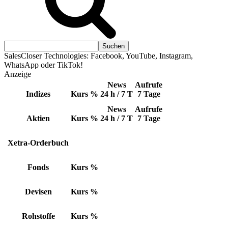
SalesCloser Technologies: Facebook, YouTube, Instagram,
WhatsApp oder TikTok!
Anzeige
News
Aufrufe
Indizes
Kurs
%
24 h / 7 T
7 Tage
News
Aufrufe
Aktien
Kurs
%
24 h / 7 T
7 Tage
Xetra-Orderbuch
Fonds
Kurs
%
Devisen
Kurs
%
Rohstoffe
Kurs
%