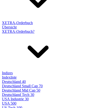
XETRA-Orderbuch
Übersicht
XETRA-Orderbuch?
Indizes
Indexliste
Deutschland 40
Deutschland Small Cap 70
Deutschland Mid Cap 50
Deutschland Tech 30
USA Industrie 30
USA 500
US Tech 100