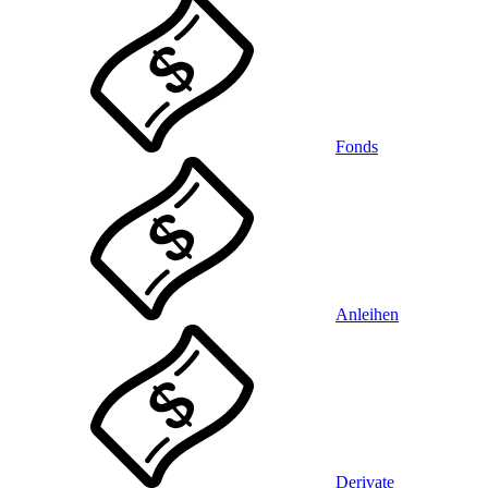
Fonds
Anleihen
Derivate