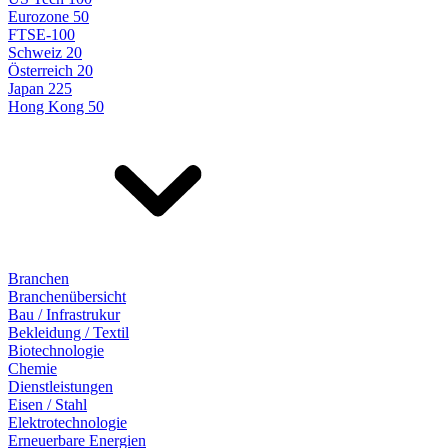
Eurozone 50
FTSE-100
Schweiz 20
Österreich 20
Japan 225
Hong Kong 50
Branchen
Branchenübersicht
Bau / Infrastrukur
Bekleidung / Textil
Biotechnologie
Chemie
Dienstleistungen
Eisen / Stahl
Elektrotechnologie
Erneuerbare Energien