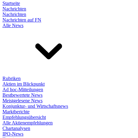
Startseite
Nachrichten
Nachrichten
Nachrichten auf FN
Alle News
Rubriken
Aktien im Blickpunkt
Ad hoc-Mitteilungen
Bestbewertete News
Meistgelesene News
Konjunktur- und Wirtschaftsnews
Marktberichte
Empfehlungsübersicht
Alle Aktienempfehlungen
Chartanalysen
IPO-News