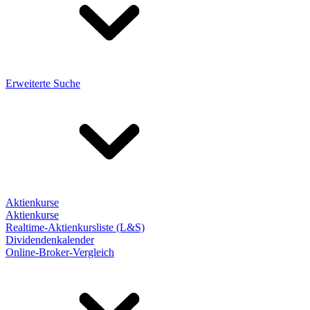
Erweiterte Suche
Aktienkurse
Aktienkurse
Realtime-Aktienkursliste (L&S)
Dividendenkalender
Online-Broker-Vergleich