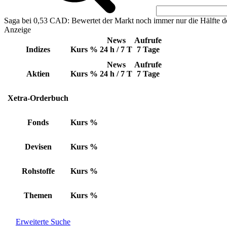
Saga bei 0,53 CAD: Bewertet der Markt noch immer nur die Hälfte d
Anzeige
News
Aufrufe
Indizes
Kurs
%
24 h / 7 T
7 Tage
News
Aufrufe
Aktien
Kurs
%
24 h / 7 T
7 Tage
Xetra-Orderbuch
Fonds
Kurs
%
Devisen
Kurs
%
Rohstoffe
Kurs
%
Themen
Kurs
%
Erweiterte Suche