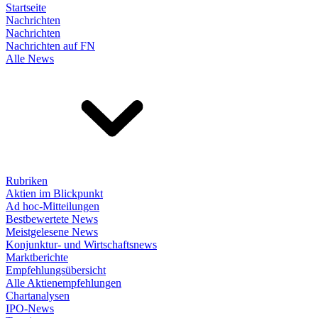
Startseite
Nachrichten
Nachrichten
Nachrichten auf FN
Alle News
Rubriken
Aktien im Blickpunkt
Ad hoc-Mitteilungen
Bestbewertete News
Meistgelesene News
Konjunktur- und Wirtschaftsnews
Marktberichte
Empfehlungsübersicht
Alle Aktienempfehlungen
Chartanalysen
IPO-News