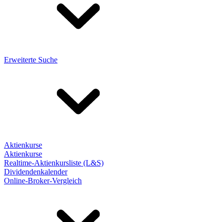
Erweiterte Suche
Aktienkurse
Aktienkurse
Realtime-Aktienkursliste (L&S)
Dividendenkalender
Online-Broker-Vergleich