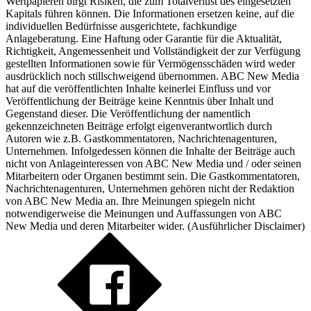
Wertpapieren birgt Risiken, die zum Totalverlust des eingesetzten
Kapitals führen können. Die Informationen ersetzen keine, auf die
individuellen Bedürfnisse ausgerichtete, fachkundige
Anlageberatung. Eine Haftung oder Garantie für die Aktualität,
Richtigkeit, Angemessenheit und Vollständigkeit der zur Verfügung
gestellten Informationen sowie für Vermögensschäden wird weder
ausdrücklich noch stillschweigend übernommen. ABC New Media
hat auf die veröffentlichten Inhalte keinerlei Einfluss und vor
Veröffentlichung der Beiträge keine Kenntnis über Inhalt und
Gegenstand dieser. Die Veröffentlichung der namentlich
gekennzeichneten Beiträge erfolgt eigenverantwortlich durch
Autoren wie z.B. Gastkommentatoren, Nachrichtenagenturen,
Unternehmen. Infolgedessen können die Inhalte der Beiträge auch
nicht von Anlageinteressen von ABC New Media und / oder seinen
Mitarbeitern oder Organen bestimmt sein. Die Gastkommentatoren,
Nachrichtenagenturen, Unternehmen gehören nicht der Redaktion
von ABC New Media an. Ihre Meinungen spiegeln nicht
notwendigerweise die Meinungen und Auffassungen von ABC
New Media und deren Mitarbeiter wider. (
Ausführlicher Disclaimer
)