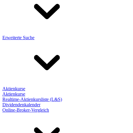
Erweiterte Suche
Aktienkurse
Aktienkurse
Realtime-Aktienkursliste (L&S)
Dividendenkalender
Online-Broker-Vergleich