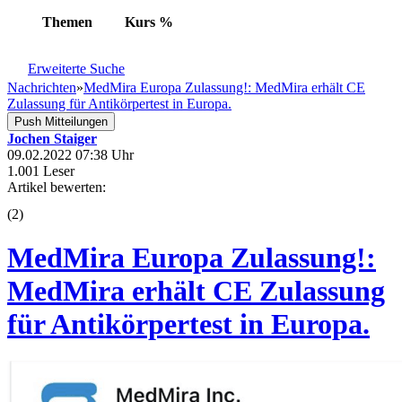
Themen
Kurs
%
Erweiterte Suche
Nachrichten
»
MedMira Europa Zulassung!: MedMira erhält CE
Zulassung für Antikörpertest in Europa.
Push Mitteilungen
Jochen Staiger
09.02.2022 07:38 Uhr
1.001 Leser
Artikel bewerten:
(
2
)
MedMira Europa Zulassung!:
MedMira erhält CE Zulassung
für Antikörpertest in Europa.