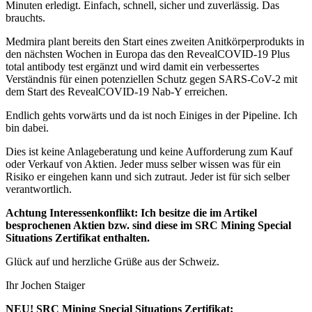
Minuten erledigt. Einfach, schnell, sicher und zuverlässig. Das
brauchts.
Medmira plant bereits den Start eines zweiten Anitkörperprodukts in
den nächsten Wochen in Europa das den RevealCOVID-19 Plus
total antibody test ergänzt und wird damit ein verbessertes
Verständnis für einen potenziellen Schutz gegen SARS-CoV-2 mit
dem Start des RevealCOVID-19 Nab-Y erreichen.
Endlich gehts vorwärts und da ist noch Einiges in der Pipeline. Ich
bin dabei.
Dies ist keine Anlageberatung und keine Aufforderung zum Kauf
oder Verkauf von Aktien. Jeder muss selber wissen was für ein
Risiko er eingehen kann und sich zutraut. Jeder ist für sich selber
verantwortlich.
Achtung Interessenkonflikt: Ich besitze die im Artikel
besprochenen Aktien bzw. sind diese im SRC Mining Special
Situations Zertifikat enthalten.
Glück auf und herzliche Grüße aus der Schweiz.
Ihr Jochen Staiger
NEU! SRC Mining Special Situations Zertifikat: