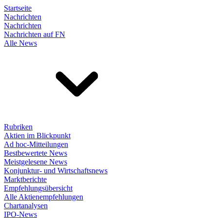
Startseite
Nachrichten
Nachrichten
Nachrichten auf FN
Alle News
Rubriken
Aktien im Blickpunkt
Ad hoc-Mitteilungen
Bestbewertete News
Meistgelesene News
Konjunktur- und Wirtschaftsnews
Marktberichte
Empfehlungsübersicht
Alle Aktienempfehlungen
Chartanalysen
IPO-News