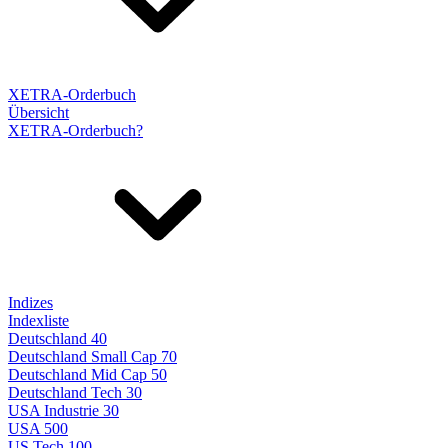
XETRA-Orderbuch
Übersicht
XETRA-Orderbuch?
Indizes
Indexliste
Deutschland 40
Deutschland Small Cap 70
Deutschland Mid Cap 50
Deutschland Tech 30
USA Industrie 30
USA 500
US Tech 100