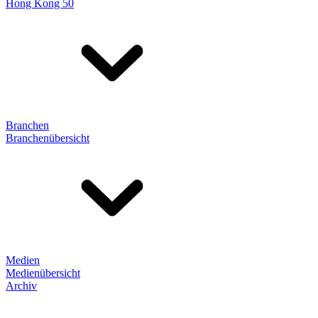
Hong Kong 50
Branchen
Branchenübersicht
Medien
Medienübersicht
Archiv