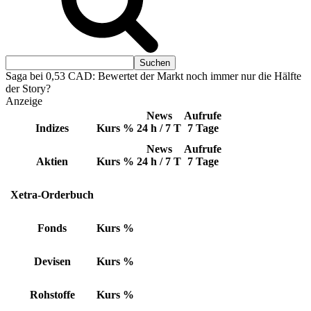
Saga bei 0,53 CAD: Bewertet der Markt noch immer nur die Hälfte
der Story?
Anzeige
News
Aufrufe
Indizes
Kurs
%
24 h / 7 T
7 Tage
News
Aufrufe
Aktien
Kurs
%
24 h / 7 T
7 Tage
Xetra-Orderbuch
Fonds
Kurs
%
Devisen
Kurs
%
Rohstoffe
Kurs
%