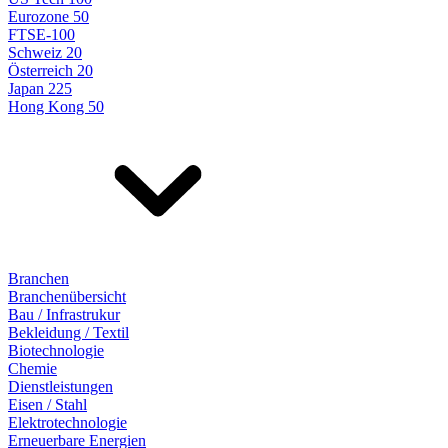
Eurozone 50
FTSE-100
Schweiz 20
Österreich 20
Japan 225
Hong Kong 50
Branchen
Branchenübersicht
Bau / Infrastrukur
Bekleidung / Textil
Biotechnologie
Chemie
Dienstleistungen
Eisen / Stahl
Elektrotechnologie
Erneuerbare Energien