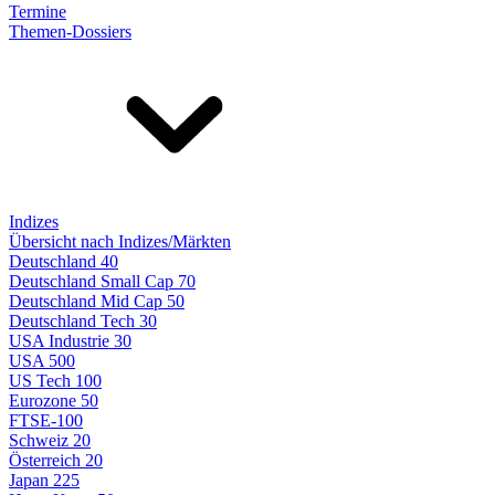
Termine
Themen-Dossiers
Indizes
Übersicht nach Indizes/Märkten
Deutschland 40
Deutschland Small Cap 70
Deutschland Mid Cap 50
Deutschland Tech 30
USA Industrie 30
USA 500
US Tech 100
Eurozone 50
FTSE-100
Schweiz 20
Österreich 20
Japan 225