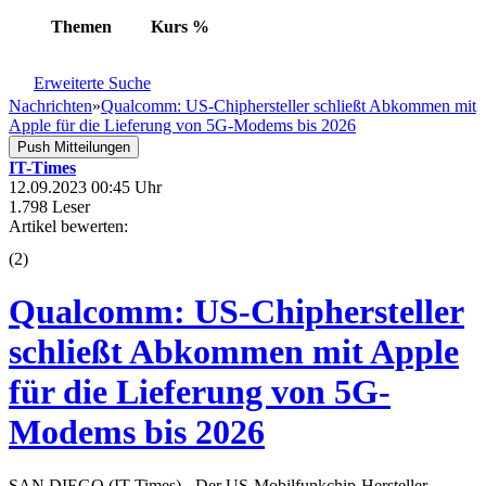
Themen
Kurs
%
Erweiterte Suche
Nachrichten
»
Qualcomm: US-Chiphersteller schließt Abkommen mit
Apple für die Lieferung von 5G-Modems bis 2026
Push Mitteilungen
IT-Times
12.09.2023 00:45 Uhr
1.798 Leser
Artikel bewerten:
(
2
)
Qualcomm: US-Chiphersteller
schließt Abkommen mit Apple
für die Lieferung von 5G-
Modems bis 2026
SAN DIEGO (IT-Times) - Der US-Mobilfunkchip-Hersteller