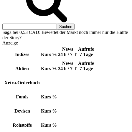
Saga bei 0,53 CAD: Bewertet der Markt noch immer nur die Hälfte
der Story?
Anzeige
News
Aufrufe
Indizes
Kurs
%
24 h / 7 T
7 Tage
News
Aufrufe
Aktien
Kurs
%
24 h / 7 T
7 Tage
Xetra-Orderbuch
Fonds
Kurs
%
Devisen
Kurs
%
Rohstoffe
Kurs
%