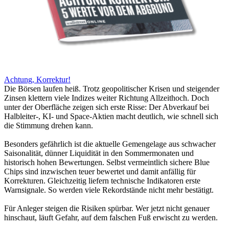
Achtung, Korrektur!
Die Börsen laufen heiß. Trotz geopolitischer Krisen und steigender
Zinsen klettern viele Indizes weiter Richtung Allzeithoch. Doch
unter der Oberfläche zeigen sich erste Risse: Der Abverkauf bei
Halbleiter-, KI- und Space-Aktien macht deutlich, wie schnell sich
die Stimmung drehen kann.
Besonders gefährlich ist die aktuelle Gemengelage aus schwacher
Saisonalität, dünner Liquidität in den Sommermonaten und
historisch hohen Bewertungen. Selbst vermeintlich sichere Blue
Chips sind inzwischen teuer bewertet und damit anfällig für
Korrekturen. Gleichzeitig liefern technische Indikatoren erste
Warnsignale. So werden viele Rekordstände nicht mehr bestätigt.
Für Anleger steigen die Risiken spürbar. Wer jetzt nicht genauer
hinschaut, läuft Gefahr, auf dem falschen Fuß erwischt zu werden.