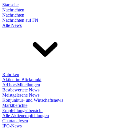
Startseite
Nachrichten
Nachrichten
Nachrichten auf FN
Alle News
Rubriken
Aktien im Blickpunkt
Ad hoc-Mitteilungen
Bestbewertete News
Meistgelesene News
Konjunktur- und Wirtschaftsnews
Marktberichte
Empfehlungsübersicht
Alle Aktienempfehlungen
Chartanalysen
IPO-News