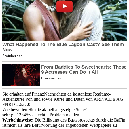
Sie erhalten auf FinanzNachrichten.de kostenlose Realtime-
Aktienkurse von
und
sowie Kurse und Daten von
ARIVA.DE AG
.
FNRD-2.627.0
Wie bewerten Sie die aktuell angezeigte Seite?
sehr gut
1
2
3
4
5
6
schlecht
Problem melden
Werbehinweise:
Die Billigung des Basisprospekts durch die BaFin
ist nicht als ihre Befürwortung der angebotenen Wertpapiere zu