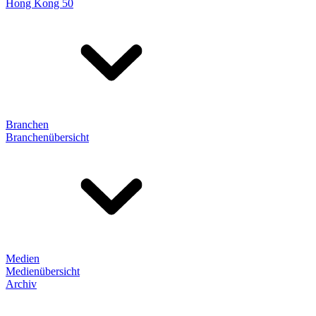
Hong Kong 50
Branchen
Branchenübersicht
Medien
Medienübersicht
Archiv