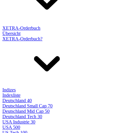
XETRA-Orderbuch
Übersicht
XETRA-Orderbuch?
Indizes
Indexliste
Deutschland 40
Deutschland Small Cap 70
Deutschland Mid Cap 50
Deutschland Tech 30
USA Industrie 30
USA 500
US Tech 100