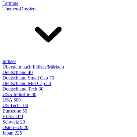
Termine
Themen-Dossiers
Indizes
Übersicht nach Indizes/Märkten
Deutschland 40
Deutschland Small Cap 70
Deutschland Mid Cap 50
Deutschland Tech 30
USA Industrie 30
USA 500
US Tech 100
Eurozone 50
FTSE-100
Schweiz 20
Österreich 20
Japan 225