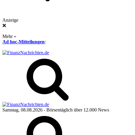
Anzeige
❌
Mehr »
Ad hoc-Mitteilungen
:
Samstag, 08.08.2026
- Börsentäglich über 12.000 News