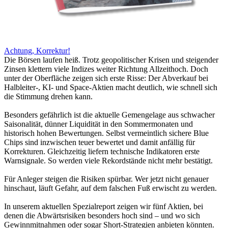
Achtung, Korrektur!
Die Börsen laufen heiß. Trotz geopolitischer Krisen und steigender
Zinsen klettern viele Indizes weiter Richtung Allzeithoch. Doch
unter der Oberfläche zeigen sich erste Risse: Der Abverkauf bei
Halbleiter-, KI- und Space-Aktien macht deutlich, wie schnell sich
die Stimmung drehen kann.
Besonders gefährlich ist die aktuelle Gemengelage aus schwacher
Saisonalität, dünner Liquidität in den Sommermonaten und
historisch hohen Bewertungen. Selbst vermeintlich sichere Blue
Chips sind inzwischen teuer bewertet und damit anfällig für
Korrekturen. Gleichzeitig liefern technische Indikatoren erste
Warnsignale. So werden viele Rekordstände nicht mehr bestätigt.
Für Anleger steigen die Risiken spürbar. Wer jetzt nicht genauer
hinschaut, läuft Gefahr, auf dem falschen Fuß erwischt zu werden.
In unserem aktuellen Spezialreport zeigen wir fünf Aktien, bei
denen die Abwärtsrisiken besonders hoch sind – und wo sich
Gewinnmitnahmen oder sogar Short-Strategien anbieten könnten.