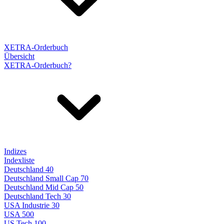
XETRA-Orderbuch
Übersicht
XETRA-Orderbuch?
Indizes
Indexliste
Deutschland 40
Deutschland Small Cap 70
Deutschland Mid Cap 50
Deutschland Tech 30
USA Industrie 30
USA 500
US Tech 100