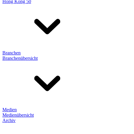
Hong Kong 50
Branchen
Branchenübersicht
Medien
Medienübersicht
Archiv