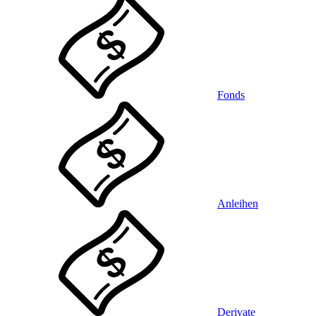
Fonds
Anleihen
Derivate