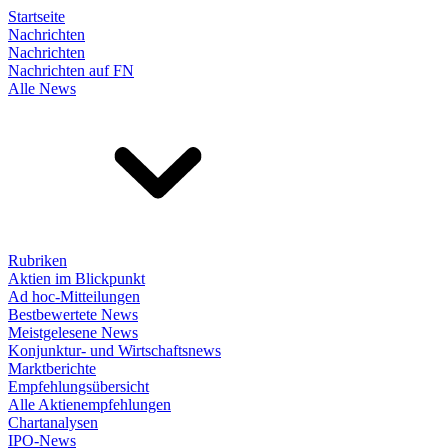
Startseite
Nachrichten
Nachrichten
Nachrichten auf FN
Alle News
Rubriken
Aktien im Blickpunkt
Ad hoc-Mitteilungen
Bestbewertete News
Meistgelesene News
Konjunktur- und Wirtschaftsnews
Marktberichte
Empfehlungsübersicht
Alle Aktienempfehlungen
Chartanalysen
IPO-News