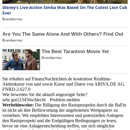
Sie erhalten auf FinanzNachrichten.de kostenlose Realtime-
Aktienkurse von
und
sowie Kurse und Daten von
ARIVA.DE AG
.
FNRD-2.627.0
Wie bewerten Sie die aktuell angezeigte Seite?
sehr gut
1
2
3
4
5
6
schlecht
Problem melden
Werbehinweise:
Die Billigung des Basisprospekts durch die BaFin
ist nicht als ihre Befürwortung der angebotenen Wertpapiere zu
verstehen. Wir empfehlen Interessenten und potenziellen Anlegern
den Basisprospekt und die Endgültigen Bedingungen zu lesen,
bevor sie eine Anlageentscheidung treffen, um sich möglichst