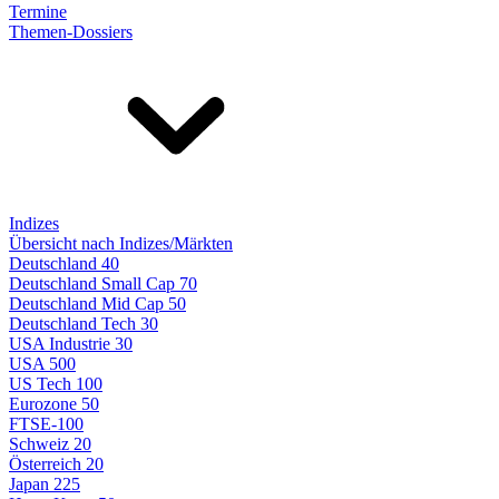
Termine
Themen-Dossiers
Indizes
Übersicht nach Indizes/Märkten
Deutschland 40
Deutschland Small Cap 70
Deutschland Mid Cap 50
Deutschland Tech 30
USA Industrie 30
USA 500
US Tech 100
Eurozone 50
FTSE-100
Schweiz 20
Österreich 20
Japan 225