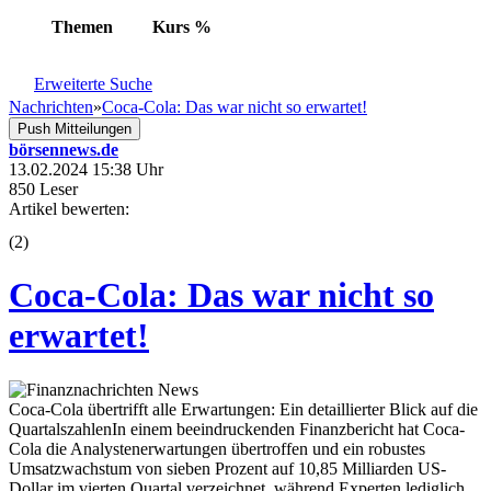
Themen
Kurs
%
Erweiterte Suche
Nachrichten
»
Coca-Cola: Das war nicht so erwartet!
Push Mitteilungen
börsennews.de
13.02.2024 15:38 Uhr
850 Leser
Artikel bewerten:
(
2
)
Coca-Cola: Das war nicht so
erwartet!
Coca-Cola übertrifft alle Erwartungen: Ein detaillierter Blick auf die
QuartalszahlenIn einem beeindruckenden Finanzbericht hat Coca-
Cola die Analystenerwartungen übertroffen und ein robustes
Umsatzwachstum von sieben Prozent auf 10,85 Milliarden US-
Dollar im vierten Quartal verzeichnet, während Experten lediglich