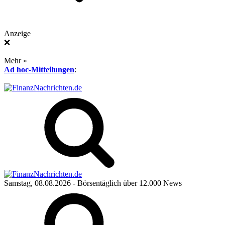
Anzeige
❌
Mehr »
Ad hoc-Mitteilungen
:
Samstag, 08.08.2026
- Börsentäglich über 12.000 News