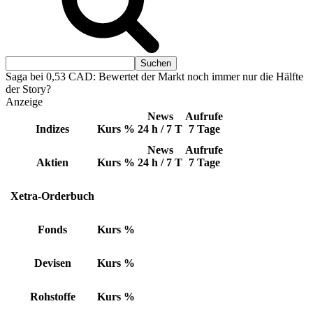
Saga bei 0,53 CAD: Bewertet der Markt noch immer nur die Hälfte
der Story?
Anzeige
News
Aufrufe
Indizes
Kurs
%
24 h / 7 T
7 Tage
News
Aufrufe
Aktien
Kurs
%
24 h / 7 T
7 Tage
Xetra-Orderbuch
Fonds
Kurs
%
Devisen
Kurs
%
Rohstoffe
Kurs
%