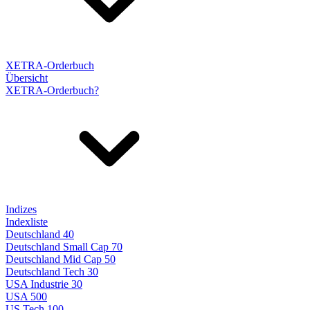
XETRA-Orderbuch
Übersicht
XETRA-Orderbuch?
Indizes
Indexliste
Deutschland 40
Deutschland Small Cap 70
Deutschland Mid Cap 50
Deutschland Tech 30
USA Industrie 30
USA 500
US Tech 100