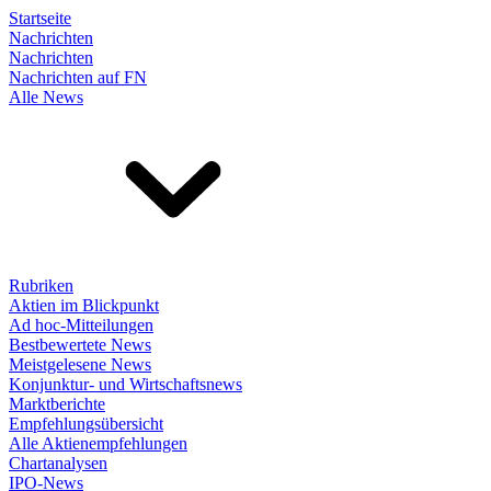
Startseite
Nachrichten
Nachrichten
Nachrichten auf FN
Alle News
Rubriken
Aktien im Blickpunkt
Ad hoc-Mitteilungen
Bestbewertete News
Meistgelesene News
Konjunktur- und Wirtschaftsnews
Marktberichte
Empfehlungsübersicht
Alle Aktienempfehlungen
Chartanalysen
IPO-News