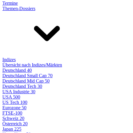
Termine
Themen-Dossiers
Indizes
Übersicht nach Indizes/Märkten
Deutschland 40
Deutschland Small Cap 70
Deutschland Mid Cap 50
Deutschland Tech 30
USA Industrie 30
USA 500
US Tech 100
Eurozone 50
FTSE-100
Schweiz 20
Österreich 20
Japan 225