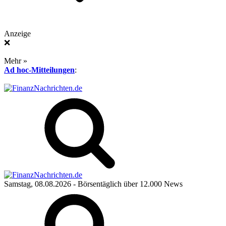
Anzeige
❌
Mehr »
Ad hoc-Mitteilungen
:
Samstag, 08.08.2026
- Börsentäglich über 12.000 News