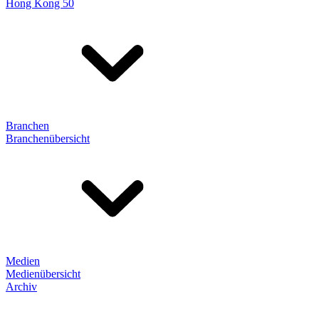
Hong Kong 50
Branchen
Branchenübersicht
Medien
Medienübersicht
Archiv