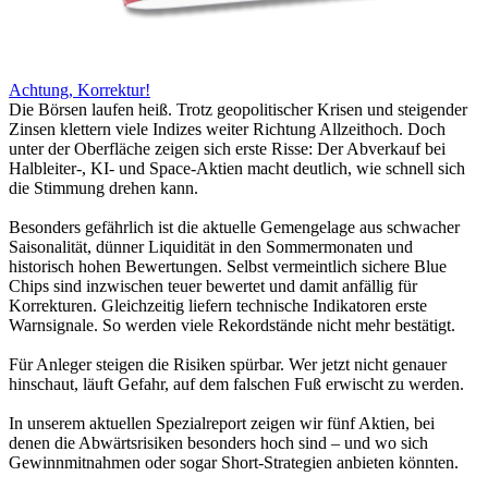
Achtung, Korrektur!
Die Börsen laufen heiß. Trotz geopolitischer Krisen und steigender
Zinsen klettern viele Indizes weiter Richtung Allzeithoch. Doch
unter der Oberfläche zeigen sich erste Risse: Der Abverkauf bei
Halbleiter-, KI- und Space-Aktien macht deutlich, wie schnell sich
die Stimmung drehen kann.
Besonders gefährlich ist die aktuelle Gemengelage aus schwacher
Saisonalität, dünner Liquidität in den Sommermonaten und
historisch hohen Bewertungen. Selbst vermeintlich sichere Blue
Chips sind inzwischen teuer bewertet und damit anfällig für
Korrekturen. Gleichzeitig liefern technische Indikatoren erste
Warnsignale. So werden viele Rekordstände nicht mehr bestätigt.
Für Anleger steigen die Risiken spürbar. Wer jetzt nicht genauer
hinschaut, läuft Gefahr, auf dem falschen Fuß erwischt zu werden.
In unserem aktuellen Spezialreport zeigen wir fünf Aktien, bei
denen die Abwärtsrisiken besonders hoch sind – und wo sich
Gewinnmitnahmen oder sogar Short-Strategien anbieten könnten.