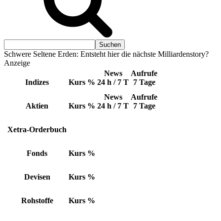
Schwere Seltene Erden: Entsteht hier die nächste Milliardenstory?
Anzeige
News
Aufrufe
Indizes
Kurs
%
24 h / 7 T
7 Tage
News
Aufrufe
Aktien
Kurs
%
24 h / 7 T
7 Tage
Xetra-Orderbuch
Fonds
Kurs
%
Devisen
Kurs
%
Rohstoffe
Kurs
%