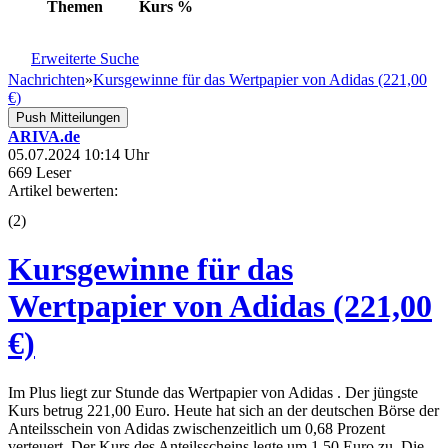
Themen
Kurs
%
Erweiterte Suche
Nachrichten
»
Kursgewinne für das Wertpapier von Adidas (221,00
€)
Push Mitteilungen
ARIVA.de
05.07.2024 10:14 Uhr
669 Leser
Artikel bewerten:
(
2
)
Kursgewinne für das
Wertpapier von Adidas (221,00
€)
Im Plus liegt zur Stunde das Wertpapier von Adidas . Der jüngste
Kurs betrug 221,00 Euro. Heute hat sich an der deutschen Börse der
Anteilsschein von Adidas zwischenzeitlich um 0,68 Prozent
verteuert. Der Kurs des Anteilsscheins legte um 1,50 Euro zu. Die