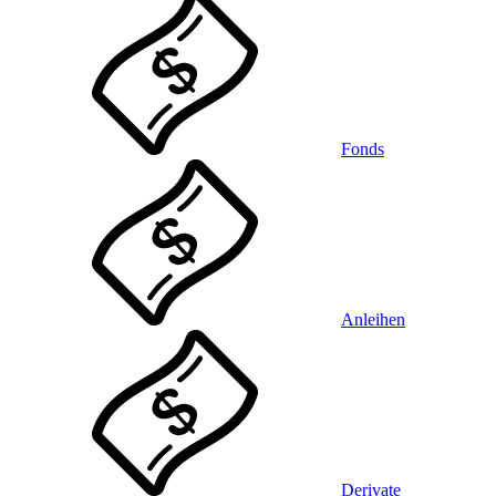
Fonds
Anleihen
Derivate