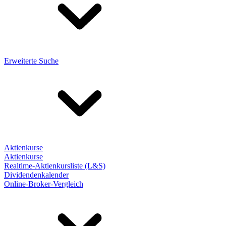
Erweiterte Suche
Aktienkurse
Aktienkurse
Realtime-Aktienkursliste (L&S)
Dividendenkalender
Online-Broker-Vergleich