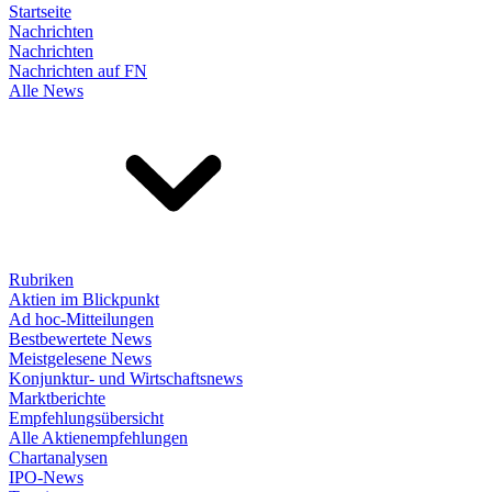
Startseite
Nachrichten
Nachrichten
Nachrichten auf FN
Alle News
Rubriken
Aktien im Blickpunkt
Ad hoc-Mitteilungen
Bestbewertete News
Meistgelesene News
Konjunktur- und Wirtschaftsnews
Marktberichte
Empfehlungsübersicht
Alle Aktienempfehlungen
Chartanalysen
IPO-News