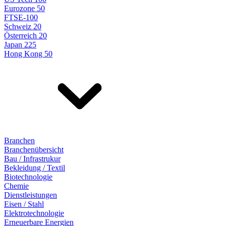
Eurozone 50
FTSE-100
Schweiz 20
Österreich 20
Japan 225
Hong Kong 50
Branchen
Branchenübersicht
Bau / Infrastrukur
Bekleidung / Textil
Biotechnologie
Chemie
Dienstleistungen
Eisen / Stahl
Elektrotechnologie
Erneuerbare Energien