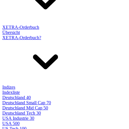
XETRA-Orderbuch
Übersicht
XETRA-Orderbuch?
Indizes
Indexliste
Deutschland 40
Deutschland Small Cap 70
Deutschland Mid Cap 50
Deutschland Tech 30
USA Industrie 30
USA 500
US Tech 100