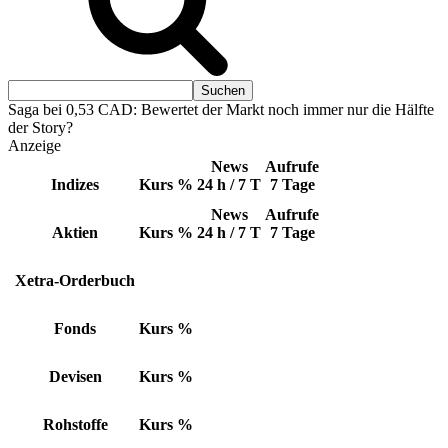
Saga bei 0,53 CAD: Bewertet der Markt noch immer nur die Hälfte
der Story?
Anzeige
News
Aufrufe
Indizes
Kurs
%
24 h / 7 T
7 Tage
News
Aufrufe
Aktien
Kurs
%
24 h / 7 T
7 Tage
Xetra-Orderbuch
Fonds
Kurs
%
Devisen
Kurs
%
Rohstoffe
Kurs
%