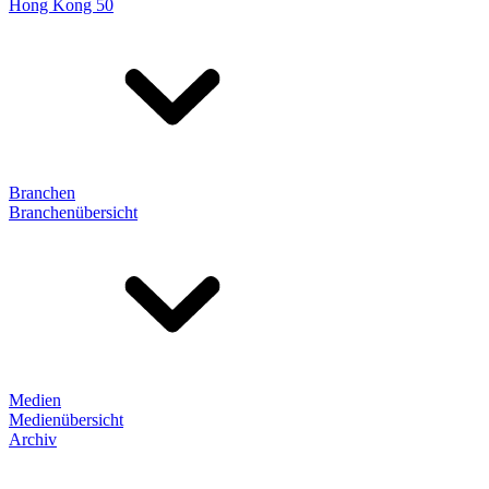
Hong Kong 50
Branchen
Branchenübersicht
Medien
Medienübersicht
Archiv