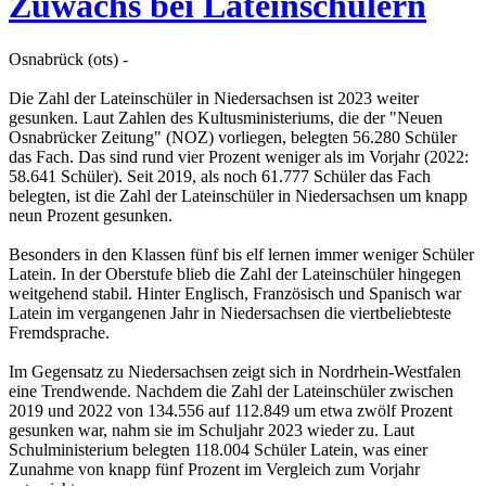
Zuwachs bei Lateinschülern
Osnabrück (ots) -
Die Zahl der Lateinschüler in Niedersachsen ist 2023 weiter
gesunken. Laut Zahlen des Kultusministeriums, die der "Neuen
Osnabrücker Zeitung" (NOZ) vorliegen, belegten 56.280 Schüler
das Fach. Das sind rund vier Prozent weniger als im Vorjahr (2022:
58.641 Schüler). Seit 2019, als noch 61.777 Schüler das Fach
belegten, ist die Zahl der Lateinschüler in Niedersachsen um knapp
neun Prozent gesunken.
Besonders in den Klassen fünf bis elf lernen immer weniger Schüler
Latein. In der Oberstufe blieb die Zahl der Lateinschüler hingegen
weitgehend stabil. Hinter Englisch, Französisch und Spanisch war
Latein im vergangenen Jahr in Niedersachsen die viertbeliebteste
Fremdsprache.
Im Gegensatz zu Niedersachsen zeigt sich in Nordrhein-Westfalen
eine Trendwende. Nachdem die Zahl der Lateinschüler zwischen
2019 und 2022 von 134.556 auf 112.849 um etwa zwölf Prozent
gesunken war, nahm sie im Schuljahr 2023 wieder zu. Laut
Schulministerium belegten 118.004 Schüler Latein, was einer
Zunahme von knapp fünf Prozent im Vergleich zum Vorjahr