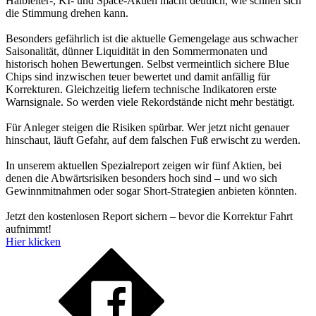
Halbleiter-, KI- und Space-Aktien macht deutlich, wie schnell sich
die Stimmung drehen kann.
Besonders gefährlich ist die aktuelle Gemengelage aus schwacher
Saisonalität, dünner Liquidität in den Sommermonaten und
historisch hohen Bewertungen. Selbst vermeintlich sichere Blue
Chips sind inzwischen teuer bewertet und damit anfällig für
Korrekturen. Gleichzeitig liefern technische Indikatoren erste
Warnsignale. So werden viele Rekordstände nicht mehr bestätigt.
Für Anleger steigen die Risiken spürbar. Wer jetzt nicht genauer
hinschaut, läuft Gefahr, auf dem falschen Fuß erwischt zu werden.
In unserem aktuellen Spezialreport zeigen wir fünf Aktien, bei
denen die Abwärtsrisiken besonders hoch sind – und wo sich
Gewinnmitnahmen oder sogar Short-Strategien anbieten könnten.
Jetzt den kostenlosen Report sichern – bevor die Korrektur Fahrt
aufnimmt!
Hier klicken