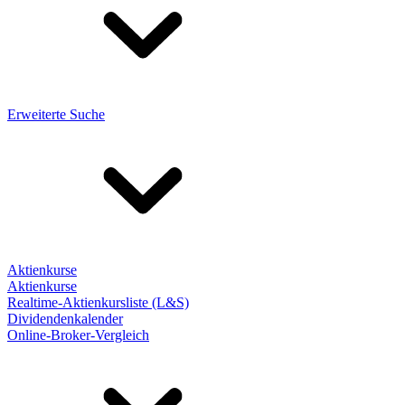
Erweiterte Suche
Aktienkurse
Aktienkurse
Realtime-Aktienkursliste (L&S)
Dividendenkalender
Online-Broker-Vergleich