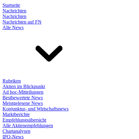
Startseite
Nachrichten
Nachrichten
Nachrichten auf FN
Alle News
Rubriken
Aktien im Blickpunkt
Ad hoc-Mitteilungen
Bestbewertete News
Meistgelesene News
Konjunktur- und Wirtschaftsnews
Marktberichte
Empfehlungsübersicht
Alle Aktienempfehlungen
Chartanalysen
IPO-News