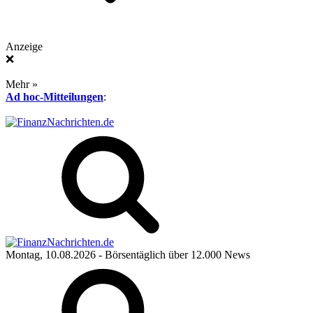
Anzeige
❌
Mehr »
Ad hoc-Mitteilungen
:
Montag, 10.08.2026
- Börsentäglich über 12.000 News