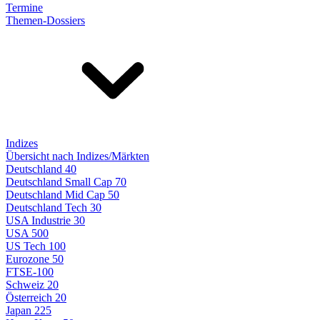
Termine
Themen-Dossiers
Indizes
Übersicht nach Indizes/Märkten
Deutschland 40
Deutschland Small Cap 70
Deutschland Mid Cap 50
Deutschland Tech 30
USA Industrie 30
USA 500
US Tech 100
Eurozone 50
FTSE-100
Schweiz 20
Österreich 20
Japan 225