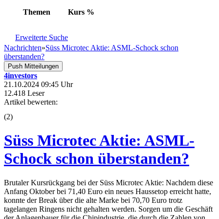
Themen
Kurs
%
Erweiterte Suche
Nachrichten
»
Süss Microtec Aktie: ASML-Schock schon
überstanden?
Push Mitteilungen
4investors
21.10.2024 09:45 Uhr
12.418 Leser
Artikel bewerten:
(
2
)
Süss Microtec Aktie: ASML-
Schock schon überstanden?
Brutaler Kursrückgang bei der Süss Microtec Aktie: Nachdem diese
Anfang Oktober bei 71,40 Euro ein neues Haussetop erreicht hatte,
konnte der Break über die alte Marke bei 70,70 Euro trotz
tagelangen Ringens nicht gehalten werden. Sorgen um die Geschäft
der Anlagenbauer für die Chipindustrie, die durch die Zahlen von