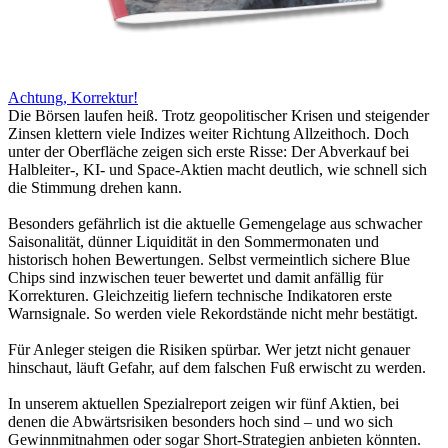
Achtung, Korrektur!
Die Börsen laufen heiß. Trotz geopolitischer Krisen und steigender
Zinsen klettern viele Indizes weiter Richtung Allzeithoch. Doch
unter der Oberfläche zeigen sich erste Risse: Der Abverkauf bei
Halbleiter-, KI- und Space-Aktien macht deutlich, wie schnell sich
die Stimmung drehen kann.
Besonders gefährlich ist die aktuelle Gemengelage aus schwacher
Saisonalität, dünner Liquidität in den Sommermonaten und
historisch hohen Bewertungen. Selbst vermeintlich sichere Blue
Chips sind inzwischen teuer bewertet und damit anfällig für
Korrekturen. Gleichzeitig liefern technische Indikatoren erste
Warnsignale. So werden viele Rekordstände nicht mehr bestätigt.
Für Anleger steigen die Risiken spürbar. Wer jetzt nicht genauer
hinschaut, läuft Gefahr, auf dem falschen Fuß erwischt zu werden.
In unserem aktuellen Spezialreport zeigen wir fünf Aktien, bei
denen die Abwärtsrisiken besonders hoch sind – und wo sich
Gewinnmitnahmen oder sogar Short-Strategien anbieten könnten.