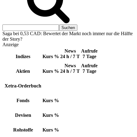
Saga bei 0,53 CAD: Bewertet der Markt noch immer nur die Hälfte
der Story?
Anzeige
News
Aufrufe
Indizes
Kurs
%
24 h / 7 T
7 Tage
News
Aufrufe
Aktien
Kurs
%
24 h / 7 T
7 Tage
Xetra-Orderbuch
Fonds
Kurs
%
Devisen
Kurs
%
Rohstoffe
Kurs
%