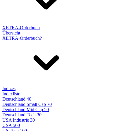
XETRA-Orderbuch
Übersicht
XETRA-Orderbuch?
Indizes
Indexliste
Deutschland 40
Deutschland Small Cap 70
Deutschland Mid Cap 50
Deutschland Tech 30
USA Industrie 30
USA 500
US Tech 100