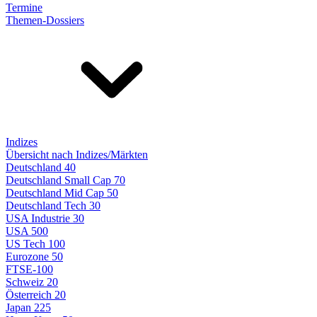
Termine
Themen-Dossiers
Indizes
Übersicht nach Indizes/Märkten
Deutschland 40
Deutschland Small Cap 70
Deutschland Mid Cap 50
Deutschland Tech 30
USA Industrie 30
USA 500
US Tech 100
Eurozone 50
FTSE-100
Schweiz 20
Österreich 20
Japan 225