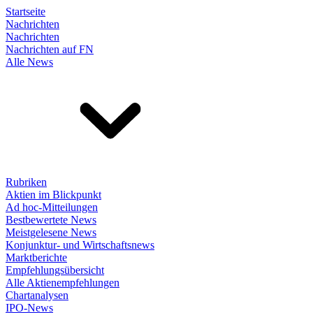
Startseite
Nachrichten
Nachrichten
Nachrichten auf FN
Alle News
Rubriken
Aktien im Blickpunkt
Ad hoc-Mitteilungen
Bestbewertete News
Meistgelesene News
Konjunktur- und Wirtschaftsnews
Marktberichte
Empfehlungsübersicht
Alle Aktienempfehlungen
Chartanalysen
IPO-News