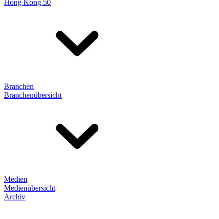
Hong Kong 50
Branchen
Branchenübersicht
Medien
Medienübersicht
Archiv