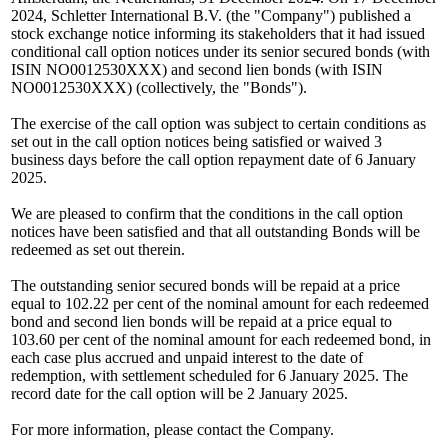
2024, Schletter International B.V. (the "Company") published a
stock exchange notice informing its stakeholders that it had issued
conditional call option notices under its senior secured bonds (with
ISIN NO0012530XXX) and second lien bonds (with ISIN
NO0012530XXX) (collectively, the "Bonds").
The exercise of the call option was subject to certain conditions as
set out in the call option notices being satisfied or waived 3
business days before the call option repayment date of 6 January
2025.
We are pleased to confirm that the conditions in the call option
notices have been satisfied and that all outstanding Bonds will be
redeemed as set out therein.
The outstanding senior secured bonds will be repaid at a price
equal to 102.22 per cent of the nominal amount for each redeemed
bond and second lien bonds will be repaid at a price equal to
103.60 per cent of the nominal amount for each redeemed bond, in
each case plus accrued and unpaid interest to the date of
redemption, with settlement scheduled for 6 January 2025. The
record date for the call option will be 2 January 2025.
For more information, please contact the Company.