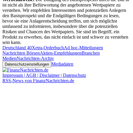
ist nicht als ihre Befürwortung der angebotenen Wertpapiere zu
verstehen. Wir empfehlen Interessenten und potenziellen Anlegern
den Basisprospekt und die Endgültigen Bedingungen zu lesen,
bevor sie eine Anlageentscheidung treffen, um sich möglichst
umfassend zu informieren, insbesondere über die potenziellen
Risiken und Chancen des Wertpapiers. Sie sind im Begriff, ein
Produkt zu erwerben, das nicht einfach ist und schwer zu verstehen
sein kann.
Deutschland 40
Xetra-Orderbuch
Ad hoc-Mitteilungen
Nachrichten Börsen
Aktien-Empfehlungen
Branchen
Medien
Nachrichten-Archiv
Mediadaten
Datenschutzeinstellungen
Impressum | AGB | Disclaimer | Datenschutz
RSS-News von FinanzNachrichten.de