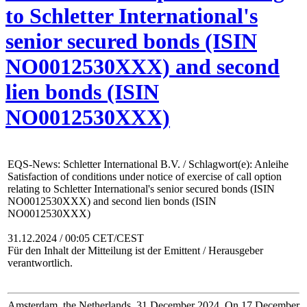
to Schletter International's
senior secured bonds (ISIN
NO0012530XXX) and second
lien bonds (ISIN
NO0012530XXX)
EQS-News: Schletter International B.V. / Schlagwort(e): Anleihe
Satisfaction of conditions under notice of exercise of call option
relating to Schletter International's senior secured bonds (ISIN
NO0012530XXX) and second lien bonds (ISIN
NO0012530XXX)
31.12.2024 / 00:05 CET/CEST
Für den Inhalt der Mitteilung ist der Emittent / Herausgeber
verantwortlich.
Amsterdam, the Netherlands, 31 December 2024. On 17 December