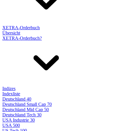
XETRA-Orderbuch
Übersicht
XETRA-Orderbuch?
Indizes
Indexliste
Deutschland 40
Deutschland Small Cap 70
Deutschland Mid Cap 50
Deutschland Tech 30
USA Industrie 30
USA 500
US Tech 100