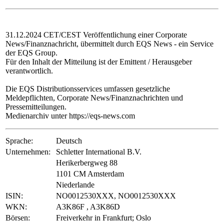
31.12.2024 CET/CEST Veröffentlichung einer Corporate
News/Finanznachricht, übermittelt durch EQS News - ein Service
der EQS Group.
Für den Inhalt der Mitteilung ist der Emittent / Herausgeber
verantwortlich.
Die EQS Distributionsservices umfassen gesetzliche
Meldepflichten, Corporate News/Finanznachrichten und
Pressemitteilungen.
Medienarchiv unter https://eqs-news.com
Sprache:
Deutsch
Unternehmen:
Schletter International B.V.
Herikerbergweg 88
1101 CM Amsterdam
Niederlande
ISIN:
NO0012530XXX, NO0012530XXX
WKN:
A3K86F , A3K86D
Börsen:
Freiverkehr in Frankfurt; Oslo