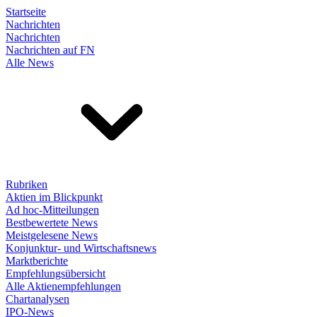
Startseite
Nachrichten
Nachrichten
Nachrichten auf FN
Alle News
Rubriken
Aktien im Blickpunkt
Ad hoc-Mitteilungen
Bestbewertete News
Meistgelesene News
Konjunktur- und Wirtschaftsnews
Marktberichte
Empfehlungsübersicht
Alle Aktienempfehlungen
Chartanalysen
IPO-News