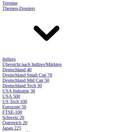
Termine
Themen-Dossiers
Indizes
Übersicht nach Indizes/Märkten
Deutschland 40
Deutschland Small Cap 70
Deutschland Mid Cap 50
Deutschland Tech 30
USA Industrie 30
USA 500
US Tech 100
Eurozone 50
FTSE-100
Schweiz 20
Österreich 20
Japan 225