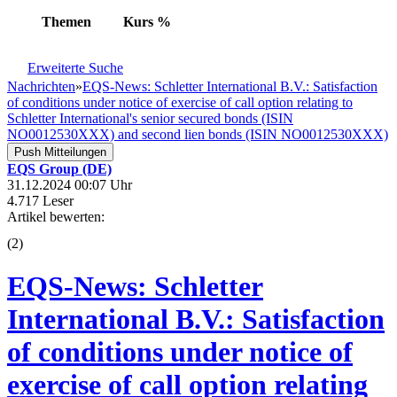
Themen
Kurs
%
Erweiterte Suche
Nachrichten
»
EQS-News: Schletter International B.V.: Satisfaction
of conditions under notice of exercise of call option relating to
Schletter International's senior secured bonds (ISIN
NO0012530XXX) and second lien bonds (ISIN NO0012530XXX)
Push Mitteilungen
EQS Group (DE)
31.12.2024 00:07 Uhr
4.717 Leser
Artikel bewerten:
(
2
)
EQS-News: Schletter
International B.V.: Satisfaction
of conditions under notice of
exercise of call option relating