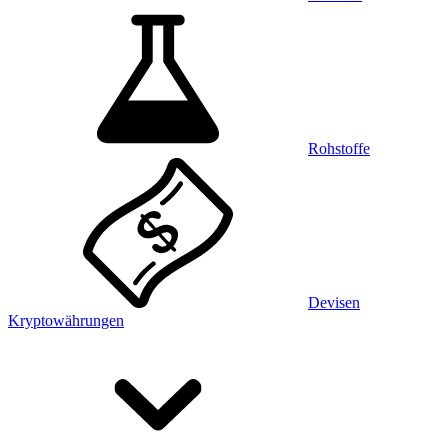
Rohstoffe
Devisen
Kryptowährungen