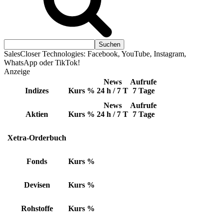
SalesCloser Technologies: Facebook, YouTube, Instagram,
WhatsApp oder TikTok!
Anzeige
News
Aufrufe
Indizes
Kurs
%
24 h / 7 T
7 Tage
News
Aufrufe
Aktien
Kurs
%
24 h / 7 T
7 Tage
Xetra-Orderbuch
Fonds
Kurs
%
Devisen
Kurs
%
Rohstoffe
Kurs
%