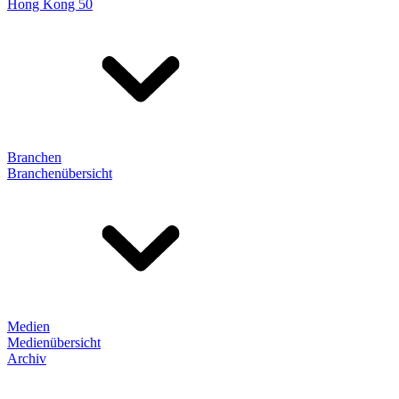
Hong Kong 50
Branchen
Branchenübersicht
Medien
Medienübersicht
Archiv