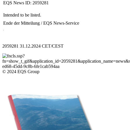
EQS News ID:
2059281
Intended to be listed.
Ende der Mitteilung
/ EQS News-Service
2059281 31.12.2024 CET/CEST
© 2024 EQS Group