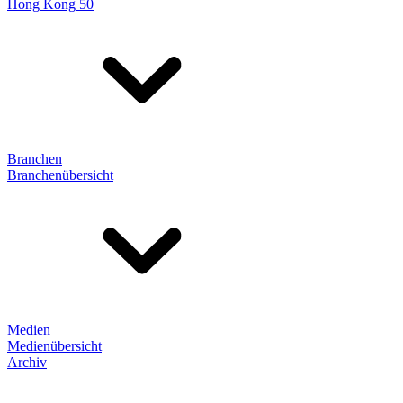
Hong Kong 50
Branchen
Branchenübersicht
Medien
Medienübersicht
Archiv