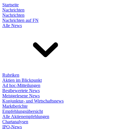
Startseite
Nachrichten
Nachrichten
Nachrichten auf FN
Alle News
Rubriken
Aktien im Blickpunkt
Ad hoc-Mitteilungen
Bestbewertete News
Meistgelesene News
Konjunktur- und Wirtschaftsnews
Marktberichte
Empfehlungsübersicht
Alle Aktienempfehlungen
Chartanalysen
IPO-News