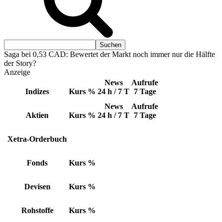
Saga bei 0,53 CAD: Bewertet der Markt noch immer nur die Hälfte
der Story?
Anzeige
News
Aufrufe
Indizes
Kurs
%
24 h / 7 T
7 Tage
News
Aufrufe
Aktien
Kurs
%
24 h / 7 T
7 Tage
Xetra-Orderbuch
Fonds
Kurs
%
Devisen
Kurs
%
Rohstoffe
Kurs
%