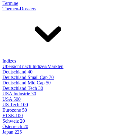
Termine
Themen-Dossiers
Indizes
Übersicht nach Indizes/Märkten
Deutschland 40
Deutschland Small Cap 70
Deutschland Mid Cap 50
Deutschland Tech 30
USA Industrie 30
USA 500
US Tech 100
Eurozone 50
FTSE-100
Schweiz 20
Österreich 20
Japan 225