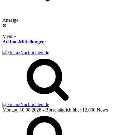
Anzeige
❌
Mehr »
Ad hoc-Mitteilungen
:
Montag, 10.08.2026
- Börsentäglich über 12.000 News