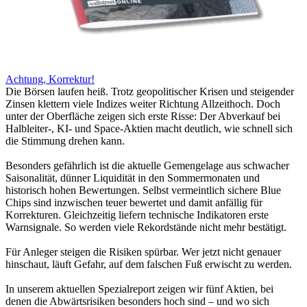
Achtung, Korrektur!
Die Börsen laufen heiß. Trotz geopolitischer Krisen und steigender
Zinsen klettern viele Indizes weiter Richtung Allzeithoch. Doch
unter der Oberfläche zeigen sich erste Risse: Der Abverkauf bei
Halbleiter-, KI- und Space-Aktien macht deutlich, wie schnell sich
die Stimmung drehen kann.
Besonders gefährlich ist die aktuelle Gemengelage aus schwacher
Saisonalität, dünner Liquidität in den Sommermonaten und
historisch hohen Bewertungen. Selbst vermeintlich sichere Blue
Chips sind inzwischen teuer bewertet und damit anfällig für
Korrekturen. Gleichzeitig liefern technische Indikatoren erste
Warnsignale. So werden viele Rekordstände nicht mehr bestätigt.
Für Anleger steigen die Risiken spürbar. Wer jetzt nicht genauer
hinschaut, läuft Gefahr, auf dem falschen Fuß erwischt zu werden.
In unserem aktuellen Spezialreport zeigen wir fünf Aktien, bei
denen die Abwärtsrisiken besonders hoch sind – und wo sich