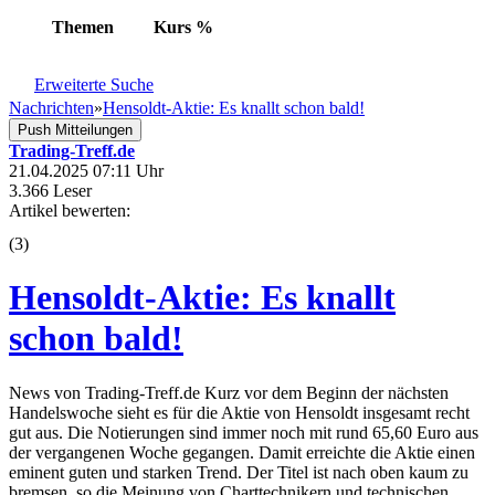
Themen
Kurs
%
Erweiterte Suche
Nachrichten
»
Hensoldt-Aktie: Es knallt schon bald!
Push Mitteilungen
Trading-Treff.de
21.04.2025 07:11 Uhr
3.366 Leser
Artikel bewerten:
(
3
)
Hensoldt-Aktie: Es knallt
schon bald!
News von Trading-Treff.de Kurz vor dem Beginn der nächsten
Handelswoche sieht es für die Aktie von Hensoldt insgesamt recht
gut aus. Die Notierungen sind immer noch mit rund 65,60 Euro aus
der vergangenen Woche gegangen. Damit erreichte die Aktie einen
eminent guten und starken Trend. Der Titel ist nach oben kaum zu
bremsen, so die Meinung von Charttechnikern und technischen