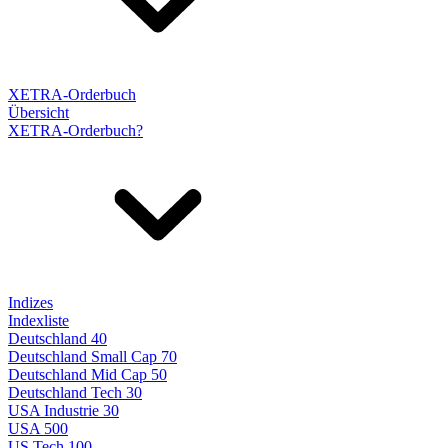
XETRA-Orderbuch
Übersicht
XETRA-Orderbuch?
Indizes
Indexliste
Deutschland 40
Deutschland Small Cap 70
Deutschland Mid Cap 50
Deutschland Tech 30
USA Industrie 30
USA 500
US Tech 100