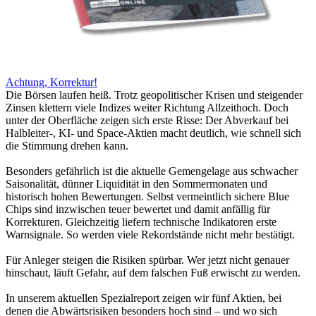
Achtung, Korrektur!
Die Börsen laufen heiß. Trotz geopolitischer Krisen und steigender
Zinsen klettern viele Indizes weiter Richtung Allzeithoch. Doch
unter der Oberfläche zeigen sich erste Risse: Der Abverkauf bei
Halbleiter-, KI- und Space-Aktien macht deutlich, wie schnell sich
die Stimmung drehen kann.
Besonders gefährlich ist die aktuelle Gemengelage aus schwacher
Saisonalität, dünner Liquidität in den Sommermonaten und
historisch hohen Bewertungen. Selbst vermeintlich sichere Blue
Chips sind inzwischen teuer bewertet und damit anfällig für
Korrekturen. Gleichzeitig liefern technische Indikatoren erste
Warnsignale. So werden viele Rekordstände nicht mehr bestätigt.
Für Anleger steigen die Risiken spürbar. Wer jetzt nicht genauer
hinschaut, läuft Gefahr, auf dem falschen Fuß erwischt zu werden.
In unserem aktuellen Spezialreport zeigen wir fünf Aktien, bei
denen die Abwärtsrisiken besonders hoch sind – und wo sich