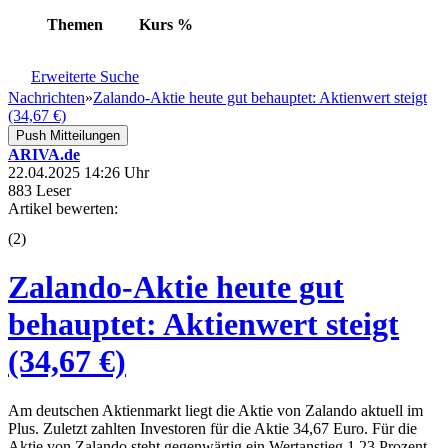
Themen
Kurs
%
Erweiterte Suche
Nachrichten
»
Zalando-Aktie heute gut behauptet: Aktienwert steigt
(34,67 €)
Push Mitteilungen
ARIVA.de
22.04.2025 14:26 Uhr
883 Leser
Artikel bewerten:
(
2
)
Zalando-Aktie heute gut
behauptet: Aktienwert steigt
(34,67 €)
Am deutschen Aktienmarkt liegt die Aktie von Zalando aktuell im
Plus. Zuletzt zahlten Investoren für die Aktie 34,67 Euro. Für die
Aktie von Zalando steht gegenwärtig ein Wertanstieg 1,23 Prozent