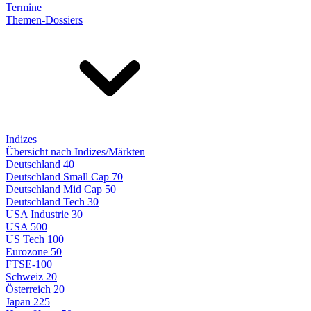
Termine
Themen-Dossiers
Indizes
Übersicht nach Indizes/Märkten
Deutschland 40
Deutschland Small Cap 70
Deutschland Mid Cap 50
Deutschland Tech 30
USA Industrie 30
USA 500
US Tech 100
Eurozone 50
FTSE-100
Schweiz 20
Österreich 20
Japan 225