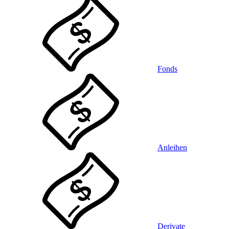
Fonds
Anleihen
Derivate