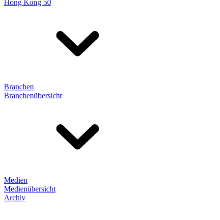
Hong Kong 50
Branchen
Branchenübersicht
Medien
Medienübersicht
Archiv