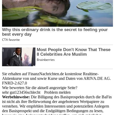
Sie erhalten auf FinanzNachrichten.de kostenlose Realtime-
Aktienkurse von
und
sowie Kurse und Daten von
ARIVA.DE AG
.
FNRD-2.627.0
Wie bewerten Sie die aktuell angezeigte Seite?
sehr gut
1
2
3
4
5
6
schlecht
Problem melden
Werbehinweise:
Die Billigung des Basisprospekts durch die BaFin
ist nicht als ihre Befürwortung der angebotenen Wertpapiere zu
verstehen. Wir empfehlen Interessenten und potenziellen Anlegern
den Basisprospekt und die Endgültigen Bedingungen zu lesen,