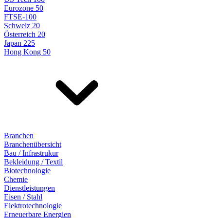
Eurozone 50
FTSE-100
Schweiz 20
Österreich 20
Japan 225
Hong Kong 50
Branchen
Branchenübersicht
Bau / Infrastrukur
Bekleidung / Textil
Biotechnologie
Chemie
Dienstleistungen
Eisen / Stahl
Elektrotechnologie
Erneuerbare Energien