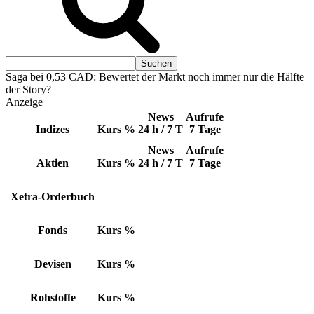
Saga bei 0,53 CAD: Bewertet der Markt noch immer nur die Hälfte
der Story?
Anzeige
News
Aufrufe
Indizes
Kurs
%
24 h / 7 T
7 Tage
News
Aufrufe
Aktien
Kurs
%
24 h / 7 T
7 Tage
Xetra-Orderbuch
Fonds
Kurs
%
Devisen
Kurs
%
Rohstoffe
Kurs
%