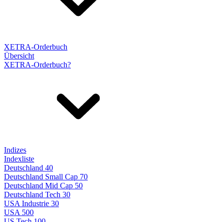
XETRA-Orderbuch
Übersicht
XETRA-Orderbuch?
Indizes
Indexliste
Deutschland 40
Deutschland Small Cap 70
Deutschland Mid Cap 50
Deutschland Tech 30
USA Industrie 30
USA 500
US Tech 100