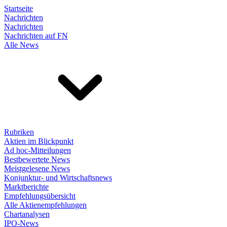
Startseite
Nachrichten
Nachrichten
Nachrichten auf FN
Alle News
Rubriken
Aktien im Blickpunkt
Ad hoc-Mitteilungen
Bestbewertete News
Meistgelesene News
Konjunktur- und Wirtschaftsnews
Marktberichte
Empfehlungsübersicht
Alle Aktienempfehlungen
Chartanalysen
IPO-News