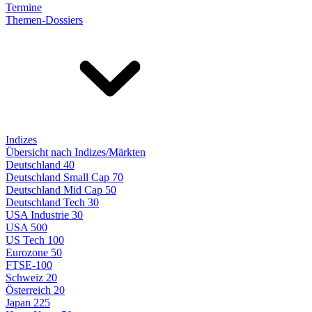
Termine
Themen-Dossiers
Indizes
Übersicht nach Indizes/Märkten
Deutschland 40
Deutschland Small Cap 70
Deutschland Mid Cap 50
Deutschland Tech 30
USA Industrie 30
USA 500
US Tech 100
Eurozone 50
FTSE-100
Schweiz 20
Österreich 20
Japan 225