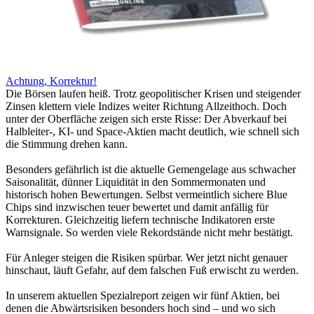
Achtung, Korrektur!
Die Börsen laufen heiß. Trotz geopolitischer Krisen und steigender
Zinsen klettern viele Indizes weiter Richtung Allzeithoch. Doch
unter der Oberfläche zeigen sich erste Risse: Der Abverkauf bei
Halbleiter-, KI- und Space-Aktien macht deutlich, wie schnell sich
die Stimmung drehen kann.
Besonders gefährlich ist die aktuelle Gemengelage aus schwacher
Saisonalität, dünner Liquidität in den Sommermonaten und
historisch hohen Bewertungen. Selbst vermeintlich sichere Blue
Chips sind inzwischen teuer bewertet und damit anfällig für
Korrekturen. Gleichzeitig liefern technische Indikatoren erste
Warnsignale. So werden viele Rekordstände nicht mehr bestätigt.
Für Anleger steigen die Risiken spürbar. Wer jetzt nicht genauer
hinschaut, läuft Gefahr, auf dem falschen Fuß erwischt zu werden.
In unserem aktuellen Spezialreport zeigen wir fünf Aktien, bei
denen die Abwärtsrisiken besonders hoch sind – und wo sich