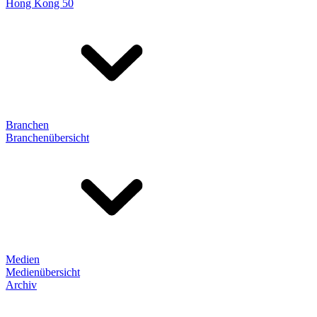
Hong Kong 50
Branchen
Branchenübersicht
Medien
Medienübersicht
Archiv