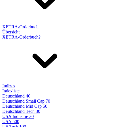
XETRA-Orderbuch
Übersicht
XETRA-Orderbuch?
Indizes
Indexliste
Deutschland 40
Deutschland Small Cap 70
Deutschland Mid Cap 50
Deutschland Tech 30
USA Industrie 30
USA 500
US Tech 100