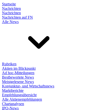
Startseite
Nachrichten
Nachrichten
Nachrichten auf FN
Alle News
Rubriken
Aktien im Blickpunkt
Ad hoc-Mitteilungen
Bestbewertete News
Meistgelesene News
Konjunktur- und Wirtschaftsnews
Marktberichte
Empfehlungsübersicht
Alle Aktienempfehlungen
Chartanalysen
IPO-News