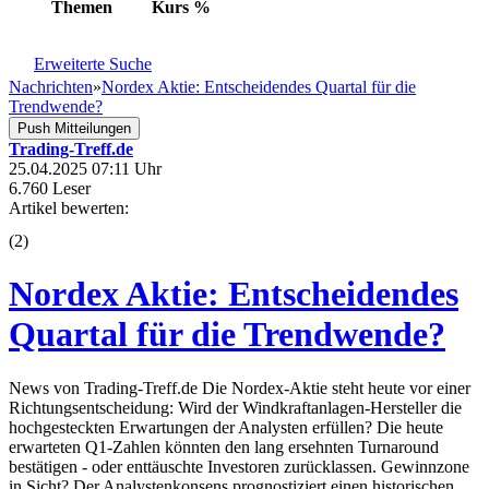
Themen
Kurs
%
Erweiterte Suche
Nachrichten
»
Nordex Aktie: Entscheidendes Quartal für die
Trendwende?
Push Mitteilungen
Trading-Treff.de
25.04.2025 07:11 Uhr
6.760 Leser
Artikel bewerten:
(
2
)
Nordex Aktie: Entscheidendes
Quartal für die Trendwende?
News von Trading-Treff.de Die Nordex-Aktie steht heute vor einer
Richtungsentscheidung: Wird der Windkraftanlagen-Hersteller die
hochgesteckten Erwartungen der Analysten erfüllen? Die heute
erwarteten Q1-Zahlen könnten den lang ersehnten Turnaround
bestätigen - oder enttäuschte Investoren zurücklassen. Gewinnzone
in Sicht? Der Analystenkonsens prognostiziert einen historischen