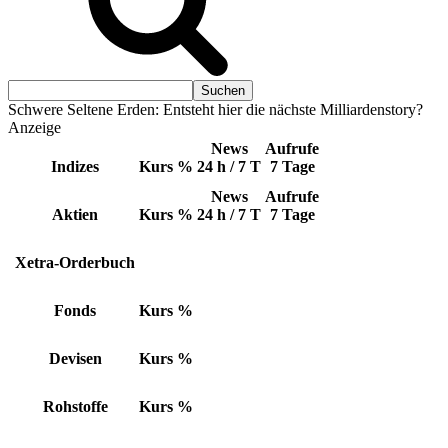
Schwere Seltene Erden: Entsteht hier die nächste Milliardenstory?
Anzeige
News
Aufrufe
Indizes
Kurs
%
24 h / 7 T
7 Tage
News
Aufrufe
Aktien
Kurs
%
24 h / 7 T
7 Tage
Xetra-Orderbuch
Fonds
Kurs
%
Devisen
Kurs
%
Rohstoffe
Kurs
%