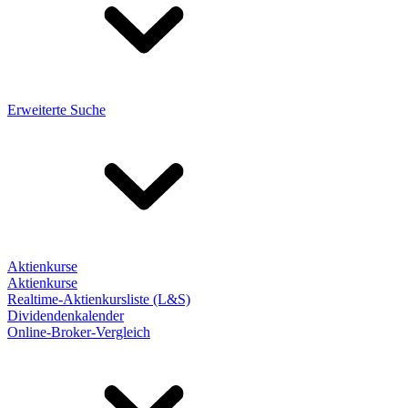
Erweiterte Suche
Aktienkurse
Aktienkurse
Realtime-Aktienkursliste (L&S)
Dividendenkalender
Online-Broker-Vergleich