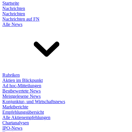
Startseite
Nachrichten
Nachrichten
Nachrichten auf FN
Alle News
Rubriken
Aktien im Blickpunkt
Ad hoc-Mitteilungen
Bestbewertete News
Meistgelesene News
Konjunktur- und Wirtschaftsnews
Marktberichte
Empfehlungsübersicht
Alle Aktienempfehlungen
Chartanalysen
IPO-News