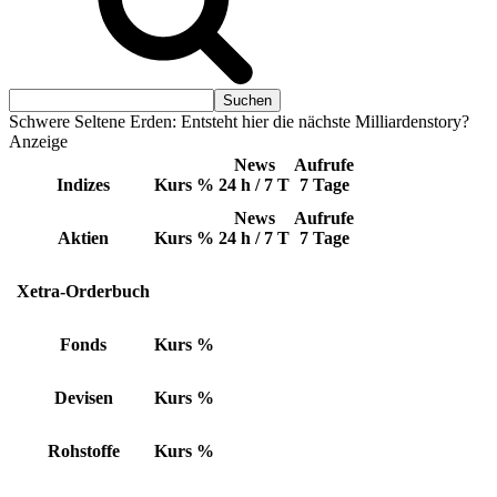
Schwere Seltene Erden: Entsteht hier die nächste Milliardenstory?
Anzeige
News
Aufrufe
Indizes
Kurs
%
24 h / 7 T
7 Tage
News
Aufrufe
Aktien
Kurs
%
24 h / 7 T
7 Tage
Xetra-Orderbuch
Fonds
Kurs
%
Devisen
Kurs
%
Rohstoffe
Kurs
%