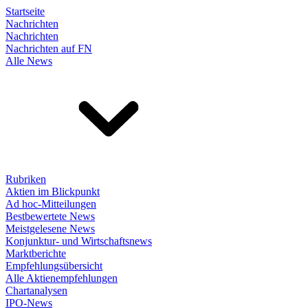
Startseite
Nachrichten
Nachrichten
Nachrichten auf FN
Alle News
Rubriken
Aktien im Blickpunkt
Ad hoc-Mitteilungen
Bestbewertete News
Meistgelesene News
Konjunktur- und Wirtschaftsnews
Marktberichte
Empfehlungsübersicht
Alle Aktienempfehlungen
Chartanalysen
IPO-News