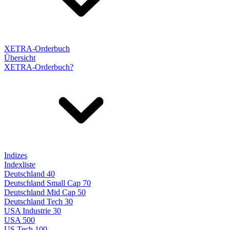
XETRA-Orderbuch
Übersicht
XETRA-Orderbuch?
Indizes
Indexliste
Deutschland 40
Deutschland Small Cap 70
Deutschland Mid Cap 50
Deutschland Tech 30
USA Industrie 30
USA 500
US Tech 100