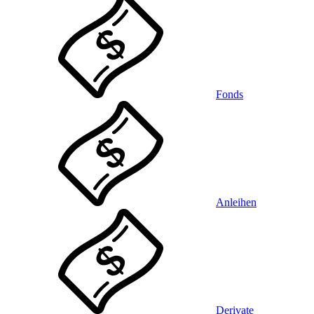
Fonds
Anleihen
Derivate