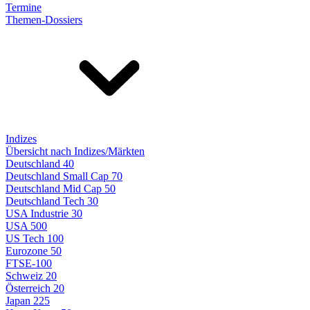
Termine
Themen-Dossiers
Indizes
Übersicht nach Indizes/Märkten
Deutschland 40
Deutschland Small Cap 70
Deutschland Mid Cap 50
Deutschland Tech 30
USA Industrie 30
USA 500
US Tech 100
Eurozone 50
FTSE-100
Schweiz 20
Österreich 20
Japan 225