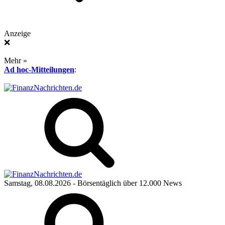
Anzeige
❌
Mehr »
Ad hoc-Mitteilungen
:
Samstag, 08.08.2026
- Börsentäglich über 12.000 News