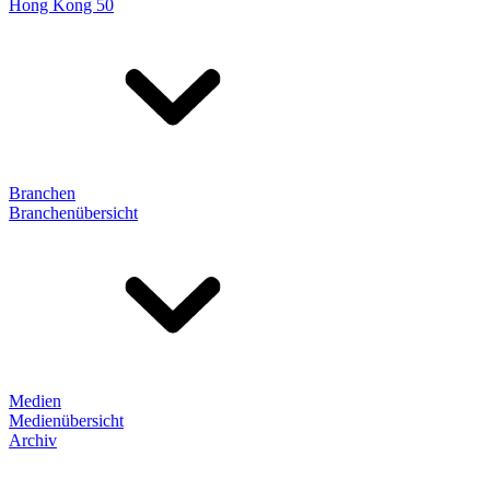
Hong Kong 50
Branchen
Branchenübersicht
Medien
Medienübersicht
Archiv