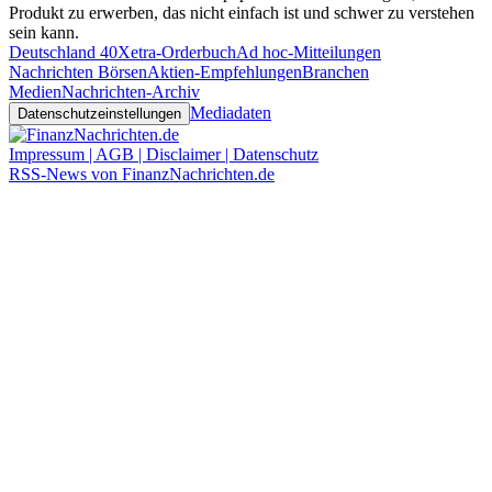
Produkt zu erwerben, das nicht einfach ist und schwer zu verstehen
sein kann.
Deutschland 40
Xetra-Orderbuch
Ad hoc-Mitteilungen
Nachrichten Börsen
Aktien-Empfehlungen
Branchen
Medien
Nachrichten-Archiv
Mediadaten
Datenschutzeinstellungen
Impressum | AGB | Disclaimer | Datenschutz
RSS-News von FinanzNachrichten.de