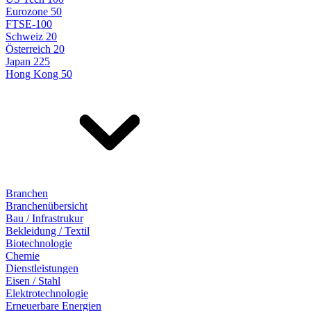
Eurozone 50
FTSE-100
Schweiz 20
Österreich 20
Japan 225
Hong Kong 50
Branchen
Branchenübersicht
Bau / Infrastrukur
Bekleidung / Textil
Biotechnologie
Chemie
Dienstleistungen
Eisen / Stahl
Elektrotechnologie
Erneuerbare Energien