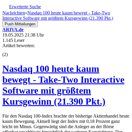
Erweiterte Suche
Nachrichten
»
Nasdaq 100 heute kaum bewegt - Take-Two
Interactive Software mit größtem Kursgewinn (21.390 Pkt.)
Push Mitteilungen
ARIVA.de
19.05.2025 21:38 Uhr
1.145 Leser
Artikel bewerten:
(
2
)
Nasdaq 100 heute kaum
bewegt - Take-Two Interactive
Software mit größtem
Kursgewinn (21.390 Pkt.)
Für den Nasdaq 100-Index brachte der bisherige Aktienhandel heute
kaum Bewegung. Aktuell liegt der Index mit 0,18 Prozent ganz
leicht im Minus. Gegenwärtig sind die Anleger an der Börse
offenbar unschlüssig hinsichtlich der weiteren Kursrichtung. Der