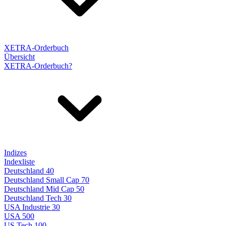
XETRA-Orderbuch
Übersicht
XETRA-Orderbuch?
Indizes
Indexliste
Deutschland 40
Deutschland Small Cap 70
Deutschland Mid Cap 50
Deutschland Tech 30
USA Industrie 30
USA 500
US Tech 100