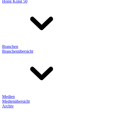
Hong Kong 50
Branchen
Branchenübersicht
Medien
Medienübersicht
Archiv