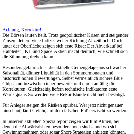
Achtung, Korrektur!
Die Börsen laufen heiß. Trotz geopolitischer Krisen und steigender
Zinsen klettern viele Indizes weiter Richtung Allzeithoch. Doch
unter der Oberfläche zeigen sich erste Risse: Der Abverkauf bei
Halbleiter-, KI- und Space-Aktien macht deutlich, wie schnell sich
die Stimmung drehen kann.
Besonders gefährlich ist die aktuelle Gemengelage aus schwacher
Saisonalität, dünner Liquidität in den Sommermonaten und
historisch hohen Bewertungen. Selbst vermeintlich sichere Blue
Chips sind inzwischen teuer bewertet und damit anfällig für
Korrekturen. Gleichzeitig liefern technische Indikatoren erste
Warnsignale. So werden viele Rekordstände nicht mehr bestätigt.
Für Anleger steigen die Risiken spürbar. Wer jetzt nicht genauer
hinschaut, läuft Gefahr, auf dem falschen Fuß erwischt zu werden.
In unserem aktuellen Spezialreport zeigen wir fünf Aktien, bei
denen die Abwärtsrisiken besonders hoch sind – und wo sich
Gewinnmitnahmen oder sogar Short-Strategien anbieten könnten.