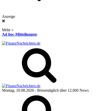
Anzeige
❌
Mehr »
Ad hoc-Mitteilungen
:
Montag, 10.08.2026
- Börsentäglich über 12.000 News