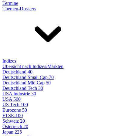
Termine
Themen-Dossiers
Indizes
Übersicht nach Indizes/Märkten
Deutschland 40
Deutschland Small Cap 70
Deutschland Mid Cap 50
Deutschland Tech 30
USA Industrie 30
USA 500
US Tech 100
Eurozone 50
FTSE-100
Schweiz 20
Österreich 20
Japan 225