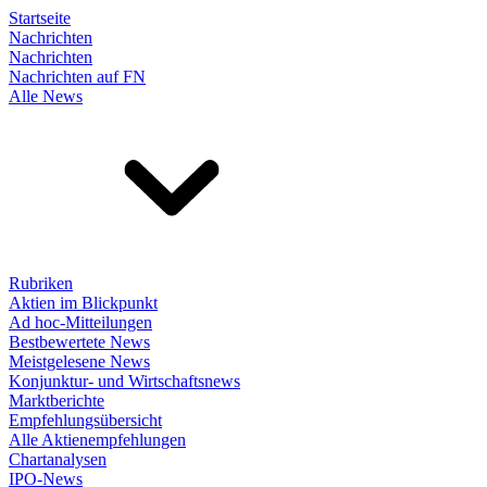
Startseite
Nachrichten
Nachrichten
Nachrichten auf FN
Alle News
Rubriken
Aktien im Blickpunkt
Ad hoc-Mitteilungen
Bestbewertete News
Meistgelesene News
Konjunktur- und Wirtschaftsnews
Marktberichte
Empfehlungsübersicht
Alle Aktienempfehlungen
Chartanalysen
IPO-News