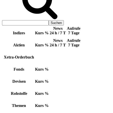
News
Aufrufe
Indizes
Kurs
%
24 h / 7 T
7 Tage
News
Aufrufe
Aktien
Kurs
%
24 h / 7 T
7 Tage
Xetra-Orderbuch
Fonds
Kurs
%
Devisen
Kurs
%
Rohstoffe
Kurs
%
Themen
Kurs
%