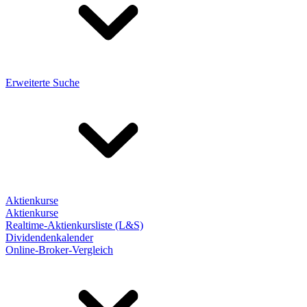
Erweiterte Suche
Aktienkurse
Aktienkurse
Realtime-Aktienkursliste (L&S)
Dividendenkalender
Online-Broker-Vergleich