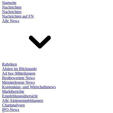
Startseite
Nachrichten
Nachrichten
Nachrichten auf FN
Alle News
Rubriken
Aktien im Blickpunkt
Ad hoc-Mitteilungen
Bestbewertete News
Meistgelesene News
Konjunktur- und Wirtschaftsnews
Marktberichte
Empfehlungsübersicht
Alle Aktienempfehlungen
Chartanalysen
IPO-News