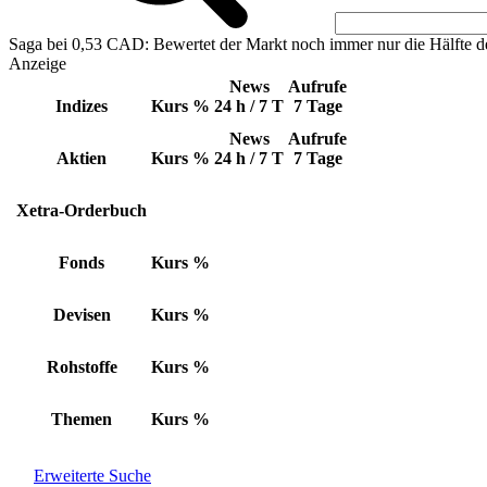
Saga bei 0,53 CAD: Bewertet der Markt noch immer nur die Hälfte d
Anzeige
News
Aufrufe
Indizes
Kurs
%
24 h / 7 T
7 Tage
News
Aufrufe
Aktien
Kurs
%
24 h / 7 T
7 Tage
Xetra-Orderbuch
Fonds
Kurs
%
Devisen
Kurs
%
Rohstoffe
Kurs
%
Themen
Kurs
%
Erweiterte Suche