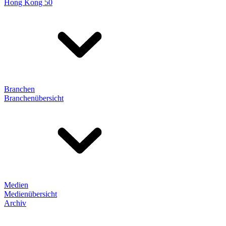
Hong Kong 50
Branchen
Branchenübersicht
Medien
Medienübersicht
Archiv