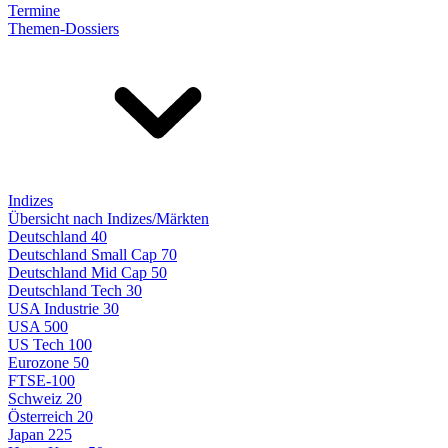
Termine
Themen-Dossiers
Indizes
Übersicht nach Indizes/Märkten
Deutschland 40
Deutschland Small Cap 70
Deutschland Mid Cap 50
Deutschland Tech 30
USA Industrie 30
USA 500
US Tech 100
Eurozone 50
FTSE-100
Schweiz 20
Österreich 20
Japan 225