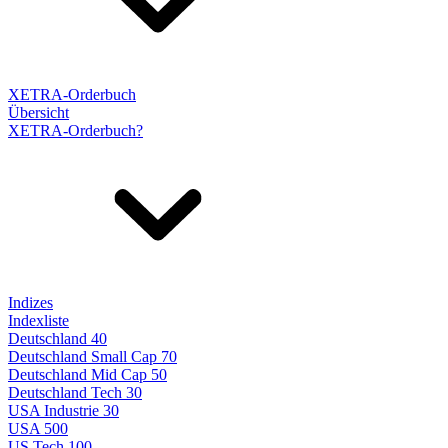
XETRA-Orderbuch
Übersicht
XETRA-Orderbuch?
Indizes
Indexliste
Deutschland 40
Deutschland Small Cap 70
Deutschland Mid Cap 50
Deutschland Tech 30
USA Industrie 30
USA 500
US Tech 100