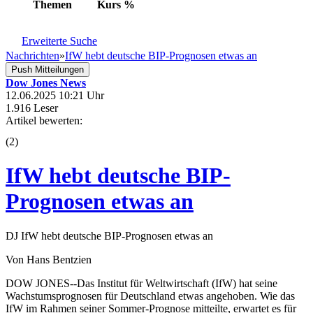
Themen
Kurs
%
Erweiterte Suche
Nachrichten
»
IfW hebt deutsche BIP-Prognosen etwas an
Push Mitteilungen
Dow Jones News
12.06.2025 10:21 Uhr
1.916 Leser
Artikel bewerten:
(
2
)
IfW hebt deutsche BIP-
Prognosen etwas an
DJ IfW hebt deutsche BIP-Prognosen etwas an
Von Hans Bentzien
DOW JONES--Das Institut für Weltwirtschaft (IfW) hat seine
Wachstumsprognosen für Deutschland etwas angehoben. Wie das
IfW im Rahmen seiner Sommer-Prognose mitteilte, erwartet es für