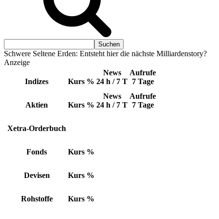
Schwere Seltene Erden: Entsteht hier die nächste Milliardenstory?
Anzeige
News
Aufrufe
Indizes
Kurs
%
24 h / 7 T
7 Tage
News
Aufrufe
Aktien
Kurs
%
24 h / 7 T
7 Tage
Xetra-Orderbuch
Fonds
Kurs
%
Devisen
Kurs
%
Rohstoffe
Kurs
%