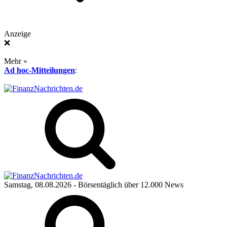
Anzeige
❌
Mehr »
Ad hoc-Mitteilungen
:
Samstag, 08.08.2026
- Börsentäglich über 12.000 News