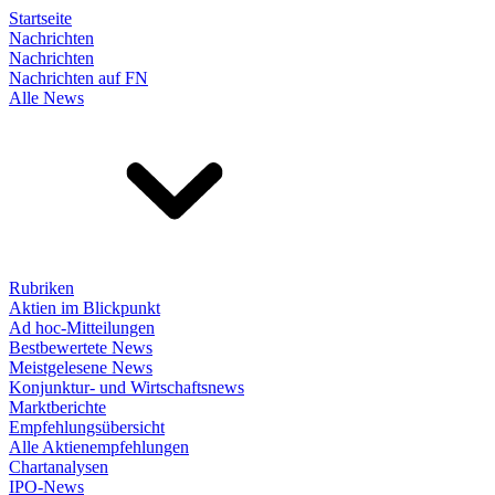
Startseite
Nachrichten
Nachrichten
Nachrichten auf FN
Alle News
Rubriken
Aktien im Blickpunkt
Ad hoc-Mitteilungen
Bestbewertete News
Meistgelesene News
Konjunktur- und Wirtschaftsnews
Marktberichte
Empfehlungsübersicht
Alle Aktienempfehlungen
Chartanalysen
IPO-News