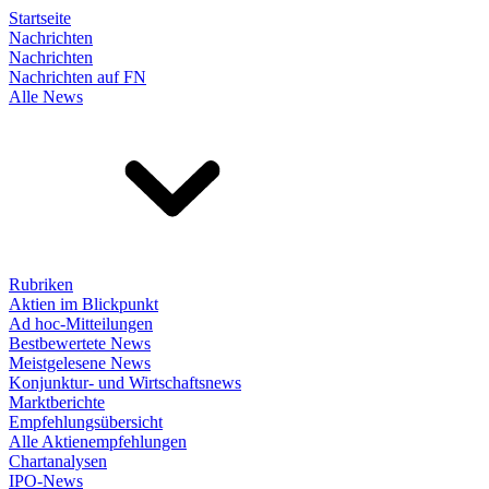
Startseite
Nachrichten
Nachrichten
Nachrichten auf FN
Alle News
Rubriken
Aktien im Blickpunkt
Ad hoc-Mitteilungen
Bestbewertete News
Meistgelesene News
Konjunktur- und Wirtschaftsnews
Marktberichte
Empfehlungsübersicht
Alle Aktienempfehlungen
Chartanalysen
IPO-News