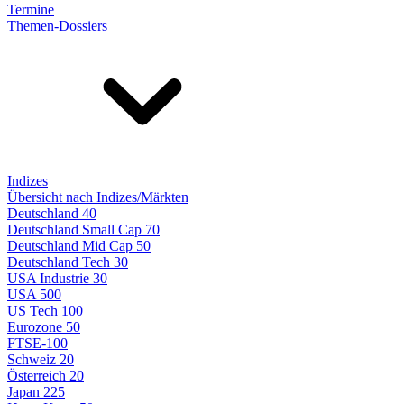
Termine
Themen-Dossiers
Indizes
Übersicht nach Indizes/Märkten
Deutschland 40
Deutschland Small Cap 70
Deutschland Mid Cap 50
Deutschland Tech 30
USA Industrie 30
USA 500
US Tech 100
Eurozone 50
FTSE-100
Schweiz 20
Österreich 20
Japan 225