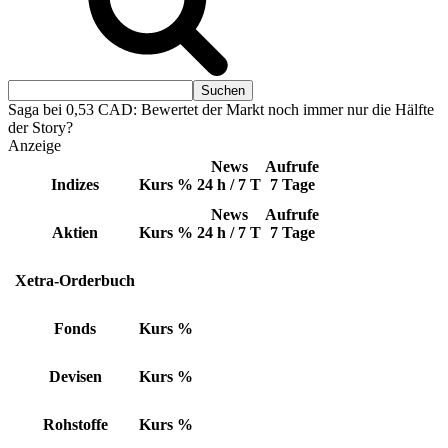
Saga bei 0,53 CAD: Bewertet der Markt noch immer nur die Hälfte
der Story?
Anzeige
News
Aufrufe
Indizes
Kurs
%
24 h / 7 T
7 Tage
News
Aufrufe
Aktien
Kurs
%
24 h / 7 T
7 Tage
Xetra-Orderbuch
Fonds
Kurs
%
Devisen
Kurs
%
Rohstoffe
Kurs
%