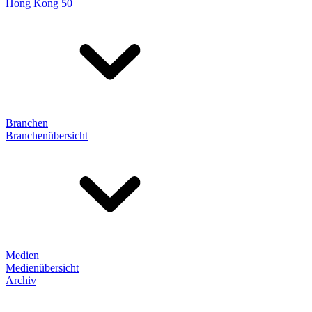
Hong Kong 50
Branchen
Branchenübersicht
Medien
Medienübersicht
Archiv