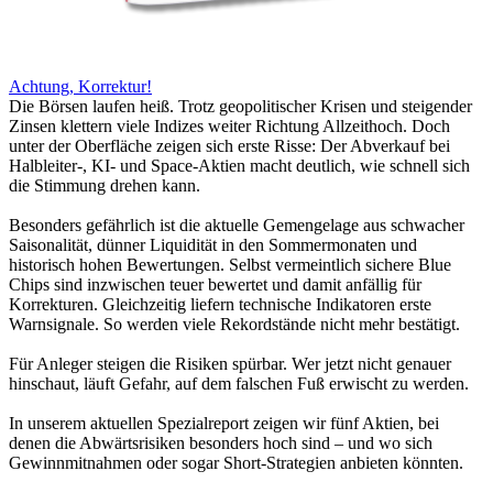
Achtung, Korrektur!
Die Börsen laufen heiß. Trotz geopolitischer Krisen und steigender
Zinsen klettern viele Indizes weiter Richtung Allzeithoch. Doch
unter der Oberfläche zeigen sich erste Risse: Der Abverkauf bei
Halbleiter-, KI- und Space-Aktien macht deutlich, wie schnell sich
die Stimmung drehen kann.
Besonders gefährlich ist die aktuelle Gemengelage aus schwacher
Saisonalität, dünner Liquidität in den Sommermonaten und
historisch hohen Bewertungen. Selbst vermeintlich sichere Blue
Chips sind inzwischen teuer bewertet und damit anfällig für
Korrekturen. Gleichzeitig liefern technische Indikatoren erste
Warnsignale. So werden viele Rekordstände nicht mehr bestätigt.
Für Anleger steigen die Risiken spürbar. Wer jetzt nicht genauer
hinschaut, läuft Gefahr, auf dem falschen Fuß erwischt zu werden.
In unserem aktuellen Spezialreport zeigen wir fünf Aktien, bei
denen die Abwärtsrisiken besonders hoch sind – und wo sich
Gewinnmitnahmen oder sogar Short-Strategien anbieten könnten.