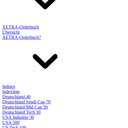
XETRA-Orderbuch
Übersicht
XETRA-Orderbuch?
Indizes
Indexliste
Deutschland 40
Deutschland Small Cap 70
Deutschland Mid Cap 50
Deutschland Tech 30
USA Industrie 30
USA 500
US Tech 100