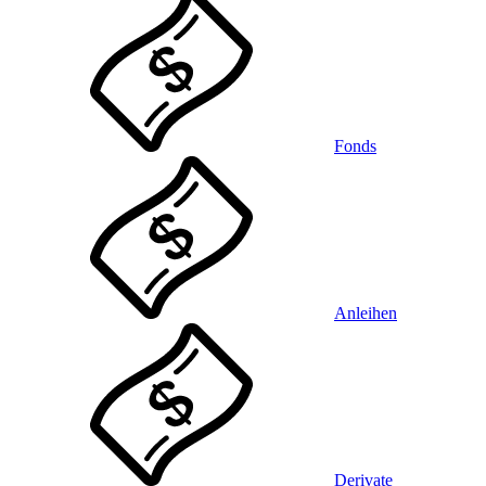
Fonds
Anleihen
Derivate