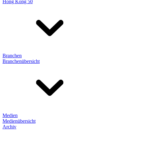
Hong Kong 50
Branchen
Branchenübersicht
Medien
Medienübersicht
Archiv