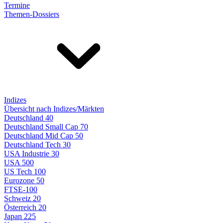
Termine
Themen-Dossiers
Indizes
Übersicht nach Indizes/Märkten
Deutschland 40
Deutschland Small Cap 70
Deutschland Mid Cap 50
Deutschland Tech 30
USA Industrie 30
USA 500
US Tech 100
Eurozone 50
FTSE-100
Schweiz 20
Österreich 20
Japan 225