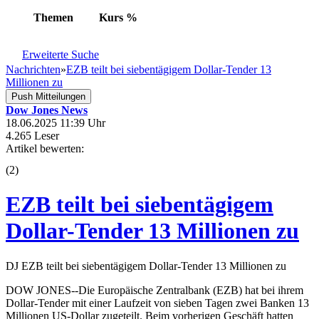
Themen
Kurs
%
Erweiterte Suche
Nachrichten
»
EZB teilt bei siebentägigem Dollar-Tender 13
Millionen zu
Push Mitteilungen
Dow Jones News
18.06.2025 11:39 Uhr
4.265 Leser
Artikel bewerten:
(
2
)
EZB teilt bei siebentägigem
Dollar-Tender 13 Millionen zu
DJ EZB teilt bei siebentägigem Dollar-Tender 13 Millionen zu
DOW JONES--Die Europäische Zentralbank (EZB) hat bei ihrem
Dollar-Tender mit einer Laufzeit von sieben Tagen zwei Banken 13
Millionen US-Dollar zugeteilt. Beim vorherigen Geschäft hatten