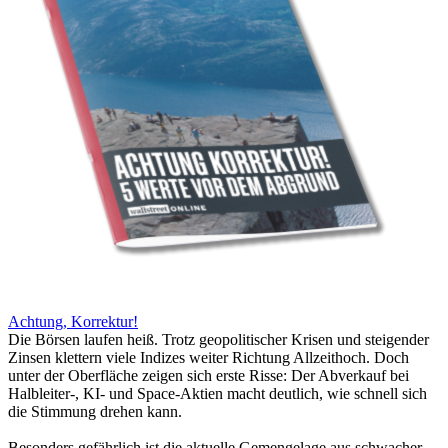
Achtung, Korrektur!
Die Börsen laufen heiß. Trotz geopolitischer Krisen und steigender
Zinsen klettern viele Indizes weiter Richtung Allzeithoch. Doch
unter der Oberfläche zeigen sich erste Risse: Der Abverkauf bei
Halbleiter-, KI- und Space-Aktien macht deutlich, wie schnell sich
die Stimmung drehen kann.
Besonders gefährlich ist die aktuelle Gemengelage aus schwacher