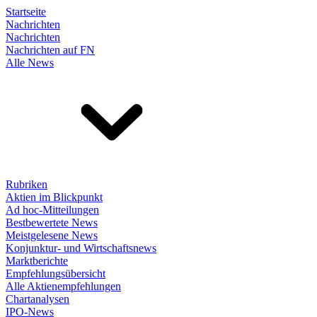
Startseite
Nachrichten
Nachrichten
Nachrichten auf FN
Alle News
Rubriken
Aktien im Blickpunkt
Ad hoc-Mitteilungen
Bestbewertete News
Meistgelesene News
Konjunktur- und Wirtschaftsnews
Marktberichte
Empfehlungsübersicht
Alle Aktienempfehlungen
Chartanalysen
IPO-News