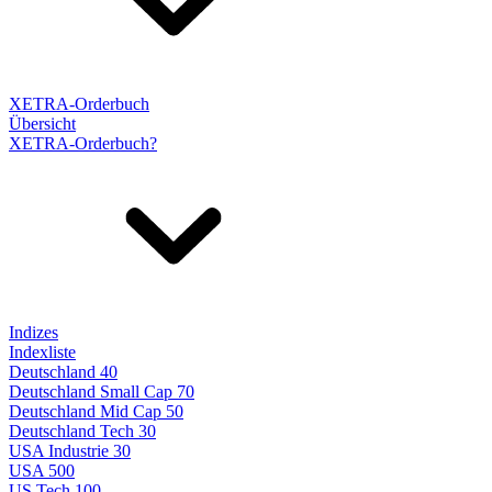
XETRA-Orderbuch
Übersicht
XETRA-Orderbuch?
Indizes
Indexliste
Deutschland 40
Deutschland Small Cap 70
Deutschland Mid Cap 50
Deutschland Tech 30
USA Industrie 30
USA 500
US Tech 100