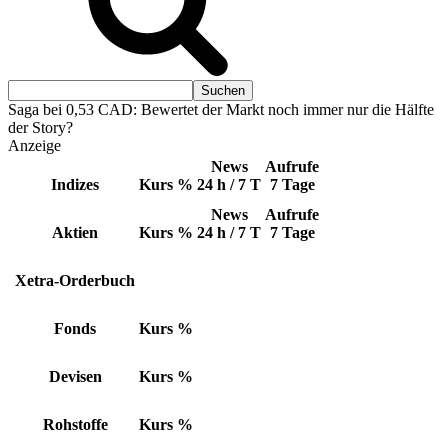
Saga bei 0,53 CAD: Bewertet der Markt noch immer nur die Hälfte
der Story?
Anzeige
News
Aufrufe
Indizes
Kurs
%
24 h / 7 T
7 Tage
News
Aufrufe
Aktien
Kurs
%
24 h / 7 T
7 Tage
Xetra-Orderbuch
Fonds
Kurs
%
Devisen
Kurs
%
Rohstoffe
Kurs
%