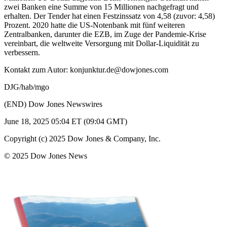
zwei Banken eine Summe von 15 Millionen nachgefragt und
erhalten. Der Tender hat einen Festzinssatz von 4,58 (zuvor: 4,58)
Prozent. 2020 hatte die US-Notenbank mit fünf weiteren
Zentralbanken, darunter die EZB, im Zuge der Pandemie-Krise
vereinbart, die weltweite Versorgung mit Dollar-Liquidität zu
verbessern.
Kontakt zum Autor: konjunktur.de@dowjones.com
DJG/hab/mgo
(END) Dow Jones Newswires
June 18, 2025 05:04 ET (09:04 GMT)
Copyright (c) 2025 Dow Jones & Company, Inc.
© 2025 Dow Jones News