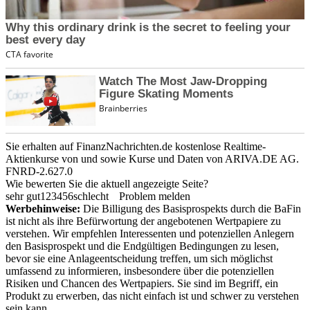
Sie erhalten auf FinanzNachrichten.de kostenlose Realtime-
Aktienkurse von
und
sowie Kurse und Daten von
ARIVA.DE AG
.
FNRD-2.627.0
Wie bewerten Sie die aktuell angezeigte Seite?
sehr gut
1
2
3
4
5
6
schlecht
Problem melden
Werbehinweise:
Die Billigung des Basisprospekts durch die BaFin
ist nicht als ihre Befürwortung der angebotenen Wertpapiere zu
verstehen. Wir empfehlen Interessenten und potenziellen Anlegern
den Basisprospekt und die Endgültigen Bedingungen zu lesen,
bevor sie eine Anlageentscheidung treffen, um sich möglichst
umfassend zu informieren, insbesondere über die potenziellen
Risiken und Chancen des Wertpapiers. Sie sind im Begriff, ein
Produkt zu erwerben, das nicht einfach ist und schwer zu verstehen
sein kann.