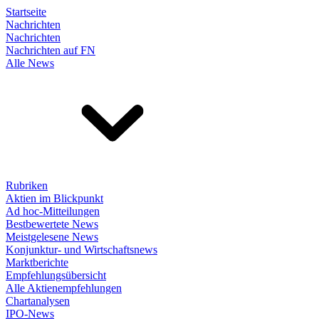
Startseite
Nachrichten
Nachrichten
Nachrichten auf FN
Alle News
Rubriken
Aktien im Blickpunkt
Ad hoc-Mitteilungen
Bestbewertete News
Meistgelesene News
Konjunktur- und Wirtschaftsnews
Marktberichte
Empfehlungsübersicht
Alle Aktienempfehlungen
Chartanalysen
IPO-News