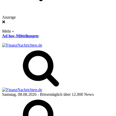
Anzeige
❌
Mehr »
Ad hoc-Mitteilungen
:
Samstag, 08.08.2026
- Börsentäglich über 12.000 News