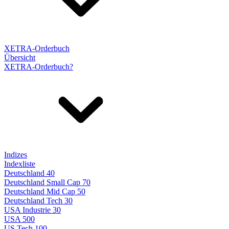
XETRA-Orderbuch
Übersicht
XETRA-Orderbuch?
Indizes
Indexliste
Deutschland 40
Deutschland Small Cap 70
Deutschland Mid Cap 50
Deutschland Tech 30
USA Industrie 30
USA 500
US Tech 100