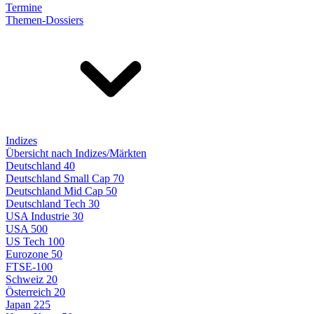
Termine
Themen-Dossiers
Indizes
Übersicht nach Indizes/Märkten
Deutschland 40
Deutschland Small Cap 70
Deutschland Mid Cap 50
Deutschland Tech 30
USA Industrie 30
USA 500
US Tech 100
Eurozone 50
FTSE-100
Schweiz 20
Österreich 20
Japan 225