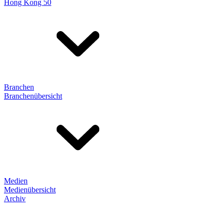
Hong Kong 50
Branchen
Branchenübersicht
Medien
Medienübersicht
Archiv