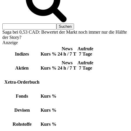
Saga bei 0,53 CAD: Bewertet der Markt noch immer nur die Hälfte
der Story?
Anzeige
News
Aufrufe
Indizes
Kurs
%
24 h / 7 T
7 Tage
News
Aufrufe
Aktien
Kurs
%
24 h / 7 T
7 Tage
Xetra-Orderbuch
Fonds
Kurs
%
Devisen
Kurs
%
Rohstoffe
Kurs
%