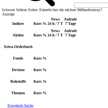
Schwere Seltene Erden: Entsteht hier die nächste Milliardenstory?
Anzeige
News
Aufrufe
Indizes
Kurs
%
24 h / 7 T
7 Tage
News
Aufrufe
Aktien
Kurs
%
24 h / 7 T
7 Tage
Xetra-Orderbuch
Fonds
Kurs
%
Devisen
Kurs
%
Rohstoffe
Kurs
%
Themen
Kurs
%
Erweiterte Suche