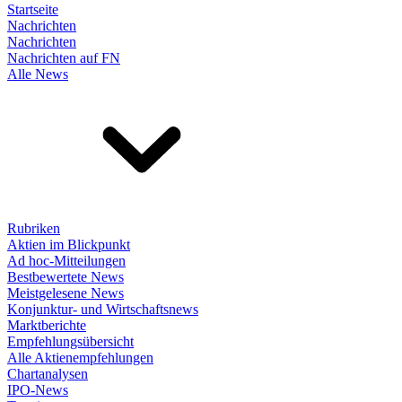
Startseite
Nachrichten
Nachrichten
Nachrichten auf FN
Alle News
Rubriken
Aktien im Blickpunkt
Ad hoc-Mitteilungen
Bestbewertete News
Meistgelesene News
Konjunktur- und Wirtschaftsnews
Marktberichte
Empfehlungsübersicht
Alle Aktienempfehlungen
Chartanalysen
IPO-News