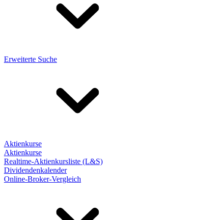
Erweiterte Suche
Aktienkurse
Aktienkurse
Realtime-Aktienkursliste (L&S)
Dividendenkalender
Online-Broker-Vergleich