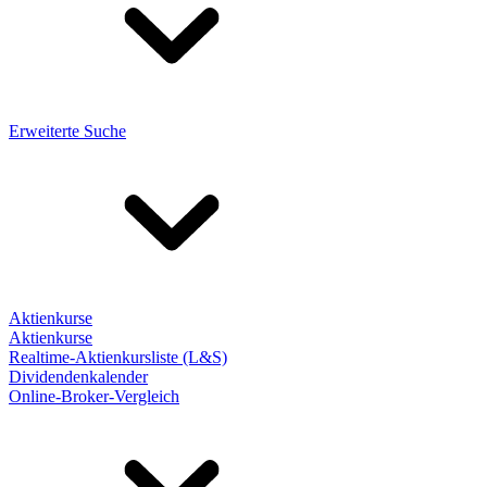
Erweiterte Suche
Aktienkurse
Aktienkurse
Realtime-Aktienkursliste (L&S)
Dividendenkalender
Online-Broker-Vergleich