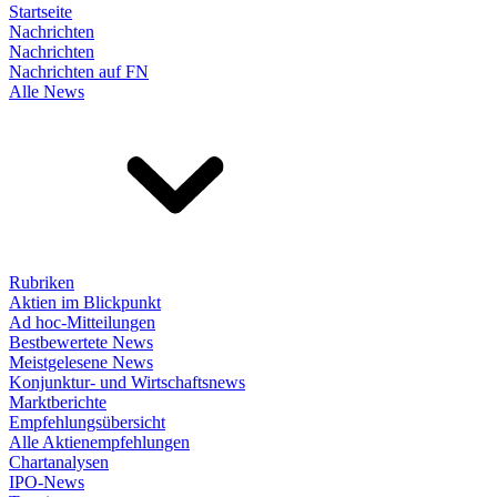
Startseite
Nachrichten
Nachrichten
Nachrichten auf FN
Alle News
Rubriken
Aktien im Blickpunkt
Ad hoc-Mitteilungen
Bestbewertete News
Meistgelesene News
Konjunktur- und Wirtschaftsnews
Marktberichte
Empfehlungsübersicht
Alle Aktienempfehlungen
Chartanalysen
IPO-News