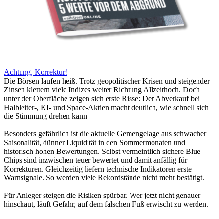
Achtung, Korrektur!
Die Börsen laufen heiß. Trotz geopolitischer Krisen und steigender
Zinsen klettern viele Indizes weiter Richtung Allzeithoch. Doch
unter der Oberfläche zeigen sich erste Risse: Der Abverkauf bei
Halbleiter-, KI- und Space-Aktien macht deutlich, wie schnell sich
die Stimmung drehen kann.
Besonders gefährlich ist die aktuelle Gemengelage aus schwacher
Saisonalität, dünner Liquidität in den Sommermonaten und
historisch hohen Bewertungen. Selbst vermeintlich sichere Blue
Chips sind inzwischen teuer bewertet und damit anfällig für
Korrekturen. Gleichzeitig liefern technische Indikatoren erste
Warnsignale. So werden viele Rekordstände nicht mehr bestätigt.
Für Anleger steigen die Risiken spürbar. Wer jetzt nicht genauer
hinschaut, läuft Gefahr, auf dem falschen Fuß erwischt zu werden.