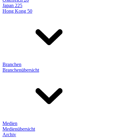
Japan 225
Hong Kong 50
Branchen
Branchenübersicht
Medien
Medienübersicht
Archiv