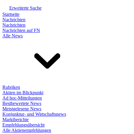
Erweiterte Suche
Startseite
Nachrichten
Nachrichten
Nachrichten auf FN
Alle News
Rubriken
Aktien im Blickpunkt
Ad hoc-Mitteilungen
Bestbewertete News
Meistgelesene News
Konjunktur- und Wirtschaftsnews
Marktberichte
Empfehlungsübersicht
Alle Aktienempfehlungen