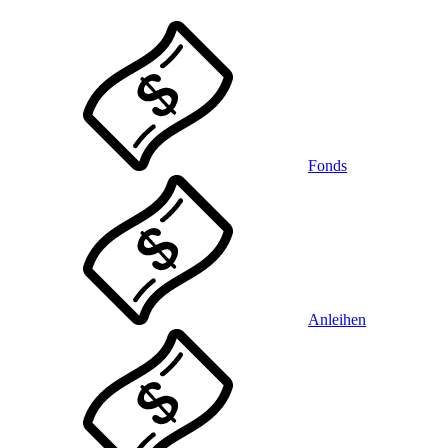
Fonds
Anleihen