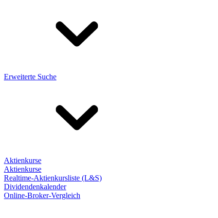
Erweiterte Suche
Aktienkurse
Aktienkurse
Realtime-Aktienkursliste (L&S)
Dividendenkalender
Online-Broker-Vergleich