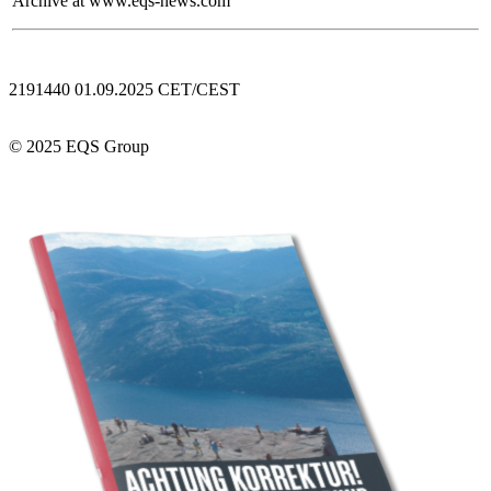
Archive at www.eqs-news.com
2191440 01.09.2025 CET/CEST
© 2025 EQS Group