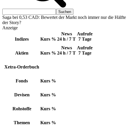
Saga bei 0,53 CAD: Bewertet der Markt noch immer nur die Hälfte
der Story?
Anzeige
News
Aufrufe
Indizes
Kurs
%
24 h / 7 T
7 Tage
News
Aufrufe
Aktien
Kurs
%
24 h / 7 T
7 Tage
Xetra-Orderbuch
Fonds
Kurs
%
Devisen
Kurs
%
Rohstoffe
Kurs
%
Themen
Kurs
%