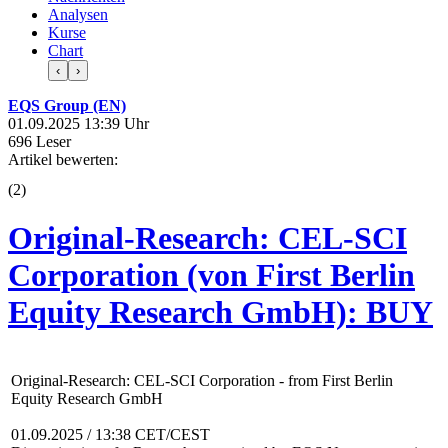
Analysen
Kurse
Chart
‹
›
EQS Group (EN)
01.09.2025 13:39 Uhr
696 Leser
Artikel bewerten:
(
2
)
Original-Research: CEL-SCI
Corporation (von First Berlin
Equity Research GmbH): BUY
Original-Research: CEL-SCI Corporation - from First Berlin
Equity Research GmbH
01.09.2025 / 13:38 CET/CEST