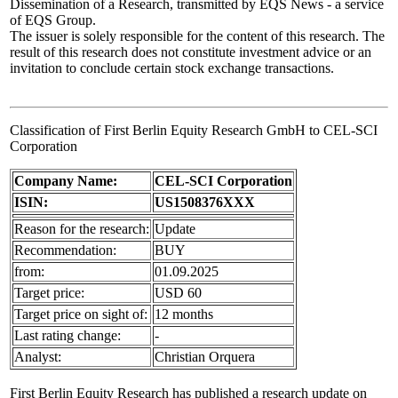
Dissemination of a Research, transmitted by EQS News - a service
of EQS Group.
The issuer is solely responsible for the content of this research. The
result of this research does not constitute investment advice or an
invitation to conclude certain stock exchange transactions.
Classification of First Berlin Equity Research GmbH to CEL-SCI
Corporation
Company Name:
CEL-SCI Corporation
ISIN:
US1508376XXX
Reason for the research:
Update
Recommendation:
BUY
from:
01.09.2025
Target price:
USD 60
Target price on sight of:
12 months
Last rating change:
-
Analyst:
Christian Orquera
First Berlin Equity Research has published a research update on