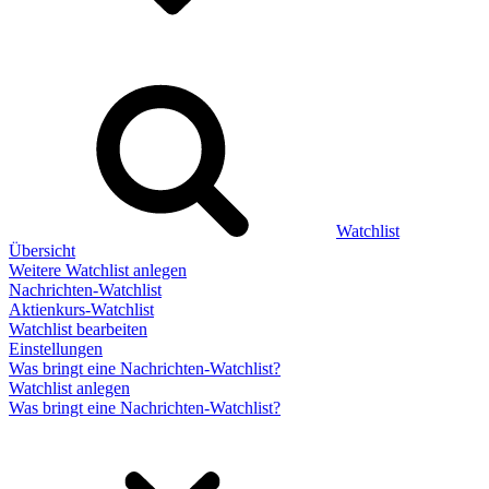
Watchlist
Übersicht
Weitere Watchlist anlegen
Nachrichten-Watchlist
Aktienkurs-Watchlist
Watchlist bearbeiten
Einstellungen
Was bringt eine Nachrichten-Watchlist?
Watchlist anlegen
Was bringt eine Nachrichten-Watchlist?