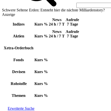
Schwere Seltene Erden: Entsteht hier die nächste Milliardenstory?
Anzeige
News
Aufrufe
Indizes
Kurs
%
24 h / 7 T
7 Tage
News
Aufrufe
Aktien
Kurs
%
24 h / 7 T
7 Tage
Xetra-Orderbuch
Fonds
Kurs
%
Devisen
Kurs
%
Rohstoffe
Kurs
%
Themen
Kurs
%
Erweiterte Suche