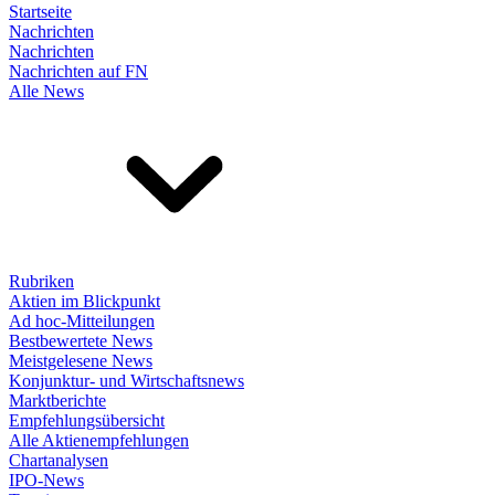
Startseite
Nachrichten
Nachrichten
Nachrichten auf FN
Alle News
Rubriken
Aktien im Blickpunkt
Ad hoc-Mitteilungen
Bestbewertete News
Meistgelesene News
Konjunktur- und Wirtschaftsnews
Marktberichte
Empfehlungsübersicht
Alle Aktienempfehlungen
Chartanalysen
IPO-News