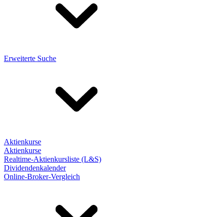
Erweiterte Suche
Aktienkurse
Aktienkurse
Realtime-Aktienkursliste (L&S)
Dividendenkalender
Online-Broker-Vergleich