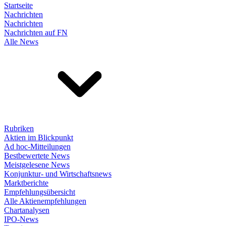
Startseite
Nachrichten
Nachrichten
Nachrichten auf FN
Alle News
Rubriken
Aktien im Blickpunkt
Ad hoc-Mitteilungen
Bestbewertete News
Meistgelesene News
Konjunktur- und Wirtschaftsnews
Marktberichte
Empfehlungsübersicht
Alle Aktienempfehlungen
Chartanalysen
IPO-News