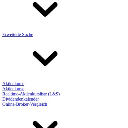
Erweiterte Suche
Aktienkurse
Aktienkurse
Realtime-Aktienkursliste (L&S)
Dividendenkalender
Online-Broker-Vergleich