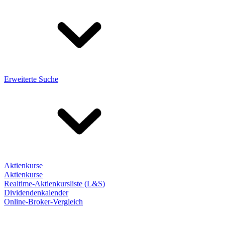
Erweiterte Suche
Aktienkurse
Aktienkurse
Realtime-Aktienkursliste (L&S)
Dividendenkalender
Online-Broker-Vergleich