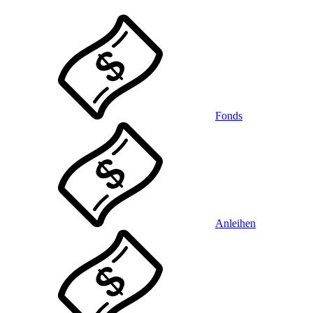
Fonds
Anleihen