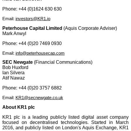
Phone: +44 (0)1624 630 630
Email:
investors@KR1.io
Peterhouse Capital Limited
(Aquis Corporate Adviser)
Mark Anwyl
Phone: +44 (0)20 7469 0930
Email:
info@peterhousecap.com
SEC Newgate
(Financial Communications)
Bob Huxford
Ian Silvera
Atif Nawaz
Phone: +44 (0)20 3757 6882
Email:
KR1@secnewgate.co.uk
About KR1 plc
KR1 plc is a leading publicly listed digital asset company
focused on decentralised technologies. Started in March
2016, and publicly listed on London's Aquis Exchange, KR1