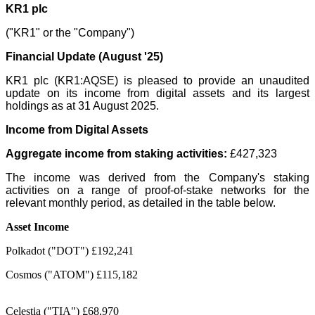
KR1 plc
("KR1" or the "Company")
Financial Update (August '25)
KR1 plc (KR1:AQSE) is pleased to provide an unaudited
update on its income from digital assets and its largest
holdings as at 31 August 2025.
Income from Digital Assets
Aggregate income from staking activities:
£427,323
The income was derived from the Company's staking
activities on a range of proof-of-stake networks for the
relevant monthly period, as detailed in the table below.
Asset
Income
Polkadot ("DOT") £192,241
Cosmos ("ATOM") £115,182
Celestia ("TIA") £68,970