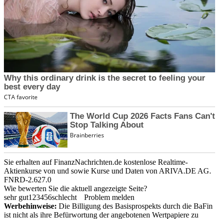
Sie erhalten auf FinanzNachrichten.de kostenlose Realtime-
Aktienkurse von
und
sowie Kurse und Daten von
ARIVA.DE AG
.
FNRD-2.627.0
Wie bewerten Sie die aktuell angezeigte Seite?
sehr gut
1
2
3
4
5
6
schlecht
Problem melden
Werbehinweise:
Die Billigung des Basisprospekts durch die BaFin
ist nicht als ihre Befürwortung der angebotenen Wertpapiere zu