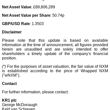
Net Asset Value
: £89,806,289
Net Asset Value per Share
: 50.74p
GBP/USD Rate
: 1.3503
Disclaimer
Please note that this update is based on available
information at the time of announcement, all figures provided
herein are unaudited and are solely intended to offer
shareholders a timely update of the company's financial
position.
(*)
For the purposes of asset valuation, the fair value of NXM
is established according to the price of Wrapped NXM
("wNXM").
Contact
For further information, please contact:
KR1 plc
George McDonaugh
Keld van Schreven