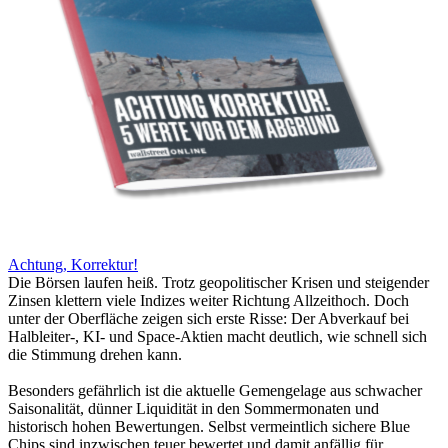
Achtung, Korrektur!
Die Börsen laufen heiß. Trotz geopolitischer Krisen und steigender
Zinsen klettern viele Indizes weiter Richtung Allzeithoch. Doch
unter der Oberfläche zeigen sich erste Risse: Der Abverkauf bei
Halbleiter-, KI- und Space-Aktien macht deutlich, wie schnell sich
die Stimmung drehen kann.
Besonders gefährlich ist die aktuelle Gemengelage aus schwacher
Saisonalität, dünner Liquidität in den Sommermonaten und
historisch hohen Bewertungen. Selbst vermeintlich sichere Blue
Chips sind inzwischen teuer bewertet und damit anfällig für