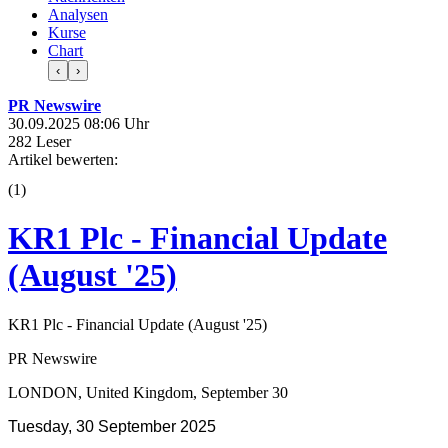
Analysen
Kurse
Chart
‹
›
PR Newswire
30.09.2025 08:06 Uhr
282 Leser
Artikel bewerten:
(
1
)
KR1 Plc - Financial Update
(August '25)
KR1 Plc - Financial Update (August '25)
PR Newswire
LONDON, United Kingdom, September 30
Tuesday, 30 September 2025