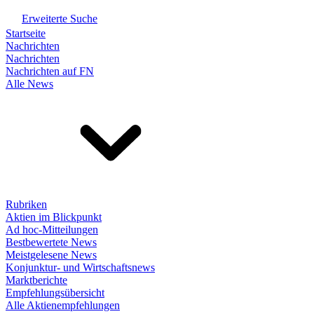
Erweiterte Suche
Startseite
Nachrichten
Nachrichten
Nachrichten auf FN
Alle News
Rubriken
Aktien im Blickpunkt
Ad hoc-Mitteilungen
Bestbewertete News
Meistgelesene News
Konjunktur- und Wirtschaftsnews
Marktberichte
Empfehlungsübersicht
Alle Aktienempfehlungen