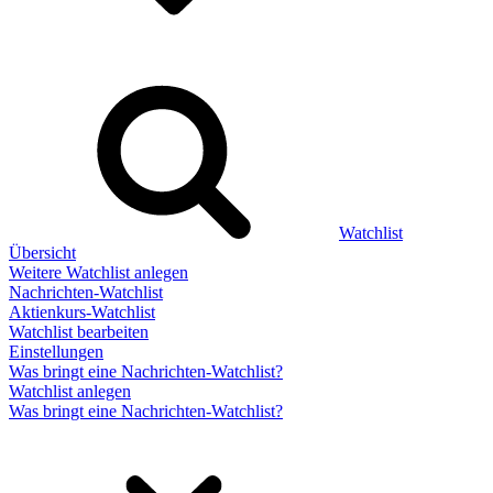
Watchlist
Übersicht
Weitere Watchlist anlegen
Nachrichten-Watchlist
Aktienkurs-Watchlist
Watchlist bearbeiten
Einstellungen
Was bringt eine Nachrichten-Watchlist?
Watchlist anlegen
Was bringt eine Nachrichten-Watchlist?