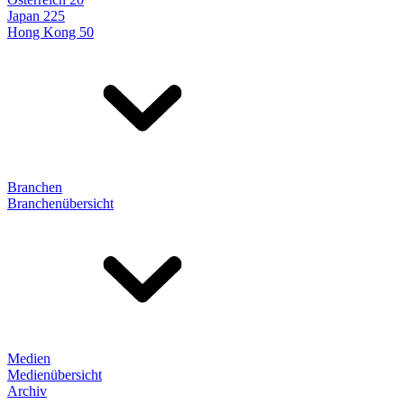
Japan 225
Hong Kong 50
Branchen
Branchenübersicht
Medien
Medienübersicht
Archiv