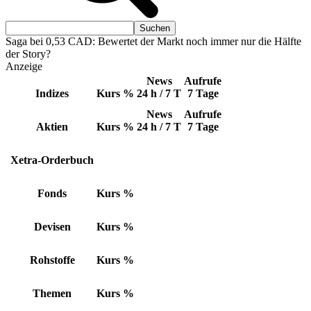
Saga bei 0,53 CAD: Bewertet der Markt noch immer nur die Hälfte
der Story?
Anzeige
News
Aufrufe
Indizes
Kurs
%
24 h / 7 T
7 Tage
News
Aufrufe
Aktien
Kurs
%
24 h / 7 T
7 Tage
Xetra-Orderbuch
Fonds
Kurs
%
Devisen
Kurs
%
Rohstoffe
Kurs
%
Themen
Kurs
%