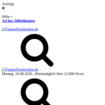
Anzeige
❌
Mehr »
Ad hoc-Mitteilungen
:
Montag, 10.08.2026
- Börsentäglich über 12.000 News