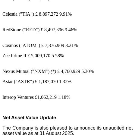
Celestia ("TIA") £ 8,897,272 9.91%
RedStone ("RED") £ 8,497,396 9.46%
Cosmos ("ATOM") £ 7,376,909 8.21%
Zee Prime II £ 5,009,170 5.58%
Nexus Mutual ("NXM")
(*)
£ 4,760,929 5.30%
Astar ("ASTR") £ 1,187,070 1.32%
Interop Ventures £1,062,219 1.18%
Net Asset Value Update
The Company is also pleased to announce its unaudited net
asset value as at 31 August 2025.